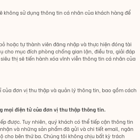
 sẽ không sử dụng thông tin cá nhân của khách hàng để
 bỏ hoặc tự thành viên đăng nhập và thực hiện đóng tài
ụ cho mục đích phòng chống gian lận, điều tra, giải đáp
siêu thị sẽ tiến hành xóa vĩnh viễn thông tin cá nhân của
ỉ của đơn vị thu thập và quản lý thông tin, bao gồm cách
 mại điện tử của đơn vị thu thập thông tin.
iếp được. Tuy nhiên, quý khách có thể tiếp cận thông tin
 nhận và những sản phẩm đã gửi và chi tiết email, ngân
ộ cho bên thứ ba. Chúng tôi không chịu bất kỳ trách