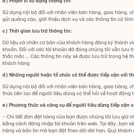
b) Phạm vi sử dụng thông tin:
Sử dụng nội bộ đối với nhân viên bán hàng, giao hàng, c
gửi quảng cáo, giới thiệu dịch vụ và các thông tin có t
c) Thời gian lưu trữ thông tin:
Dữ liệu cá nhân cơ bản của khách hàng đăng ký thành viê
khoản. Đối với các tài khoản đã đóng chúng tôi vẫn lưu t
thắc mắc … Các thông tin này sẽ được lưu trữ trong hệ th
khách hàng
d) Những người hoặc tổ chức có thể được tiếp cận với th
Sử dụng nội bộ đối với nhân viên bán hàng, giao hàng, ch
thức liên lạc để người tiêu dùng có thể hỏi về hoạt động 
e) Phương thức và công cụ để người tiêu dùng tiếp cận v
– Chi tiết đơn đặt hàng của bạn được chúng tôi lưu giữ n
bằng cách đăng nhập tài khoản trên web. Tại đây, bạn s
hàng và bản tin mà bạn đặt theo dõi dài hạn. Quý khách 