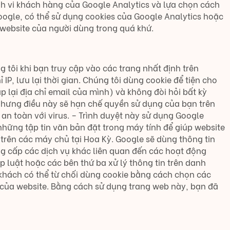
nh vi khách hàng của Google Analytics và lựa chọn cách
ogle, có thể sử dụng cookies của Google Analytics hoặc
 website của người dùng trong quá khứ.
 tôi khi bạn truy cập vào các trang nhất định trên
IP, lưu lại thời gian. Chúng tôi dùng cookie để tiện cho
 lại địa chỉ email của mình) và không đòi hỏi bất kỳ
 nhưng điều này sẽ hạn chế quyền sử dụng của bạn trên
an toàn với virus. – Trình duyệt này sử dụng Google
những tập tin văn bản đặt trong máy tính để giúp website
 trên các máy chủ tại Hoa Kỳ. Google sẽ dùng thông tin
g cấp các dịch vụ khác liên quan đến các hoạt động
p luật hoặc các bên thứ ba xử lý thông tin trên danh
 khách có thể từ chối dùng cookie bằng cách chọn các
ng của website. Bằng cách sử dụng trang web này, bạn đã