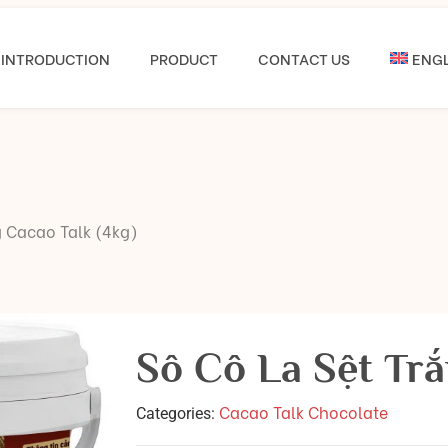
INTRODUCTION
PRODUCT
CONTACT US
ENGL
g Cacao Talk (4kg)
Sô Cô La Sệt Trắ
Cacao Talk Chocolate
Categories: