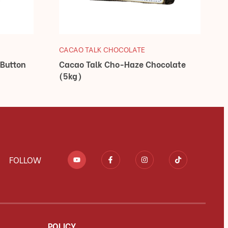
CACAO TALK CHOCOLATE
 Button
Cacao Talk Cho-Haze Chocolate
(5kg)
FOLLOW
POLICY