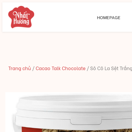
HOMEPAGE
Trang chủ
/
Cacao Talk Chocolate
/
Sô Cô La Sệt Trắn