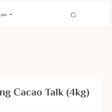
ISH
ng Cacao Talk (4kg)