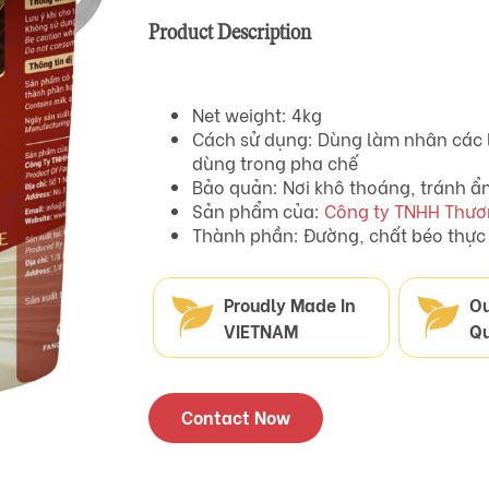
Product Description
Net weight: 4kg
Cách sử dụng: Dùng làm nhân các l
dùng trong pha chế
Bảo quản: Nơi khô thoáng, tránh ẩm
Sản phẩm của:
Công ty TNHH Thươ
Thành phần: Đường, chất béo thực 
Proudly Made In
O
VIETNAM
Qu
Contact Now