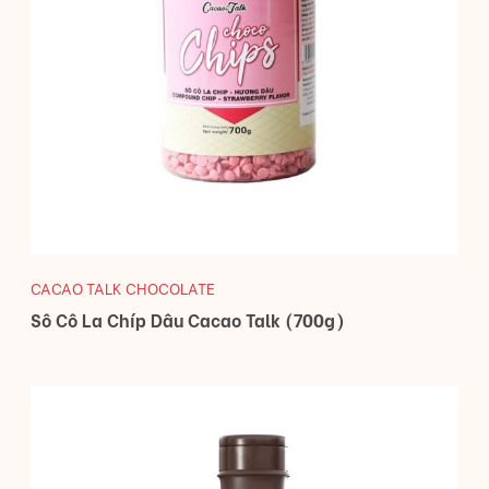
CACAO TALK CHOCOLATE
Sô Cô La Chíp Dâu Cacao Talk (700g)