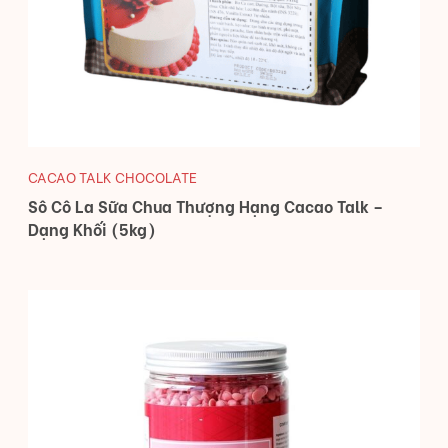
CACAO TALK CHOCOLATE
Sô Cô La Sữa Chua Thượng Hạng Cacao Talk –
Dạng Khối (5kg)