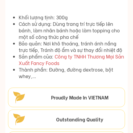
Khối lượng tịnh: 300g
Cách sử dụng: Dùng trang trí trực tiếp lên
bánh, làm nhân bánh hoặc làm topping cho
một số công thức pha chế
Bảo quản: Nơi khô thoáng, tránh ánh nắng
trực tiếp, Tránh độ ẩm và sự thay đổi nhiệt độ
Sản phẩm của:
Công ty TNHH Thương Mại Sản
Xuất Fancy Foods
Thành phần: Đường, đường dextrose, bột
whey,…
Proudly Made In VIETNAM
Outstanding Quality