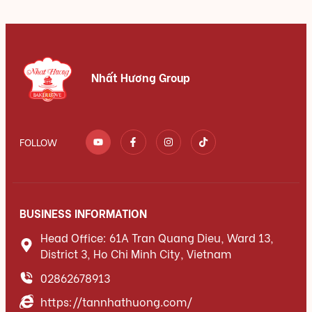
Nhất Hương Group
FOLLOW
BUSINESS INFORMATION
Head Office: 61A Tran Quang Dieu, Ward 13,
District 3, Ho Chi Minh City, Vietnam
02862678913
https://tannhathuong.com/