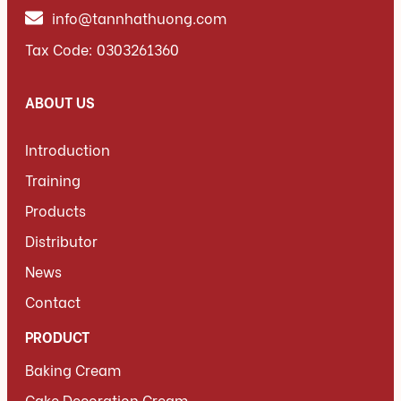
info@tannhathuong.com
Tax Code: 0303261360
ABOUT US
Introduction
Training
Products
Distributor
News
Contact
PRODUCT
Baking Cream
Cake Decoration Cream