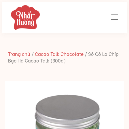
Trang chủ
/
Cacao Talk Chocolate
/
Sô Cô La Chíp
Bạc Hà Cacao Talk (300g)