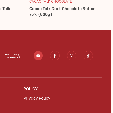
CACAO TALK CHOCOLATE
 Talk
Cacao Talk Dark Chocolate Button
75% (500g)
FOLLOW
POLICY
Privacy Policy