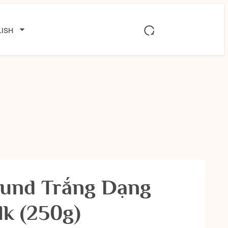
ISH
und Trắng Dạng
lk (250g)