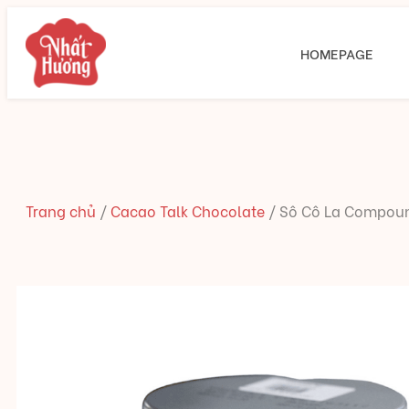
HOMEPAGE
Trang chủ
/
Cacao Talk Chocolate
/
Sô Cô La Compoun