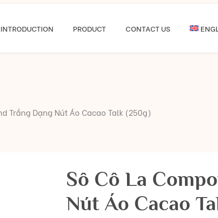
INTRODUCTION
PRODUCT
CONTACT US
ENGL
d Trắng Dạng Nút Áo Cacao Talk (250g)
Sô Cô La Compo
Nút Áo Cacao Ta