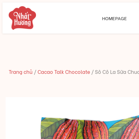
HOMEPAGE
Trang chủ
/
Cacao Talk Chocolate
/
Sô Cô La Sữa Chu