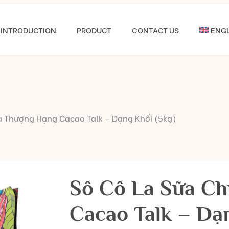
INTRODUCTION
PRODUCT
CONTACT US
ENGL
a Thượng Hạng Cacao Talk – Dạng Khối (5kg)
Sô Cô La Sữa C
Cacao Talk – Dạn