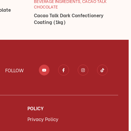
BEVERAGE INGREDIENTS
,
CACAO TALK
CHOCOLATE
olate
Cacao Talk Dark Confectionery
Coating (1kg)
FOLLOW
POLICY
Privacy Policy