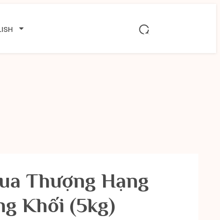
ISH
hua Thượng Hạng
g Khối (5kg)