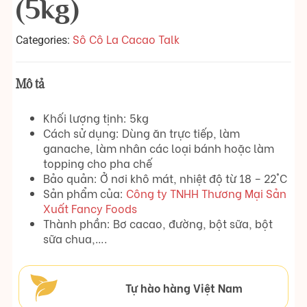
(5kg)
Sô Cô La Cacao Talk
Categories:
Mô tả
Khối lượng tịnh: 5kg
Cách sử dụng: Dùng ăn trực tiếp, làm
ganache, làm nhân các loại bánh hoặc làm
topping cho pha chế
Bảo quản: Ở nơi khô mát, nhiệt độ từ 18 – 22°C
Sản phẩm của:
Công ty TNHH Thương Mại Sản
Xuất Fancy Foods
Thành phần: Bơ cacao, đường, bột sữa, bột
sữa chua,….
Tự hào hàng Việt Nam