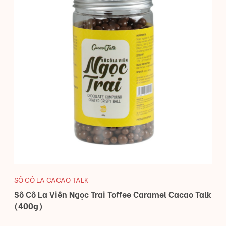
SÔ CÔ LA CACAO TALK
Sô Cô La Viên Ngọc Trai Toffee Caramel Cacao Talk
(400g)