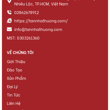
Nhiêu Lộc, TP.HCM, Việt Nam
02862678912
https://tannhathuong.com/
info@tannhathuong.com
MST: 0303261360
VỀ CHÚNG TÔI
Giới Thiệu
Đào Tạo
Sản Phẩm
Đại Lý
Tin Tức
Liên Hệ