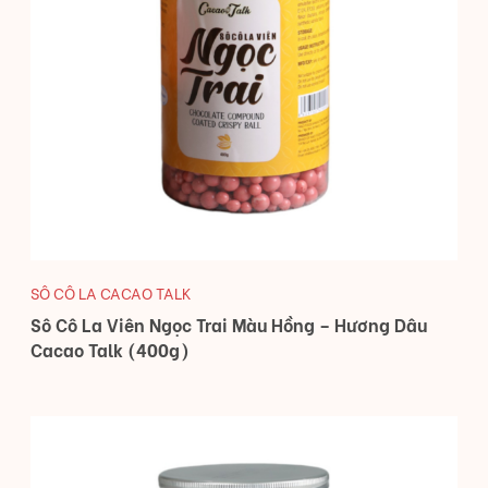
SÔ CÔ LA CACAO TALK
Sô Cô La Viên Ngọc Trai Màu Hồng – Hương Dâu
Cacao Talk (400g)