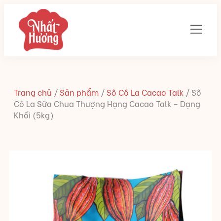
Trang chủ
/
Sản phẩm
/
Sô Cô La Cacao Talk
/
Sô
Cô La Sữa Chua Thượng Hạng Cacao Talk – Dạng
Khối (5kg)