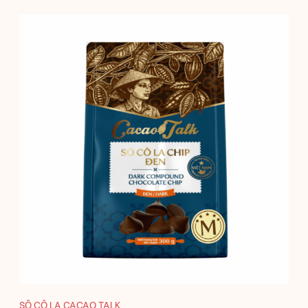
SÔ CÔ LA CACAO TALK