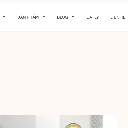
SẢN PHẨM
BLOG
ĐẠI LÝ
LIÊN HỆ