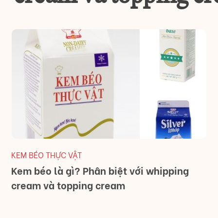
KEM BÉO THỰC VẬT
Kem béo là gì? Phân biệt với whipping
cream và topping cream