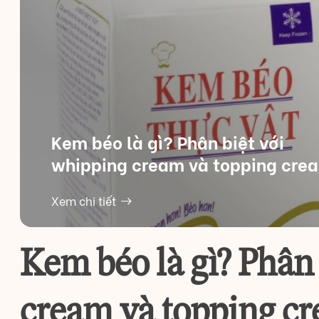
Kem béo là gì? Phân biệt với
whipping cream và topping cre
Xem chi tiết
Kem béo là gì? Phân
cream và topping c