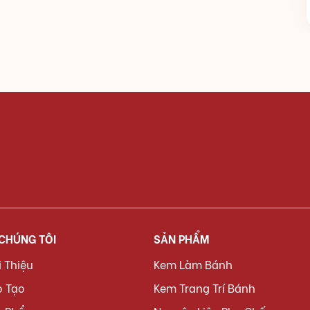
 CHÚNG TÔI
SẢN PHẨM
i Thiệu
Kem Làm Bánh
o Tạo
Kem Trang Trí Bánh