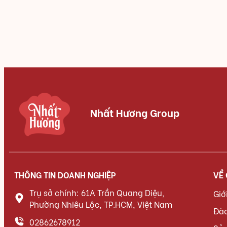
Nhất Hương Group
THÔNG TIN DOANH NGHIỆP
VỀ
Trụ sở chính: 61A Trần Quang Diệu,
Giớ
Phường Nhiêu Lộc, TP.HCM, Việt Nam
Đà
02862678912