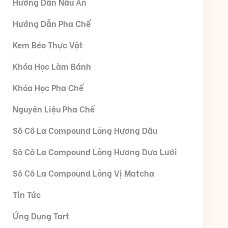
Hướng Dẫn Nấu Ăn
Hướng Dẫn Pha Chế
Kem Béo Thực Vật
Khóa Học Làm Bánh
Khóa Học Pha Chế
Nguyên Liệu Pha Chế
Sô Cô La Compound Lỏng Hương Dâu
Sô Cô La Compound Lỏng Hương Dưa Lưới
Sô Cô La Compound Lỏng Vị Matcha
Tin Tức
Ứng Dụng Tart