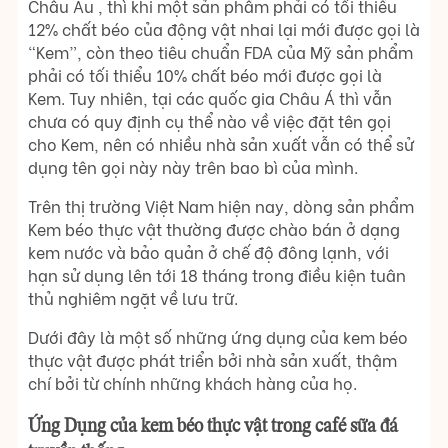
Châu Âu , thì khi một sản phẩm phải có tối thiểu
12% chất béo của động vật nhai lại mới được gọi là
“Kem”, còn theo tiêu chuẩn FDA của Mỹ sản phẩm
phải có tối thiểu 10% chất béo mới được gọi là
Kem. Tuy nhiên, tại các quốc gia Châu Á thì vẫn
chưa có quy định cụ thể nào về việc đặt tên gọi
cho Kem, nên có nhiều nhà sản xuất vẫn có thể sử
dụng tên gọi này này trên bao bì của mình.
Trên thị trường Việt Nam hiện nay, dòng sản phẩm
Kem béo thực vật thường được chào bán ở dạng
kem nước và bảo quản ở chế độ đông lạnh, với
hạn sử dụng lên tới 18 tháng trong điều kiện tuân
thủ nghiêm ngặt về lưu trữ.
Dưới đây là một số những ứng dụng của kem béo
thực vật được phát triển bởi nhà sản xuất, thậm
chí bởi từ chính những khách hàng của họ.
Ứng Dụng của kem béo thực vật trong café sữa đá