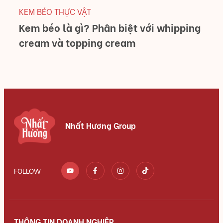
KEM BÉO THỰC VẬT
Kem béo là gì? Phân biệt với whipping
cream và topping cream
Nhất Hương Group
FOLLOW
THÔNG TIN DOANH NGHIỆP