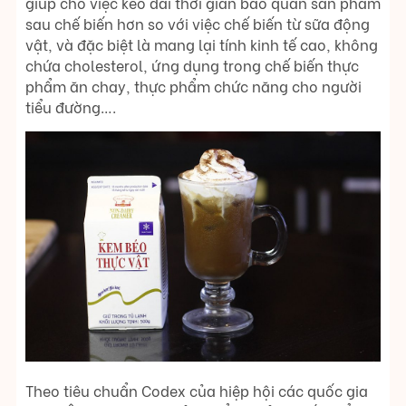
giúp cho việc kéo dài thời gian bảo quản sản phẩm
sau chế biến hơn so với việc chế biến từ sữa động
vật, và đặc biệt là mang lại tính kinh tế cao, không
chứa cholesterol, ứng dụng trong chế biến thực
phẩm ăn chay, thực phẩm chức năng cho người
tiểu đường….
Theo tiêu chuẩn Codex của hiệp hội các quốc gia