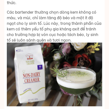
thức.
Các bartender thường chọn dòng kem không có
màu, và mùi, chỉ làm tăng độ béo và một ít độ
ngọt cho ly sinh tố. Lúc này, trong thành phần của
kem có thêm yếu tố phụ gia kháng axit để tránh
cho trường hợp bị vón cục hoặc tách béo, ly sinh
tố sẽ luôn sánh quện và tươi ngon.