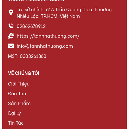
Trụ sở chính: 61A Trần Quang Diệu, Phường
Nhiêu Lộc, TP.HCM, Việt Nam
02862678912
https://tannhathuong.com/
info@tannhathuong.com
MST: 0303261360
VỀ CHÚNG TÔI
Giới Thiệu
Đào Tạo
Sản Phẩm
Đại Lý
Tin Tức