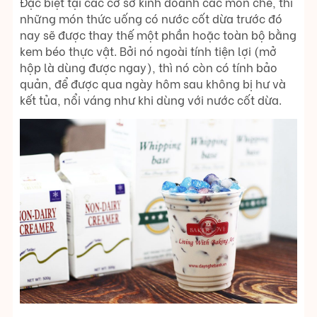
Đặc biệt tại các cơ sở kinh doanh các món chè, thì
những món thức uống có nước cốt dừa trước đó
nay sẽ được thay thế một phần hoặc toàn bộ bằng
kem béo thực vật. Bởi nó ngoài tính tiện lợi (mở
hộp là dùng được ngay), thì nó còn có tính bảo
quản, để được qua ngày hôm sau không bị hư và
kết tủa, nổi váng như khi dùng với nước cốt dừa.