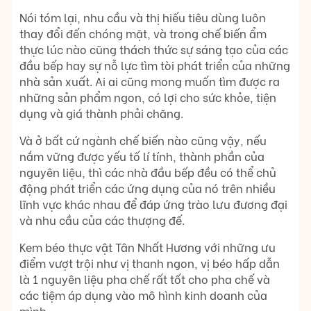
Nói tóm lại, nhu cầu và thị hiếu tiêu dùng luôn
thay đổi đến chóng mặt, và trong chế biến ẩm
thực lúc nào cũng thách thức sự sáng tạo của các
đầu bếp hay sự nỗ lực tìm tòi phát triển của những
nhà sản xuất. Ai ai cũng mong muốn tìm được ra
những sản phẩm ngon, có lợi cho sức khỏe, tiện
dụng và giá thành phải chăng.
Và ở bất cứ ngành chế biến nào cũng vậy, nếu
nắm vững được yếu tố lí tính, thành phần của
nguyên liệu, thì các nhà đầu bếp đều có thể chủ
động phát triển các ứng dụng của nó trên nhiều
lĩnh vực khác nhau để đáp ứng trào lưu đương đại
và nhu cầu của các thượng đế.
Kem béo thực vật Tân Nhất Hương với những ưu
điểm vượt trội như vị thanh ngon, vị béo hấp dẫn
là 1 nguyên liệu pha chế rất tốt cho pha chế và
các tiệm áp dụng vào mô hình kinh doanh của
mình.