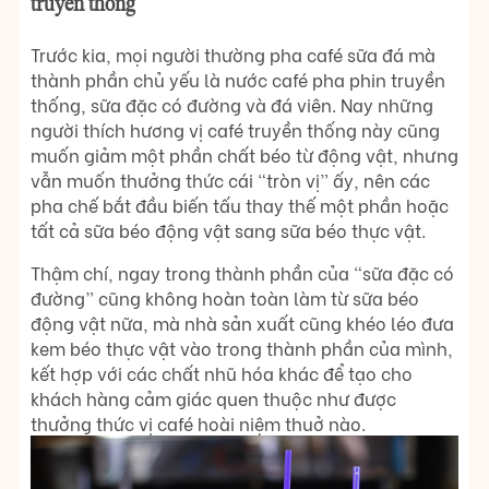
truyền thống
Trước kia, mọi người thường pha café sữa đá mà
thành phần chủ yếu là nước café pha phin truyền
thống, sữa đặc có đường và đá viên. Nay những
người thích hương vị café truyền thống này cũng
muốn giảm một phần chất béo từ động vật, nhưng
vẫn muốn thưởng thức cái “tròn vị” ấy, nên các
pha chế bắt đầu biến tấu thay thế một phần hoặc
tất cả sữa béo động vật sang sữa béo thực vật.
Thậm chí, ngay trong thành phần của “sữa đặc có
đường” cũng không hoàn toàn làm từ sữa béo
động vật nữa, mà nhà sản xuất cũng khéo léo đưa
kem béo thực vật vào trong thành phần của mình,
kết hợp với các chất nhũ hóa khác để tạo cho
khách hàng cảm giác quen thuộc như được
thưởng thức vị café hoài niệm thuở nào.