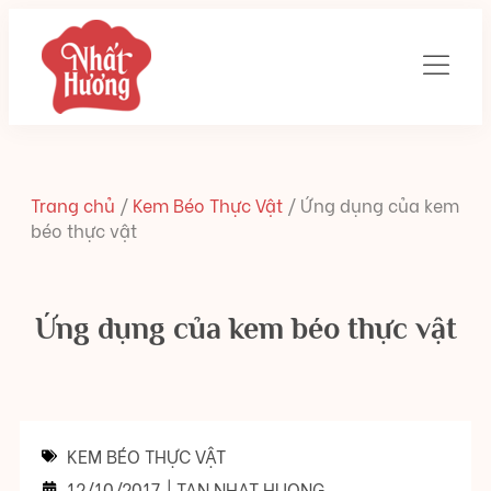
Trang chủ
/
Kem Béo Thực Vật
/
Ứng dụng của kem
béo thực vật
Ứng dụng của kem béo thực vật
KEM BÉO THỰC VẬT
12/10/2017
|
TAN NHAT HUONG