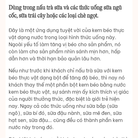
Dùng trong nấu trà sữa và các thức uống sữa ngũ
cốc, sữa trái cây hoặc các loại chè ngọt.
Đây là một ứng dụng tuyệt vời của kem béo thực
vật dạng nước trong loại hình thức uống này.
Ngoài yếu tố làm tăng vị béo cho sản phẩm, nó
còn làm cho sản phẩm nhìn sánh mịn hơn, hấp
dẫn hơn và thời hạn bảo quản lâu hơn.
Nếu như trước khi khách chỉ nấu trà sữa với kem
béo thực vật dạng bột để tăng độ béo, thì nay nó
khách thay thế một phần bột kem béo bằng nước
kem béo thực vật, sự sánh mịn ấy kích thích vị giác
của người thưởng thức, đặc biệt là giới trẻ hiện
nay. Ngay cả các thức uống như sữa bắp (sữa
ngô), sữa bí đó, sữa đậu nành, sữa mẽ đen, sữa
hạt sen, sữa đậu… cũng đều có thành phần kem
nước này trong đó.