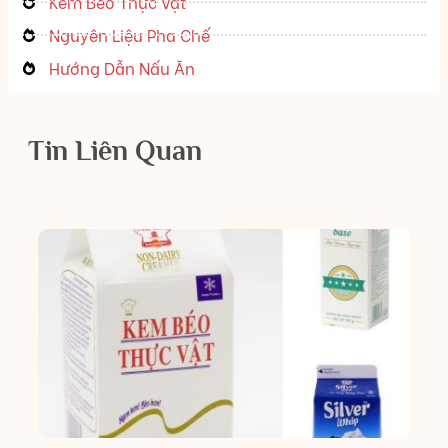
Kem Béo Thực Vật
Nguyên Liệu Pha Chế
Hướng Dẫn Nấu Ăn
Tin Liên Quan