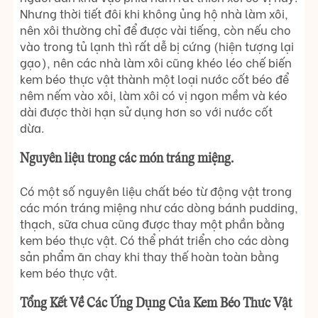
Nhưng thời tiết đôi khi không ủng hộ nhà làm xôi,
nên xôi thường chỉ để được vài tiếng, còn nếu cho
vào trong tủ lạnh thì rất dễ bị cứng (hiện tượng lại
gạo), nên các nhà làm xôi cũng khéo léo chế biến
kem béo thực vật thành một loại nước cốt béo để
nêm nếm vào xôi, làm xôi có vị ngon mềm và kéo
dài được thời hạn sử dụng hơn so với nước cốt
dừa.
Nguyên liệu trong các món tráng miệng.
Có một số nguyên liệu chất béo từ động vật trong
các món tráng miệng như các dòng bánh pudding,
thạch, sữa chua cũng được thay một phần bằng
kem béo thực vật. Có thể phát triển cho các dòng
sản phẩm ăn chay khi thay thế hoàn toàn bằng
kem béo thực vật.
Tổng Kết Về Các Ứng Dụng Của Kem Béo Thưc Vật