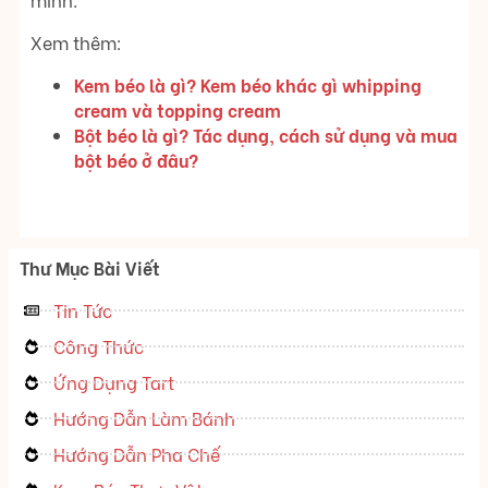
Xem thêm:
Kem béo là gì? Kem béo khác gì whipping
cream và topping cream
Bột béo là gì? Tác dụng, cách sử dụng và mua
bột béo ở đâu?
Thư Mục Bài Viết
Tin Tức
Công Thức
Ứng Dụng Tart
Hướng Dẫn Làm Bánh
Hướng Dẫn Pha Chế