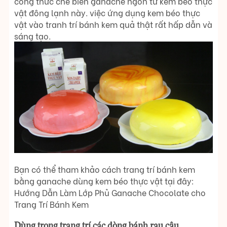
công thức chế biến ganache ngon từ kem béo thực
vật đông lạnh này. việc ứng dụng kem béo thực
vật vào tranh trí bánh kem quả thật rất hấp dẫn và
sáng tạo.
Bạn có thể tham khảo cách trang trí bánh kem
bằng ganache dùng kem béo thực vật tại đây:
Hướng Dẫn Làm Lớp Phủ Ganache Chocolate cho
Trang Trí Bánh Kem
Dùng trong trang trí các dòng bánh rau câu.