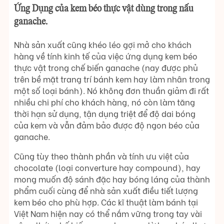
Ứng Dụng của kem béo thực vật dùng trong nấu
ganache.
Nhà sản xuất cũng khéo léo gợi mở cho khách
hàng về tính kinh tế của việc ứng dụng kem béo
thực vật trong chế biến ganache (nay được phủ
trên bề mặt trang trí bánh kem hay làm nhân trong
một số loại bánh). Nó không đơn thuần giảm đi rất
nhiều chi phí cho khách hàng, nó còn làm tăng
thời hạn sử dụng, tận dụng triệt để độ dai bóng
của kem và vẫn đảm bảo được độ ngon béo của
ganache.
Cũng tùy theo thành phần và tính ưu việt của
chocolate (loại converture hay compound), hay
mong muốn độ sánh đặc hay bóng láng của thành
phẩm cuối cùng để nhà sản xuất điều tiết lượng
kem béo cho phù hợp. Các kĩ thuật làm bánh tại
Việt Nam hiện nay có thể nắm vững trong tay vài