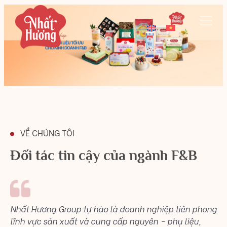
VỀ CHÚNG TÔI
Đối tác tin cậy của ngành F&B
Nhất Hương Group tự hào là doanh nghiệp tiên phong
lĩnh vực sản xuất và cung cấp nguyên - phụ liệu,