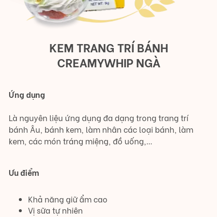
KEM TRANG TRÍ BÁNH
CREAMYWHIP NGÀ
Ứng dụng
Là nguyên liệu ứng dụng đa dạng trong trang trí
bánh Âu, bánh kem, làm nhân các loại bánh, làm
kem, các món tráng miệng, đồ uống,…
Ưu điểm
Khả năng giữ ẩm cao
Vị sữa tự nhiên