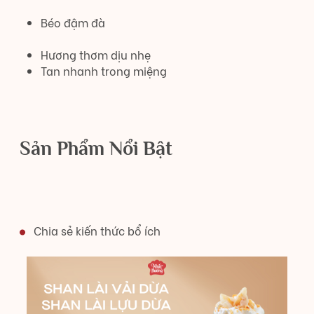
Béo đậm đà
Hương thơm dịu nhẹ
Tan nhanh trong miệng
Sản Phẩm Nổi Bật
Chia sẻ kiến thức bổ ích