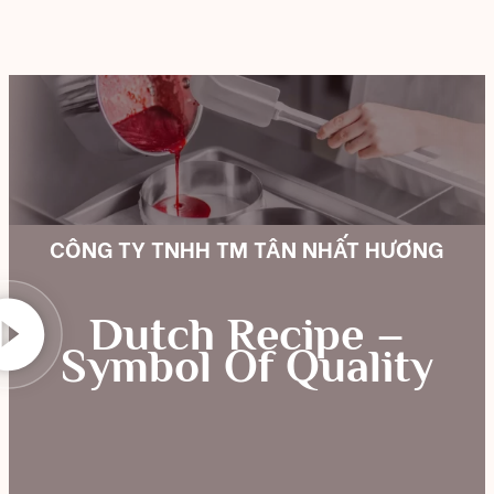
CÔNG TY TNHH TM TÂN NHẤT HƯƠNG
Dutch Recipe –
Symbol Of Quality