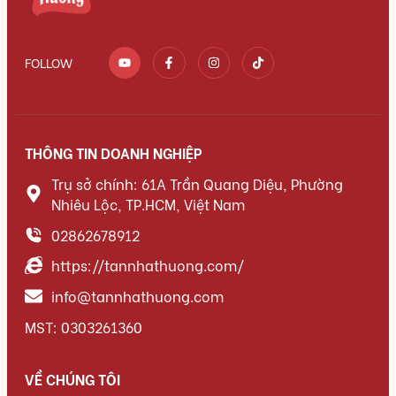
FOLLOW
THÔNG TIN DOANH NGHIỆP
Trụ sở chính: 61A Trần Quang Diệu, Phường
Nhiêu Lộc, TP.HCM, Việt Nam
02862678912
https://tannhathuong.com/
info@tannhathuong.com
MST: 0303261360
VỀ CHÚNG TÔI