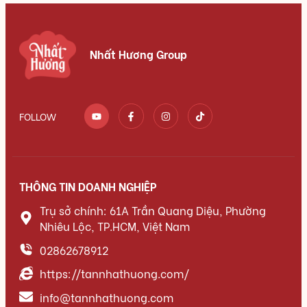
Nhất Hương Group
FOLLOW
THÔNG TIN DOANH NGHIỆP
Trụ sở chính: 61A Trần Quang Diệu, Phường
Nhiêu Lộc, TP.HCM, Việt Nam
02862678912
https://tannhathuong.com/
info@tannhathuong.com