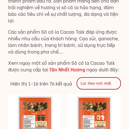
thành phẩm đầu ra. Sản phẩm mang đến cho bạn
trải nghiệm về hương vị sô cô la hảo hạng, đảm
bảo các tiêu chí về sự chất lượng, đa dạng và tiện
lợi.
Các sản phẩm Sô cô la Cacao Talk đáp ứng được
nhiều nhu cầu của khách hàng: Cạo sủi, ganache,
làm nhân bánh, trang trí bánh, sử dụng trực tiếp
và dùng trong pha chế,…
Xem ngay một số sản phẩm Sô cô la Cacao Talk
được cung cấp tại
Tân Nhất Hương
ngay dưới đây:
Hiên thị 1–16 trên 76 kết quả