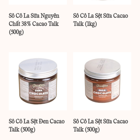
Sô Cô La Sữa Nguyên
Sô Cô La Sệt Sữa Cacao
Chất 38% Cacao Talk
Talk (1kg)
(500g)
Sô Cô La Sệt Đen Cacao
Sô Cô La Sệt Sữa Cacao
Talk (500g)
Talk (500g)