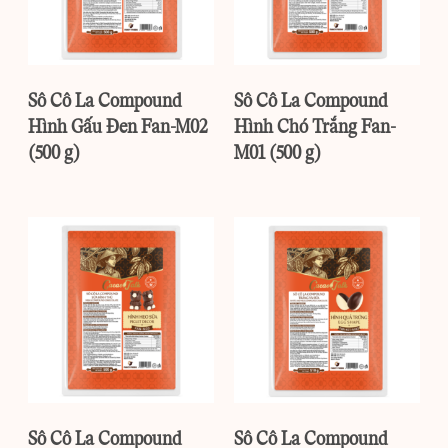
Sô Cô La Compound
Sô Cô La Compound
Hình Gấu Đen Fan-M02
Hình Chó Trắng Fan-
(500 g)
M01 (500 g)
Sô Cô La Compound
Sô Cô La Compound