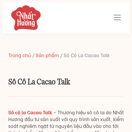
Trang chủ
/
Sản phẩm
/
Sô Cô La Cacao Talk
Sô Cô La Cacao Talk
Sô cô la Cacao Talk
– Thương hiệu sô cô la do Nhất
Hương đầu tư sản xuất với quy trình sản xuất, kiểm
soát nghiêm ngặt từ nguyên liệu đầu vào cho tới