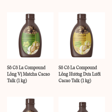
Sô Cô La Compound
Sô Cô La Compound
Lỏng Vị Matcha Cacao
Lỏng Hương Dưa Lưới
Talk (1 kg)
Cacao Talk (1 kg)