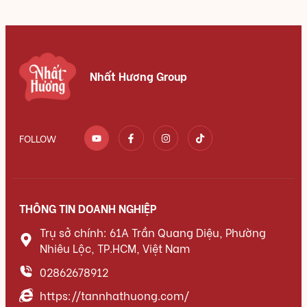
Nhất Hương Group
FOLLOW
THÔNG TIN DOANH NGHIỆP
Trụ sở chính: 61A Trần Quang Diệu, Phường
Nhiêu Lộc, TP.HCM, Việt Nam
02862678912
https://tannhathuong.com/