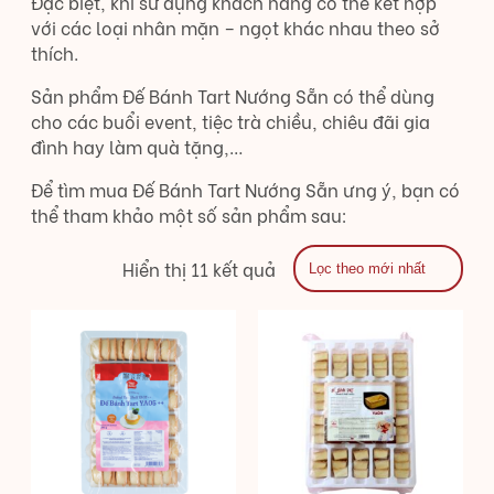
Đặc biệt, khi sử dụng khách hàng có thể kết hợp
với các loại nhân mặn – ngọt khác nhau theo sở
thích.
Sản phẩm Đế Bánh Tart Nướng Sẵn có thể dùng
cho các buổi event, tiệc trà chiều, chiêu đãi gia
đình hay làm quà tặng,…
Để tìm mua Đế Bánh Tart Nướng Sẵn ưng ý, bạn có
thể tham khảo một số sản phẩm sau:
Hiển thị 11 kết quả