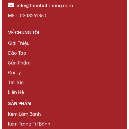
info@tannhathuong.com
MST: 0303261360
VỀ CHÚNG TÔI
Giới Thiệu
Đào Tạo
Sản Phẩm
Đại Lý
Tin Tức
Liên Hệ
SẢN PHẨM
Kem Làm Bánh
Kem Trang Trí Bánh