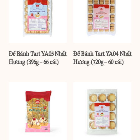
Đế Bánh Tart YA05 Nhất
Đế Bánh Tart YA04 Nhất
Hương (396g – 66 cái)
Hương (720g – 60 cái)