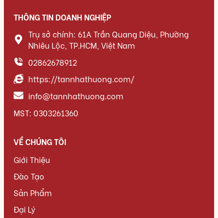
THÔNG TIN DOANH NGHIỆP
Trụ sở chính: 61A Trần Quang Diệu, Phường
Nhiêu Lộc, TP.HCM, Việt Nam
02862678912
https://tannhathuong.com/
info@tannhathuong.com
MST: 0303261360
VỀ CHÚNG TÔI
Giới Thiệu
Đào Tạo
Sản Phẩm
Đại Lý