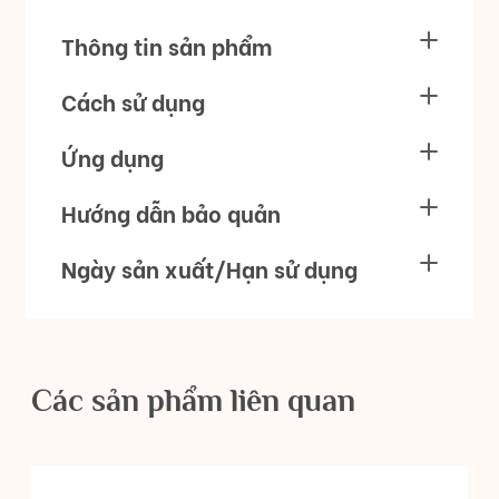
Thông tin sản phẩm
Cách sử dụng
Ứng dụng
Hướng dẫn bảo quản
Ngày sản xuất/Hạn sử dụng
Các sản phẩm liên quan