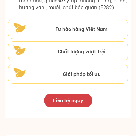
magarine, glucose syrup, đường, trứng, nước,
hương vani, muối, chất bảo quản (E282).
Tự hào hàng Việt Nam
Chất lượng vượt trội
Giải pháp tối ưu
Liên hệ ngay