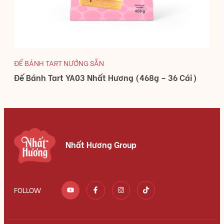
ĐẾ BÁNH TART NƯỚNG SẴN
Đế Bánh Tart YA03 Nhất Hương (468g – 36 Cái)
Nhất Hương Group
FOLLOW