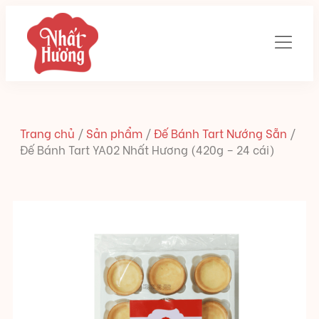
Trang chủ
/
Sản phẩm
/
Đế Bánh Tart Nướng Sẵn
/
Đế Bánh Tart YA02 Nhất Hương (420g – 24 cái)