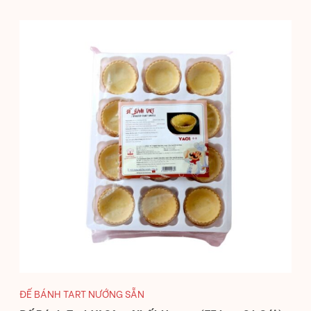
ĐẾ BÁNH TART NƯỚNG SẴN