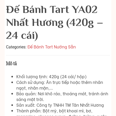
Đế Bánh Tart YA02
Nhất Hương (420g –
24 cái)
Đế Bánh Tart Nướng Sẵn
Categories:
Mô tả
Khối lượng tịnh: 420g (24 cái/ hộp)
Cách sử dụng: Ăn trực tiếp hoặc thêm nhân
ngọt, nhân mặn,…
Bảo quản: Nơi khô ráo, thoáng mát, tránh ánh
sáng mặt trời.
Sản xuất: Công ty TNHH TM Tân Nhất Hương
Thành phần:
Bột mỳ, bột khoai mì, bơ,