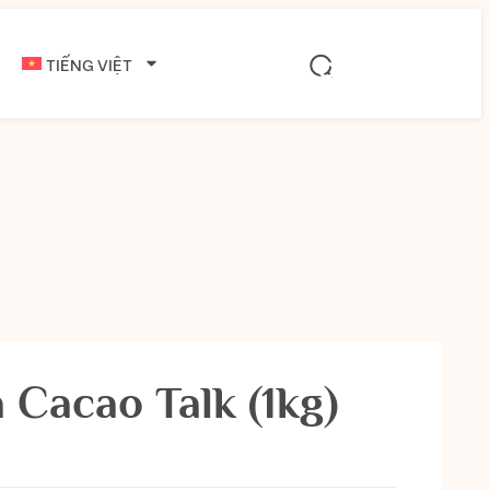
TIẾNG VIỆT
 Cacao Talk (1kg)