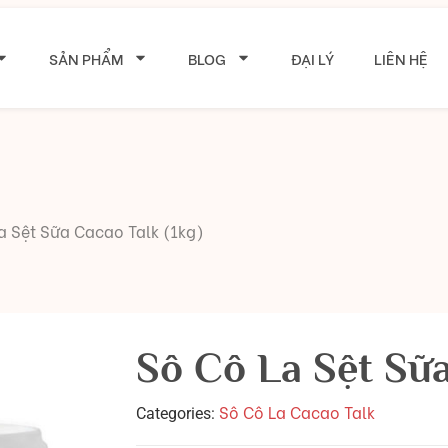
SẢN PHẨM
BLOG
ĐẠI LÝ
LIÊN HỆ
a Sệt Sữa Cacao Talk (1kg)
Sô Cô La Sệt Sữa
Sô Cô La Cacao Talk
Categories: