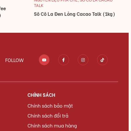
TALK
fee
Sô Cô La Đen Lỏng Cacao Talk (1kg)
)
FOLLOW
CHÍNH SÁCH
Chính sách bảo mật
Chính sách đổi trả
Chính sách mua hàng