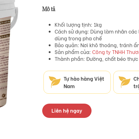
Mô tả
Khối lượng tịnh: 1kg
Cách sử dụng: Dùng làm nhân các l
dùng trong pha chế
Bảo quản: Nơi khô thoáng, tránh ẩm
Sản phẩm của:
Công ty TNHH Thươ
Thành phần: Đường, chất béo thực 
Tự hào hàng Việt
Ch
Nam
tr
Liên hệ ngay