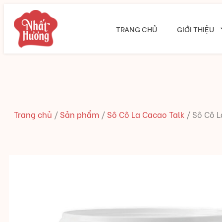
TRANG CHỦ
GIỚI THIỆU
Trang chủ
/
Sản phẩm
/
Sô Cô La Cacao Talk
/
Sô Cô L