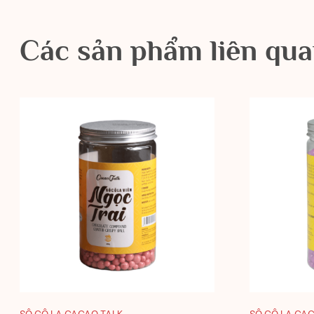
Các sản phẩm liên qu
SÔ CÔ LA CACAO TALK
SÔ CÔ LA CA