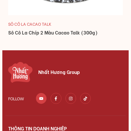
SÔ CÔ LA CACAO TALK
Sô Cô La Chíp 2 Màu Cacao Talk (300g)
Nhất Hương Group
FOLLOW
THÔNG TIN DOANH NGHIỆP