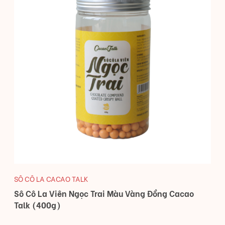
SÔ CÔ LA CACAO TALK
Sô Cô La Viên Ngọc Trai Màu Vàng Đồng Cacao
Talk (400g)