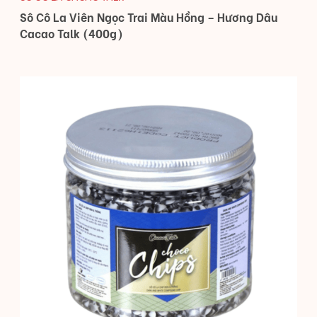
Sô Cô La Viên Ngọc Trai Màu Hồng – Hương Dâu
Cacao Talk (400g)