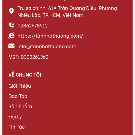
Trụ sở chính: 61A Trần Quang Diệu, Phường
Nhiêu Lộc, TP.HCM, Việt Nam
02862678912
https://tannhathuong.com/
info@tannhathuong.com
MST: 0303261360
VỀ CHÚNG TÔI
Giới Thiệu
Đào Tạo
Sản Phẩm
Đại Lý
Tin Tức