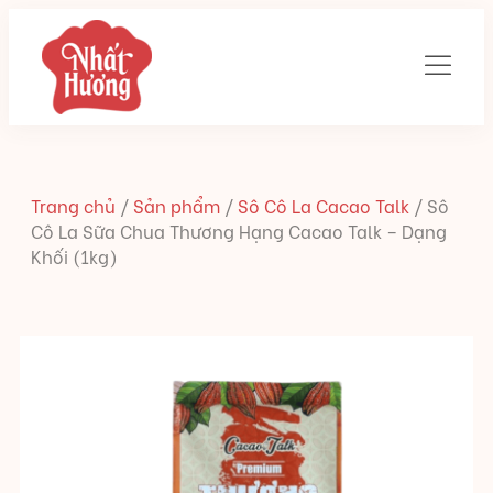
Trang chủ
/
Sản phẩm
/
Sô Cô La Cacao Talk
/
Sô
Cô La Sữa Chua Thương Hạng Cacao Talk – Dạng
Khối (1kg)