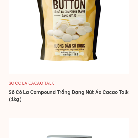
SÔ CÔ LA CACAO TALK
Sô Cô La Compound Trắng Dạng Nút Áo Cacao Talk
(1kg)