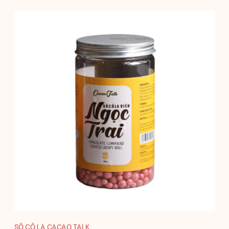
SÔ CÔ LA CACAO TALK