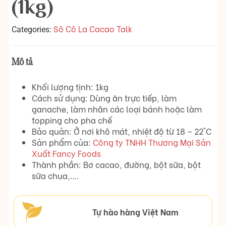
(1kg)
Sô Cô La Cacao Talk
Categories:
Mô tả
Khối lượng tịnh: 1kg
Cách sử dụng: Dùng ăn trực tiếp, làm
ganache, làm nhân các loại bánh hoặc làm
topping cho pha chế
Bảo quản: Ở nơi khô mát, nhiệt độ từ 18 – 22°C
Sản phẩm của:
Công ty TNHH Thương Mại Sản
Xuất Fancy Foods
Thành phần: Bơ cacao, đường, bột sữa, bột
sữa chua,….
Tự hào hàng Việt Nam