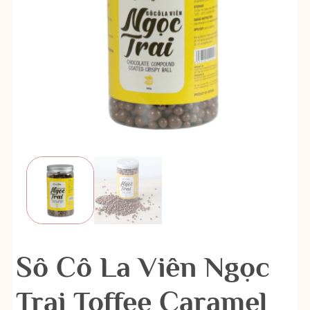
Sô Cô La Viên Ngọc
Trai Toffee Caramel