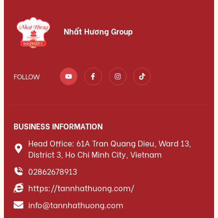
Nhất Hương Group
FOLLOW
BUSINESS INFORMATION
Head Office: 61A Tran Quang Dieu, Ward 13,
District 3, Ho Chi Minh City, Vietnam
02862678913
https://tannhathuong.com/
info@tannhathuong.com