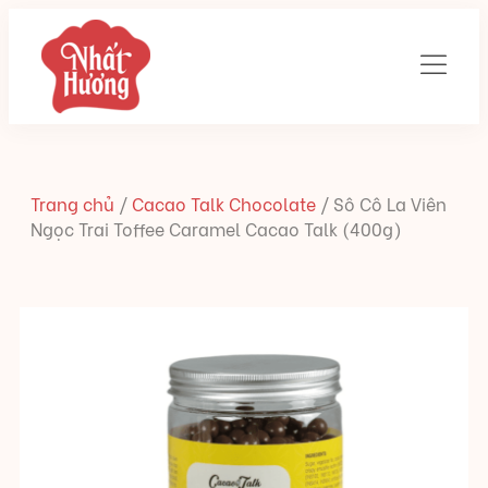
Trang chủ
/
Cacao Talk Chocolate
/
Sô Cô La Viên
Ngọc Trai Toffee Caramel Cacao Talk (400g)