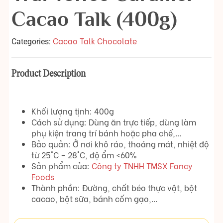
Cacao Talk (400g)
Cacao Talk Chocolate
Categories:
Product Description
Khối lượng tịnh: 400g
Cách sử dụng: Dùng ăn trực tiếp, dùng làm
phụ kiện trang trí bánh hoặc pha chế,…
Bảo quản: Ở nơi khô ráo, thoáng mát, nhiệt độ
từ 25°C – 28°C, độ ẩm <60%
Sản phẩm của:
Công ty TNHH TMSX Fancy
Foods
Thành phần: Đường, chất béo thực vật, bột
cacao, bột sữa, bánh cốm gạo,…