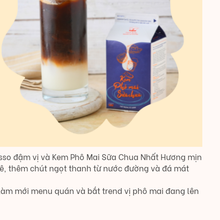
esso đậm vị và Kem Phô Mai Sữa Chua Nhất Hương mịn
ê, thêm chút ngọt thanh từ nước đường và đá mát
 làm mới menu quán và bắt trend vị phô mai đang lên