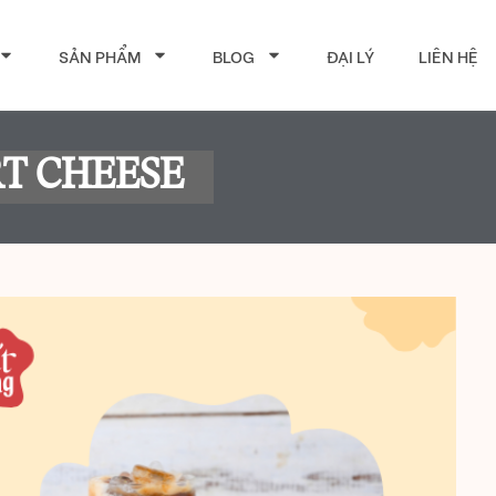
SẢN PHẨM
BLOG
ĐẠI LÝ
LIÊN HỆ
T CHEESE