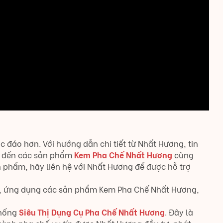
c đáo hơn. Với hướng dẫn chi tiết từ Nhất Hương, tin
m đến các sản phẩm
Kem Pha Chế Nhất Hương
cũng
 phẩm, hãy liên hệ với Nhất Hương để được hỗ trợ
lạ, ứng dụng các sản phẩm Kem Pha Chế Nhất Hương,
thống
Siêu Thị Dụng Cụ Pha Chế Nhất Hương
. Đây là