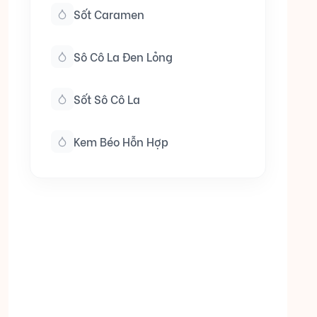
Sốt Caramen
Sô Cô La Đen Lỏng
Sốt Sô Cô La
Kem Béo Hỗn Hợp