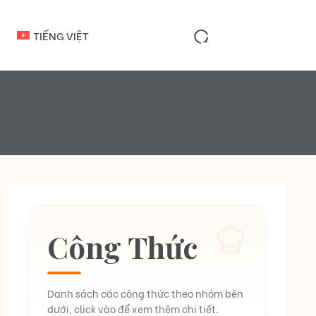
TIẾNG VIỆT
Công Thức
Danh sách các công thức theo nhóm bên
dưới, click vào để xem thêm chi tiết.