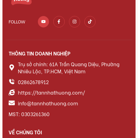
FOLLOW
THÔNG TIN DOANH NGHIỆP
Trụ sở chính: 61A Trần Quang Diệu, Phường
Nhiêu Lộc, TP.HCM, Việt Nam
02862678912
https://tannhathuong.com/
info@tannhathuong.com
MST: 0303261360
VỀ CHÚNG TÔI