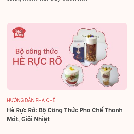
HƯỚNG DẪN PHA CHẾ
Hè Rực Rỡ: Bộ Công Thức Pha Chế Thanh
Mát, Giải Nhiệt