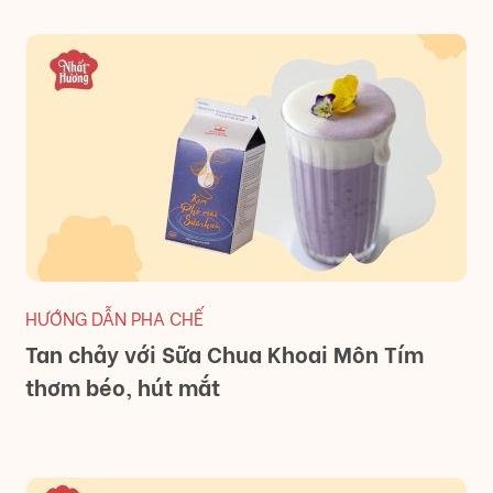
HƯỚNG DẪN PHA CHẾ
Tan chảy với Sữa Chua Khoai Môn Tím
thơm béo, hút mắt