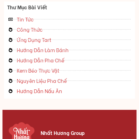
Thư Mục Bài Viết
Tin Tức
Công Thức
Ứng Dụng Tart
Hướng Dẫn Làm Bánh
Hướng Dẫn Pha Chế
Kem Béo Thực Vật
Nguyên Liệu Pha Chế
Hướng Dẫn Nấu Ăn
Nhất Hương Group