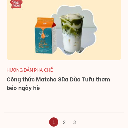
HƯỚNG DẪN PHA CHẾ
Công thức Matcha Sữa Dừa Tufu thơm
béo ngày hè
1
2
3