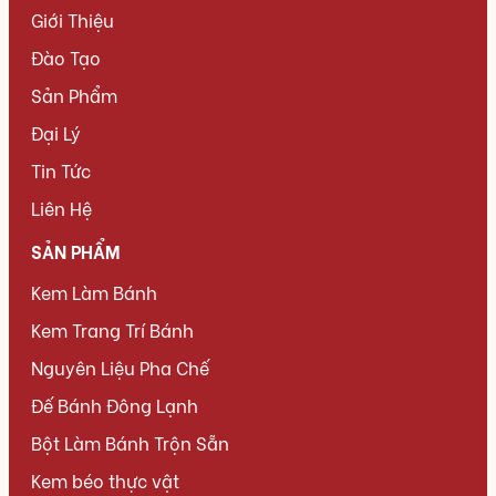
Giới Thiệu
Đào Tạo
Sản Phẩm
Đại Lý
Tin Tức
Liên Hệ
SẢN PHẨM
Kem Làm Bánh
Kem Trang Trí Bánh
Nguyên Liệu Pha Chế
Đế Bánh Đông Lạnh
Bột Làm Bánh Trộn Sẵn
Kem béo thực vật