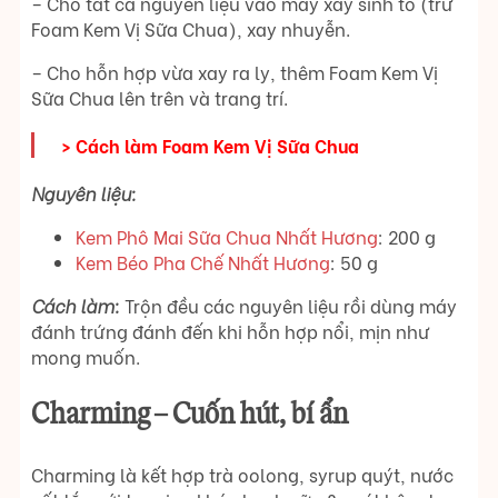
– Cho tất cả nguyên liệu vào máy xay sinh tố (trừ
Foam Kem Vị Sữa Chua), xay nhuyễn.
– Cho hỗn hợp vừa xay ra ly, thêm Foam Kem Vị
Sữa Chua lên trên và trang trí.
> Cách làm Foam Kem Vị Sữa Chua
Nguyên liệu:
Kem Phô Mai Sữa Chua Nhất Hương
: 200 g
Kem Béo Pha Chế Nhất Hương
: 50 g
Cách làm:
Trộn đều các nguyên liệu rồi dùng máy
đánh trứng đánh đến khi hỗn hợp nổi, mịn như
mong muốn.
Charming – Cuốn hút, bí ẩn
Charming là kết hợp trà oolong, syrup quýt, nước