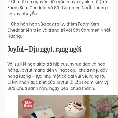
– Cho tất cả nguyên liệu vào máy xay sinh tố (trừ
Foam Kem Cheddar và Sốt Caramen Nhất Hương)
và xay nhuyễn.
– Cho hỗn hợp vừa xay ra ly, thêm Foam Kem
Cheddar lên trên và trang trí với Sốt Caramen Nhất
Hương.
Joyful – Dịu ngọt, rạng ngời
Với sự kết hợp giữa trà hibicus, syrup đào và hoa
hồng, Joyful mang đến vị ngọt dịu, chua nhẹ, đầy
năng lượng – tựa như một cô gái vui vẻ, rạng rỡ.
Điểm nhấn đặc biệt của Joyful là lớp Foam Kem Vị
Sữa Chua sánh mịn, ngậy béo, chua thanh.