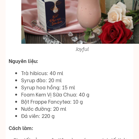
Joyful
Nguyên liệu:
Trà hibicus: 40 ml
Syrup đào: 20 ml
Syrup hoa hồng: 15 ml
Foam Kem Vị Sữa Chua: 40 g
Bột Frappe Fancytea: 10 g
Nước đường: 20 ml
Đá viên: 220 g
Cách làm: