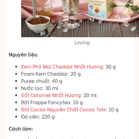
Loving
Nguyên liệu:
Kem Phô Mai Cheddar Nhất Hương
: 30 g
Foam Kem Cheddar: 20 g
Puree chuối: 40 g
Nước lọc: 30 ml
Sốt Caramel Nhất Hương
: 20 ml
Bột Frappe Fancytea: 10 g
Bột Cacao Nguyên Chất Cacao Talk
: 10 g
Đá viên: 220 g
Cách làm: