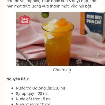
cốt tắc với topping khúc bạch sữa & quýt hộp, tạo
nên một thức uống vừa thanh mát, vừa nổi bật.
Charming
Nguyên liệu:
Nước trà Oolong lài: 130 ml
Syrup quýt: 20 ml
Nước cốt tắc: 15 ml
Nước đường: 10 ml