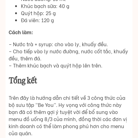
Khúc bạch sữa: 40 g
Quýt hộp: 25 g
Đá viên: 120 g
Cách làm:
– Nước trà + syrup: cho vào ly, khuấy đều.
– Cho tiếp vào ly nước đường, nước cốt tắc, khuấy
đều, thêm đá.
– Thêm khúc bạch và quýt hộp lên trên.
Tổng kết
Trên đây là hướng dẫn chi tiết về 3 công thức của
bộ sưu tập “Be You”. Hy vọng với công thức này
bạn đã có thêm gợi ý tuyệt vời để bổ sung vào
menu đồ uống 8/3 của mình, đồng thời các đơn vị
kinh doanh có thể làm phong phú hơn cho menu
của quán.