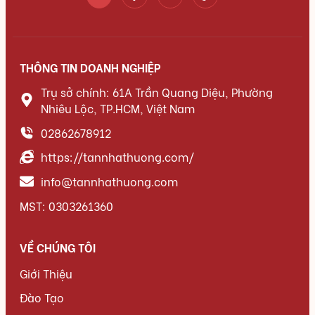
THÔNG TIN DOANH NGHIỆP
Trụ sở chính: 61A Trần Quang Diệu, Phường
Nhiêu Lộc, TP.HCM, Việt Nam
02862678912
https://tannhathuong.com/
info@tannhathuong.com
MST: 0303261360
VỀ CHÚNG TÔI
Giới Thiệu
Đào Tạo