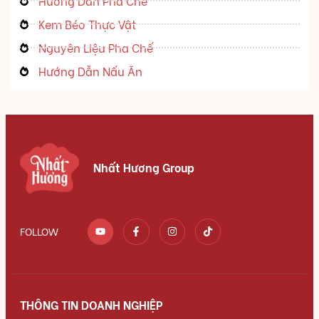
Hướng Dẫn Pha Chế
Kem Béo Thực Vật
Nguyên Liệu Pha Chế
Hướng Dẫn Nấu Ăn
Nhất Hương Group
FOLLOW
THÔNG TIN DOANH NGHIỆP