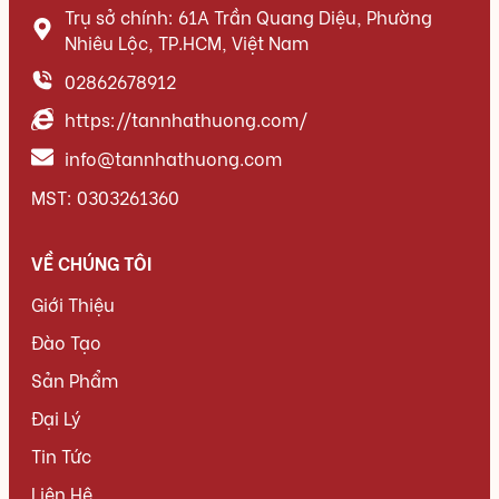
Trụ sở chính: 61A Trần Quang Diệu, Phường
Nhiêu Lộc, TP.HCM, Việt Nam
02862678912
https://tannhathuong.com/
info@tannhathuong.com
MST: 0303261360
VỀ CHÚNG TÔI
Giới Thiệu
Đào Tạo
Sản Phẩm
Đại Lý
Tin Tức
Liên Hệ