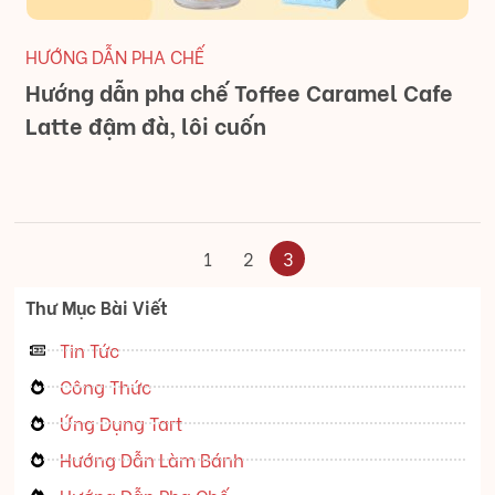
HƯỚNG DẪN PHA CHẾ
Hướng dẫn pha chế Toffee Caramel Cafe
Latte đậm đà, lôi cuốn
1
2
3
Thư Mục Bài Viết
Tin Tức
Công Thức
Ứng Dụng Tart
Hướng Dẫn Làm Bánh