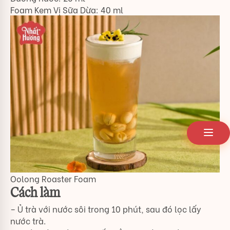
Foam Kem Vị Sữa Dừa: 40 ml
Oolong Roaster Foam
Cách làm
– Ủ trà với nước sôi trong 10 phút, sau đó lọc lấy
nước trà.