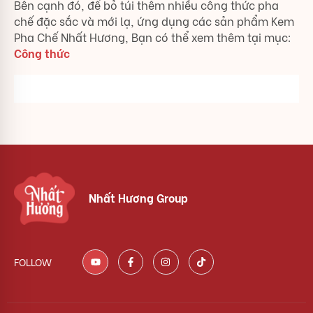
Bên cạnh đó, để bỏ túi thêm nhiều công thức pha
chế đặc sắc và mới lạ, ứng dụng các sản phẩm Kem
Pha Chế Nhất Hương, Bạn có thể xem thêm tại mục:
Công thức
Nhất Hương Group
FOLLOW