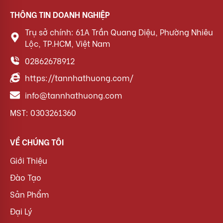
THÔNG TIN DOANH NGHIỆP
Trụ sở chính: 61A Trần Quang Diệu, Phường Nhiêu
Lộc, TP.HCM, Việt Nam
02862678912
https://tannhathuong.com/
info@tannhathuong.com
MST: 0303261360
VỀ CHÚNG TÔI
Giới Thiệu
Đào Tạo
Sản Phẩm
Đại Lý