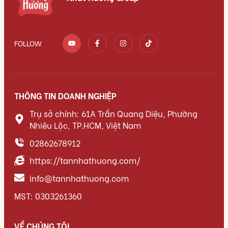
FOLLOW
THÔNG TIN DOANH NGHIỆP
Trụ sở chính: 61A Trần Quang Diệu, Phường
Nhiêu Lộc, TP.HCM, Việt Nam
02862678912
https://tannhathuong.com/
info@tannhathuong.com
MST: 0303261360
VỀ CHÚNG TÔI