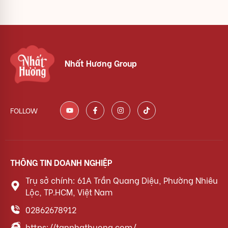
Nhất Hương Group
FOLLOW
THÔNG TIN DOANH NGHIỆP
Trụ sở chính: 61A Trần Quang Diệu, Phường Nhiêu
Lộc, TP.HCM, Việt Nam
02862678912
https://tannhathuong.com/