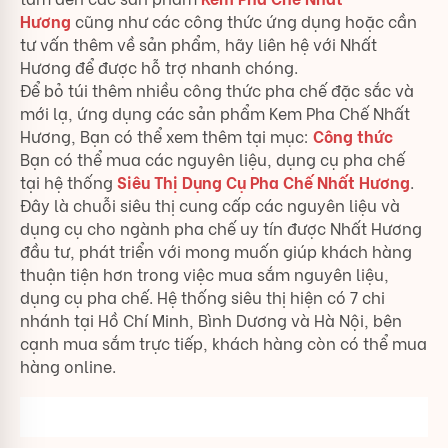
Hương
cũng như các công thức ứng dụng hoặc cần
tư vấn thêm về sản phẩm, hãy liên hệ với Nhất
Hương để được hỗ trợ nhanh chóng.
Để bỏ túi thêm nhiều công thức pha chế đặc sắc và
mới lạ, ứng dụng các sản phẩm Kem Pha Chế Nhất
Hương, Bạn có thể xem thêm tại mục:
Công thức
Bạn có thể mua các nguyên liệu, dụng cụ pha chế
tại hệ thống
Siêu Thị Dụng Cụ Pha Chế Nhất Hương
.
Đây là chuỗi siêu thị cung cấp các nguyên liệu và
dụng cụ cho ngành pha chế uy tín được Nhất Hương
đầu tư, phát triển với mong muốn giúp khách hàng
thuận tiện hơn trong việc mua sắm nguyên liệu,
dụng cụ pha chế. Hệ thống siêu thị hiện có 7 chi
nhánh tại Hồ Chí Minh, Bình Dương và Hà Nội, bên
cạnh mua sắm trực tiếp, khách hàng còn có thể mua
hàng online.