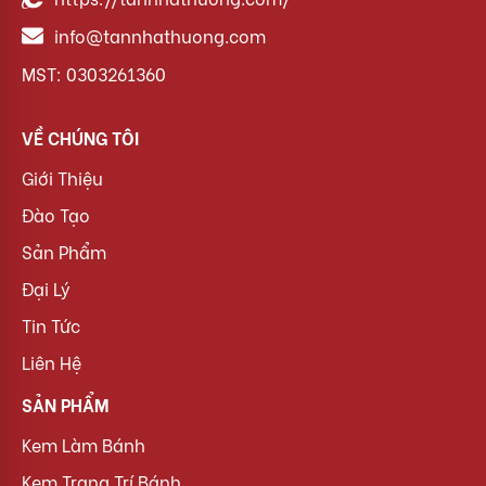
info@tannhathuong.com
MST: 0303261360
VỀ CHÚNG TÔI
Giới Thiệu
Đào Tạo
Sản Phẩm
Đại Lý
Tin Tức
Liên Hệ
SẢN PHẨM
Kem Làm Bánh
Kem Trang Trí Bánh