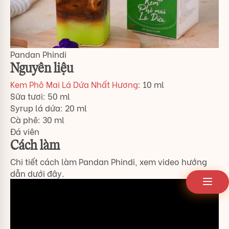
Pandan Phindi
Nguyên liệu
Kem Phô Mai Lá Dứa Nhất Hương
: 10 ml
Sữa tươi: 50 ml
Syrup lá dứa: 20 ml
Cà phê: 30 ml
Đá viên
Cách làm
Chi tiết cách làm Pandan Phindi, xem video hướng
dẫn dưới đây.