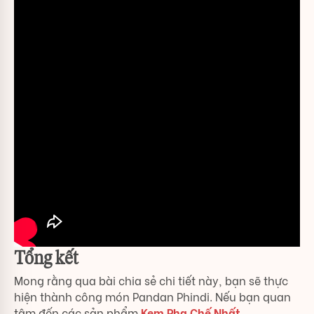
Tổng kết
Mong rằng qua bài chia sẻ chi tiết này, bạn sẽ thực
hiện thành công món Pandan Phindi. Nếu bạn quan
tâm đến các sản phẩm
Kem Pha Chế Nhất