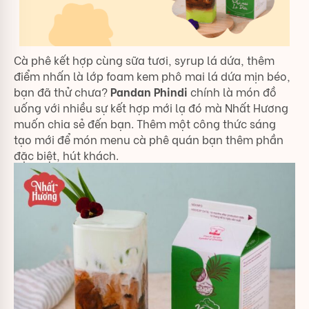
Cà phê kết hợp cùng sữa tươi, syrup lá dứa, thêm
điểm nhấn là lớp foam kem phô mai lá dứa mịn béo,
bạn đã thử chưa?
Pandan Phindi
chính là món đồ
uống với nhiều sự kết hợp mới lạ đó mà Nhất Hương
muốn chia sẻ đến bạn. Thêm một công thức sáng
tạo mới để món menu cà phê quán bạn thêm phần
đặc biệt, hút khách.