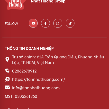
Nhất Hương Group
FOLLOW
THÔNG TIN DOANH NGHIỆP
Trụ sở chính: 61A Trần Quang Diệu, Phường Nhiêu
Lộc, TP.HCM, Việt Nam
02862678912
https://tannhathuong.com/
info@tannhathuong.com
MST: 0303261360