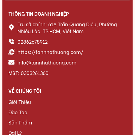
THÔNG TIN DOANH NGHIỆP
Trụ sở chính: 61A Trần Quang Diệu, Phường
Nhiêu Lộc, TP.HCM, Việt Nam
02862678912
https://tannhathuong.com/
info@tannhathuong.com
MST: 0303261360
VỀ CHÚNG TÔI
Giới Thiệu
Đào Tạo
Sản Phẩm
Đại Lý