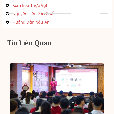
Kem Béo Thực Vật
Nguyên Liệu Pha Chế
Hướng Dẫn Nấu Ăn
Tin Liên Quan