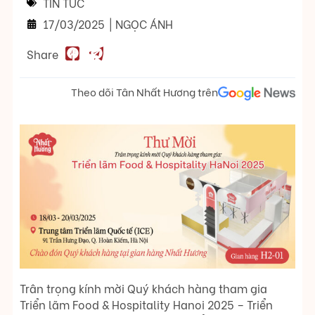
TIN TỨC
17/03/2025
|
NGỌC ÁNH
Share
Theo dõi Tân Nhất Hương trên
Trân trọng kính mời Quý khách hàng tham gia
Triển lãm Food & Hospitality Hanoi 2025 – Triển