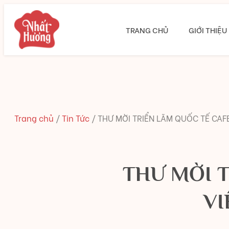
TRANG CHỦ
GIỚI THIỆU
Trang chủ
/
Tin Tức
/
THƯ MỜI TRIỂN LÃM QUỐC TẾ CAF
THƯ MỜI 
VI