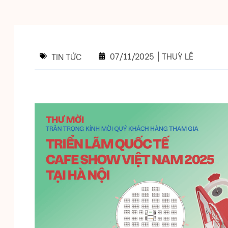
07/11/2025
|
THUỲ LÊ
TIN TỨC