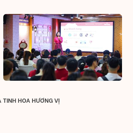
A TINH HOA HƯƠNG VỊ