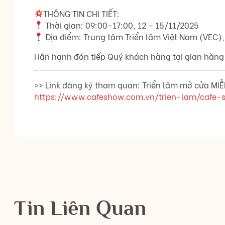
THÔNG TIN CHI TIẾT:
Thời gian: 09:00-17:00, 12 – 15/11/2025
Địa điểm: Trung tâm Triển lãm Việt Nam (VEC),
Hân hạnh đón tiếp Quý khách hàng tại gian hàng
>> Link đăng ký tham quan: Triển lãm mở cửa MI
https://www.cafeshow.com.vn/trien-lam/caf
Tin Liên Quan