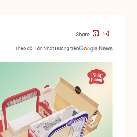
Share
Theo dõi Tân Nhất Hương trên