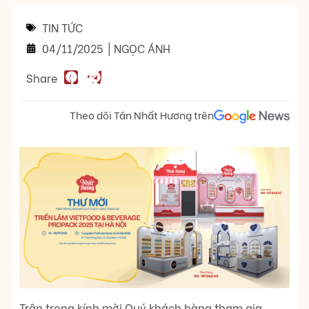
TIN TỨC
04/11/2025
|
NGỌC ÁNH
Share
Theo dõi Tân Nhất Hương trên
Trân trọng kính mời Quý khách hàng tham gia