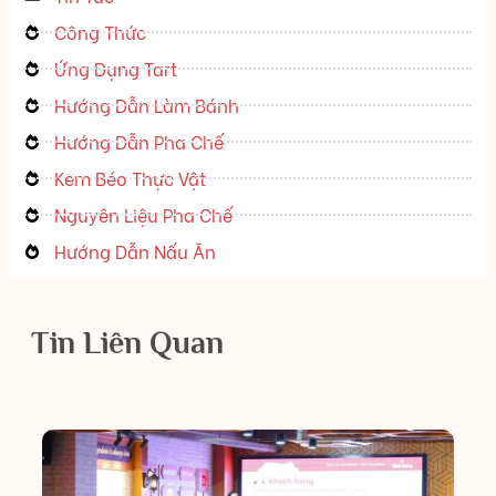
Công Thức
Ứng Dụng Tart
Hướng Dẫn Làm Bánh
Hướng Dẫn Pha Chế
Kem Béo Thực Vật
Nguyên Liệu Pha Chế
Hướng Dẫn Nấu Ăn
Tin Liên Quan
TI