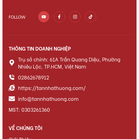
FOLLOW
THÔNG TIN DOANH NGHIỆP
Trụ sở chính: 61A Trần Quang Diệu, Phường
Nhiêu Lộc, TP.HCM, Việt Nam
02862678912
https://tannhathuong.com/
info@tannhathuong.com
MST: 0303261360
VỀ CHÚNG TÔI