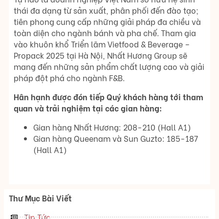
thái đa dạng từ sản xuất, phân phối đến đào tạo;
tiên phong cung cấp những giải pháp đa chiều và
toàn diện cho ngành bánh và pha chế. Tham gia
vào khuôn khổ Triển lãm Vietfood & Beverage –
Propack 2025 tại Hà Nội, Nhất Hương Group sẽ
mang đến những sản phẩm chất lượng cao và giải
pháp đột phá cho ngành F&B.
Hân hạnh được đón tiếp Quý khách hàng tới tham
quan và trải nghiệm tại các gian hàng:
Gian hàng Nhất Hương: 208-210 (Hall A1)
Gian hàng Queenam và Sun Guzto: 185-187
(Hall A1)
Thư Mục Bài Viết
Tin Tức