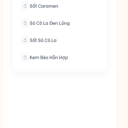
Sốt Caramen
Sô Cô La Đen Lỏng
Sốt Sô Cô La
Kem Béo Hỗn Hợp