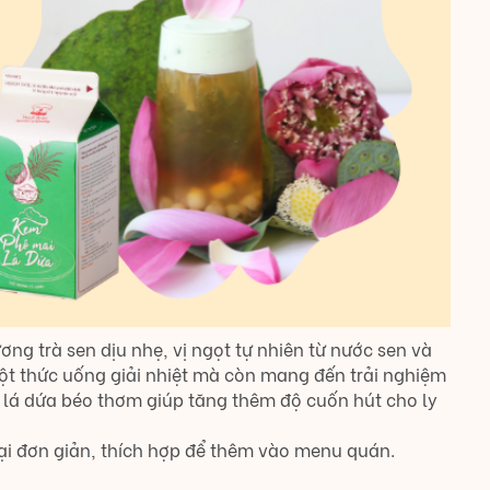
ơng trà sen dịu nhẹ, vị ngọt tự nhiên từ nước sen và
ột thức uống giải nhiệt mà còn mang đến trải nghiệm
i lá dứa béo thơm giúp tăng thêm độ cuốn hút cho ly
i đơn giản, thích hợp để thêm vào menu quán.