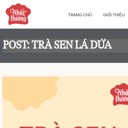
TRANG CHỦ
GIỚI THIỆU
POST: TRÀ SEN LÁ DỨA