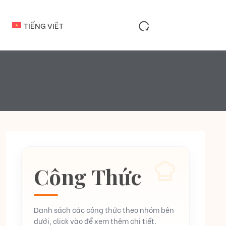
TIẾNG VIỆT
Công Thức
Danh sách các công thức theo nhóm bên
dưới, click vào để xem thêm chi tiết.