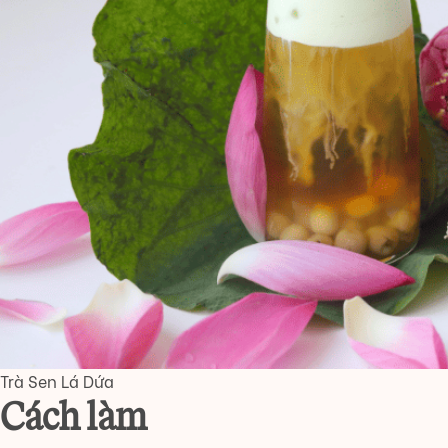
Trà Sen Lá Dứa
Cách làm