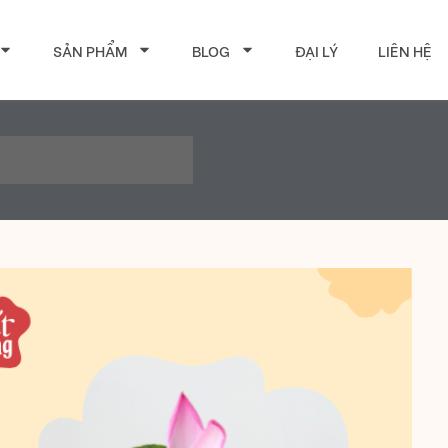
SẢN PHẨM
BLOG
ĐẠI LÝ
LIÊN HỆ