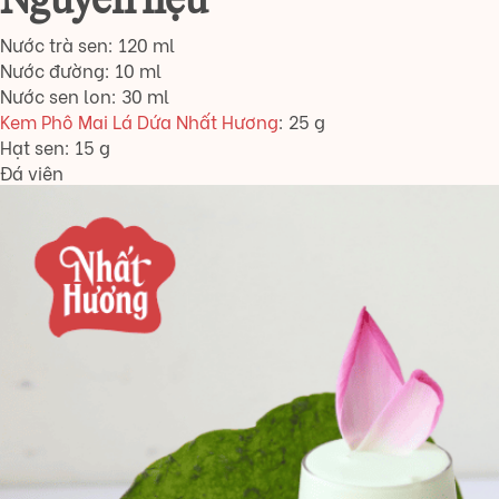
Nguyên liệu
Nước trà sen: 120 ml
Nước đường: 10 ml
Nước sen lon: 30 ml
Kem Phô Mai Lá Dứa Nhất Hương
: 25 g
Hạt sen: 15 g
Đá viên