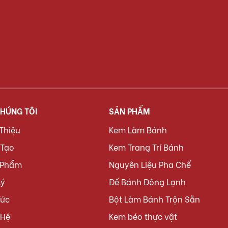
CHÚNG TÔI
SẢN PHẨM
 Thiệu
Kem Làm Bánh
 Tạo
Kem Trang Trí Bánh
 Phẩm
Nguyên Liệu Pha Chế
Lý
Đế Bánh Đông Lạnh
Tức
Bột Làm Bánh Trộn Sẵn
 Hệ
Kem béo thực vật