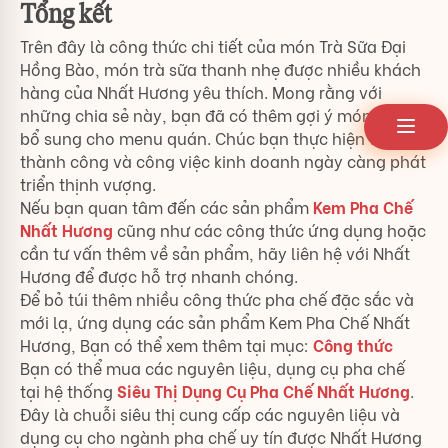
Tổng kết
Trên đây là công thức chi tiết của món Trà Sữa Đại
Hồng Bào, món trà sữa thanh nhẹ được nhiều khách
hàng của Nhất Hương yêu thích. Mong rằng với
những chia sẻ này, bạn đã có thêm gợi ý món mới để
bổ sung cho menu quán. Chúc bạn thực hiện thật
thành công và công việc kinh doanh ngày càng phát
triển thịnh vượng.
Nếu bạn quan tâm đến các sản phẩm
Kem Pha Chế
Nhất Hương
cũng như các công thức ứng dụng hoặc
cần tư vấn thêm về sản phẩm, hãy liên hệ với Nhất
Hương để được hỗ trợ nhanh chóng.
Để bỏ túi thêm nhiều công thức pha chế đặc sắc và
mới lạ, ứng dụng các sản phẩm Kem Pha Chế Nhất
Hương, Bạn có thể xem thêm tại mục:
Công thức
Bạn có thể mua các nguyên liệu, dụng cụ pha chế
tại hệ thống
Siêu Thị Dụng Cụ Pha Chế Nhất Hương
.
Đây là chuỗi siêu thị cung cấp các nguyên liệu và
dụng cụ cho ngành pha chế uy tín được Nhất Hương