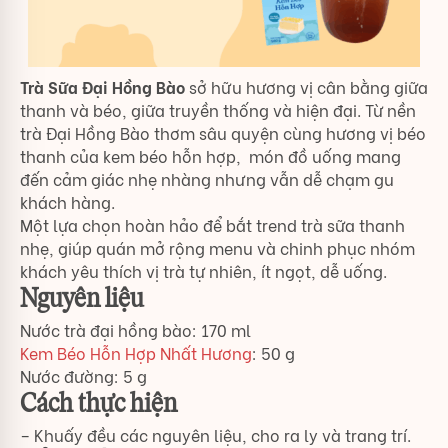
Trà Sữa Đại Hồng Bào
sở hữu hương vị cân bằng giữa
thanh và béo, giữa truyền thống và hiện đại. Từ nền
trà Đại Hồng Bào thơm sâu quyện cùng hương vị béo
thanh của kem béo hỗn hợp, món đồ uống mang
đến cảm giác nhẹ nhàng nhưng vẫn dễ chạm gu
khách hàng.
Một lựa chọn hoàn hảo để bắt trend trà sữa thanh
nhẹ, giúp quán mở rộng menu và chinh phục nhóm
khách yêu thích vị trà tự nhiên, ít ngọt, dễ uống.
Nguyên liệu
Nước trà đại hồng bào: 170 ml
Kem Béo Hỗn Hợp Nhất Hương
: 50 g
Nước đường: 5 g
Cách thực hiện
– Khuấy đều các nguyên liệu, cho ra ly và trang trí.