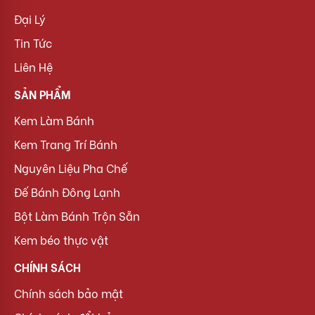
Đại Lý
Tin Tức
Liên Hệ
SẢN PHẨM
Kem Làm Bánh
Kem Trang Trí Bánh
Nguyên Liệu Pha Chế
Đế Bánh Đông Lạnh
Bột Làm Bánh Trộn Sẵn
Kem béo thực vật
CHÍNH SÁCH
Chính sách bảo mật