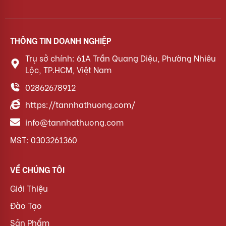
THÔNG TIN DOANH NGHIỆP
Trụ sở chính: 61A Trần Quang Diệu, Phường Nhiêu
Lộc, TP.HCM, Việt Nam
02862678912
https://tannhathuong.com/
info@tannhathuong.com
MST: 0303261360
VỀ CHÚNG TÔI
Giới Thiệu
Đào Tạo
Sản Phẩm