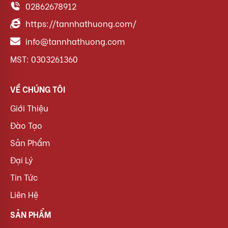
02862678912
https://tannhathuong.com/
info@tannhathuong.com
MST: 0303261360
VỀ CHÚNG TÔI
Giới Thiệu
Đào Tạo
Sản Phẩm
Đại Lý
Tin Tức
Liên Hệ
SẢN PHẨM