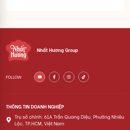
Nhất Hương Group
FOLLOW
THÔNG TIN DOANH NGHIỆP
Trụ sở chính: 61A Trần Quang Diệu, Phường Nhiêu
Lộc, TP.HCM, Việt Nam