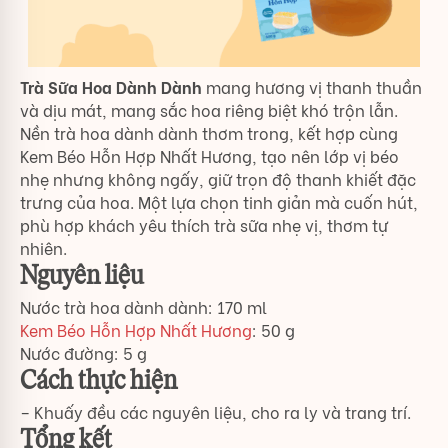
Trà Sữa Hoa Dành Dành
mang hương vị thanh thuần
và dịu mát, mang sắc hoa riêng biệt khó trộn lẫn.
Nền trà hoa dành dành thơm trong, kết hợp cùng
Kem Béo Hỗn Hợp Nhất Hương, tạo nên lớp vị béo
nhẹ nhưng không ngấy, giữ trọn độ thanh khiết đặc
trưng của hoa. Một lựa chọn tinh giản mà cuốn hút,
phù hợp khách yêu thích trà sữa nhẹ vị, thơm tự
nhiên.
Nguyên liệu
Nước trà hoa dành dành: 170 ml
Kem Béo Hỗn Hợp Nhất Hương
: 50 g
Nước đường: 5 g
Cách thực hiện
– Khuấy đều các nguyên liệu, cho ra ly và trang trí.
Tổng kết