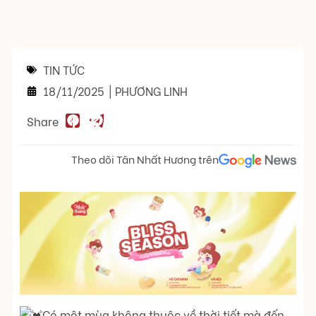
TIN TỨC
18/11/2025
|
PHƯƠNG LINH
Share
Theo dõi Tân Nhất Hương trên
Có một mùa không thuộc về thời tiết mà đến