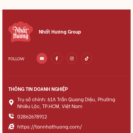
Nhất Hương Group
FOLLOW
THÔNG TIN DOANH NGHIỆP
Trụ sở chính: 61A Trần Quang Diệu, Phường
Nhiêu Lộc, TP.HCM, Việt Nam
02862678912
https://tannhathuong.com/