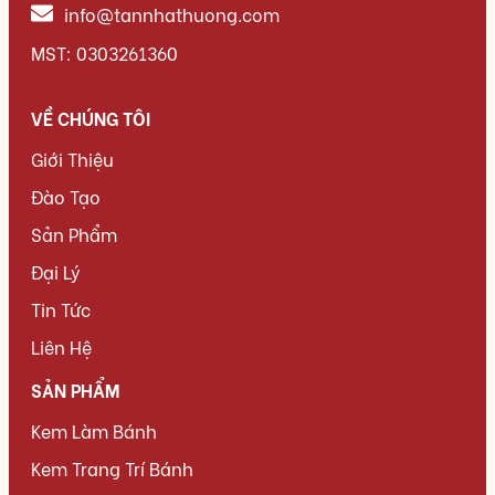
info@tannhathuong.com
MST: 0303261360
VỀ CHÚNG TÔI
Giới Thiệu
Đào Tạo
Sản Phẩm
Đại Lý
Tin Tức
Liên Hệ
SẢN PHẨM
Kem Làm Bánh
Kem Trang Trí Bánh