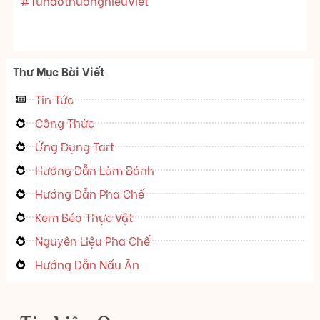
#TuhaothuonghieuViet
Thư Mục Bài Viết
Tin Tức
Công Thức
Ứng Dụng Tart
Hướng Dẫn Làm Bánh
Hướng Dẫn Pha Chế
Kem Béo Thực Vật
Nguyên Liệu Pha Chế
Hướng Dẫn Nấu Ăn