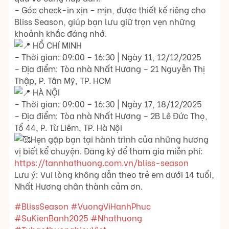
– Góc check-in xịn – mịn, được thiết kế riêng cho
Bliss Season, giúp bạn lưu giữ trọn vẹn những
khoảnh khắc đáng nhớ.
HỒ CHÍ MINH
– Thời gian: 09:00 – 16:30 | Ngày 11, 12/12/2025
– Địa điểm: Tòa nhà Nhất Hương – 21 Nguyễn Thị
Thập, P. Tân Mỹ, TP. HCM
HÀ NỘI
– Thời gian: 09:00 – 16:30 | Ngày 17, 18/12/2025
– Địa điểm: Tòa nhà Nhất Hương – 2B Lê Đức Thọ,
Tổ 44, P. Từ Liêm, TP. Hà Nội
Hẹn gặp bạn tại hành trình của những hương
vị biết kể chuyện. Đăng ký để tham gia miễn phí:
https://tannhathuong.com.vn/bliss-season
Lưu ý: Vui lòng không dẫn theo trẻ em dưới 14 tuổi,
Nhất Hương chân thành cảm ơn.
#BlissSeason
#VuongViHanhPhuc
#SuKienBanh2025
#Nhathuong