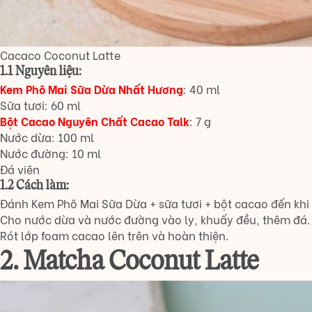
Cacaco Coconut Latte
1.1 Nguyên liệu:
Kem Phô Mai Sữa Dừa Nhất Hương
: 40 ml
Sữa tươi: 60 ml
Bột Cacao Nguyên Chất Cacao Talk
: 7 g
Nước dừa: 100 ml
Nước đường: 10 ml
Đá viên
1.2 Cách làm:
Đánh Kem Phô Mai Sữa Dừa + sữa tươi + bột cacao đến khi
Cho nước dừa và nước đường vào ly, khuấy đều, thêm đá.
Rót lớp foam cacao lên trên và hoàn thiện.
2. Matcha Coconut Latte