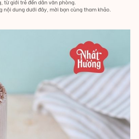
, từ giới trẻ đến dân văn phòng.
g nội dung dưới đây, mời bạn cùng tham khảo.