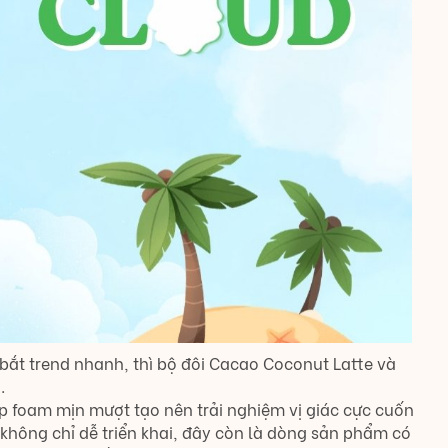
bắt trend nhanh, thì bộ đôi Cacao Coconut Latte và
.
p foam mịn mượt tạo nên trải nghiệm vị giác cực cuốn
không chỉ dễ triển khai, đây còn là dòng sản phẩm có