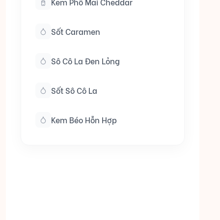
Kem Phô Mai Cheddar
Sốt Caramen
Sô Cô La Đen Lỏng
Sốt Sô Cô La
Kem Béo Hỗn Hợp