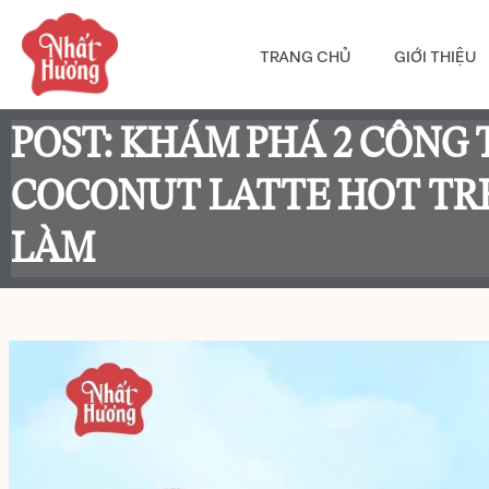
TRANG CHỦ
GIỚI THIỆU
POST: KHÁM PHÁ 2 CÔNG
COCONUT LATTE HOT TR
LÀM