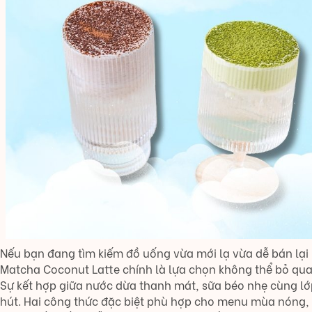
Nếu bạn đang tìm kiếm đồ uống vừa mới lạ vừa dễ bán lại 
Matcha Coconut Latte chính là lựa chọn không thể bỏ qua
Sự kết hợp giữa nước dừa thanh mát, sữa béo nhẹ cùng lớ
hút. Hai công thức đặc biệt phù hợp cho menu mùa nóng, 