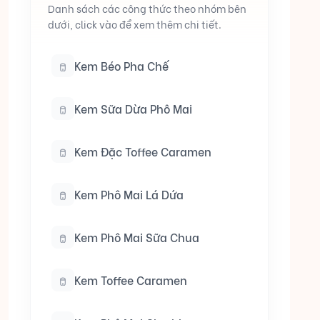
Danh sách các công thức theo nhóm bên
dưới, click vào để xem thêm chi tiết.
Kem Béo Pha Chế
Kem Sữa Dừa Phô Mai
Kem Đặc Toffee Caramen
Kem Phô Mai Lá Dứa
Kem Phô Mai Sữa Chua
Kem Toffee Caramen