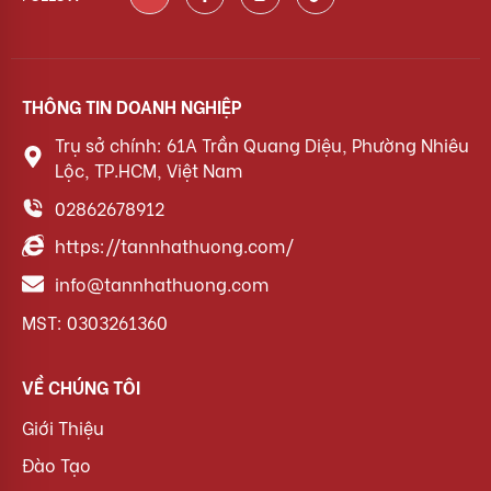
THÔNG TIN DOANH NGHIỆP
Trụ sở chính: 61A Trần Quang Diệu, Phường Nhiêu
Lộc, TP.HCM, Việt Nam
02862678912
https://tannhathuong.com/
info@tannhathuong.com
MST: 0303261360
VỀ CHÚNG TÔI
Giới Thiệu
Đào Tạo