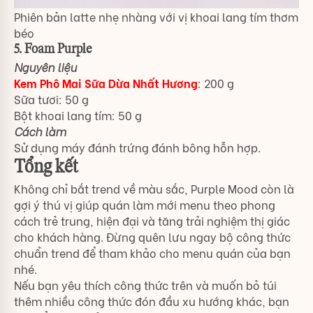
Phiên bản latte nhẹ nhàng với vị khoai lang tím thơm
béo
5. Foam Purple
Nguyên liệu
Kem Phô Mai Sữa Dừa Nhất Hương
: 200 g
Sữa tươi: 50 g
Bột khoai lang tím: 50 g
Cách làm
Sử dụng máy đánh trứng đánh bông hỗn hợp.
Tổng kết
Không chỉ bắt trend về màu sắc, Purple Mood còn là
gợi ý thú vị giúp quán làm mới menu theo phong
cách trẻ trung, hiện đại và tăng trải nghiệm thị giác
cho khách hàng. Đừng quên lưu ngay bộ công thức
chuẩn trend để tham khảo cho menu quán của bạn
nhé.
Nếu bạn yêu thích công thức trên và muốn bỏ túi
thêm nhiều công thức đón đầu xu hướng khác, bạn