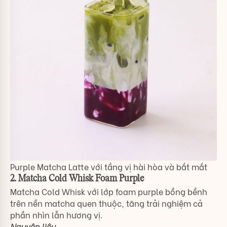
Purple Matcha Latte với tầng vị hài hòa và bắt mắt
2. Matcha Cold Whisk Foam Purple
Matcha Cold Whisk với lớp foam purple bồng bềnh
trên nền matcha quen thuộc, tăng trải nghiệm cả
phần nhìn lẫn hương vị.
Nguyên liệu