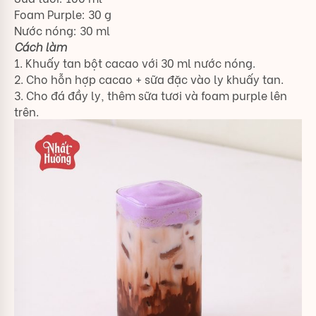
Foam Purple: 30 g
Nước nóng: 30 ml
Cách làm
1. Khuấy tan bột cacao với 30 ml nước nóng.
2. Cho hỗn hợp cacao + sữa đặc vào ly khuấy tan.
3. Cho đá đầy ly, thêm sữa tươi và foam purple lên
trên.