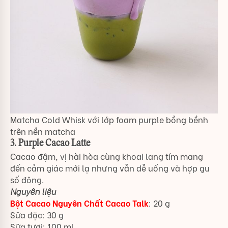
Matcha Cold Whisk với lớp foam purple bồng bềnh
trên nền matcha
3. Purple Cacao Latte
Cacao đậm, vị hài hòa cùng khoai lang tím mang
đến cảm giác mới lạ nhưng vẫn dễ uống và hợp gu
số đông.
Nguyên liệu
Bột Cacao Nguyên Chất Cacao Talk
: 20 g
Sữa đặc: 30 g
Sữa tươi: 100 ml