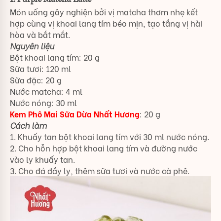
Món uống gây nghiện bởi vị matcha thơm nhẹ kết
hợp cùng vị khoai lang tím béo mịn, tạo tầng vị hài
hòa và bắt mắt.
Nguyên liệu
Bột khoai lang tím: 20 g
Sữa tươi: 120 ml
Sữa đặc: 20 g
Nước matcha: 4 ml
Nước nóng: 30 ml
Kem Phô Mai Sữa Dừa Nhất Hương
: 20 g
Cách làm
1. Khuấy tan bột khoai lang tím với 30 ml nước nóng.
2. Cho hỗn hợp bột khoai lang tím và đường nước
vào ly khuấy tan.
3. Cho đá đầy ly, thêm sữa tươi và nước cà phê.