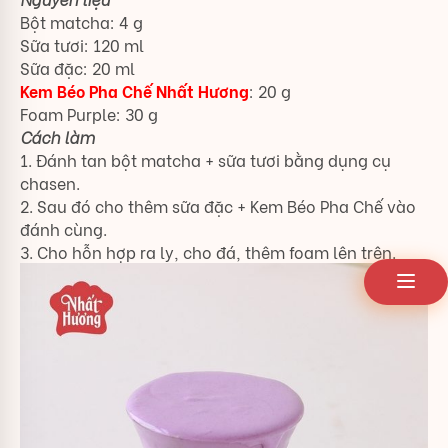
Bột matcha: 4 g
Sữa tươi: 120 ml
Sữa đặc: 20 ml
Kem Béo Pha Chế Nhất Hương
: 20 g
Foam Purple: 30 g
Cách làm
1. Đánh tan bột matcha + sữa tươi bằng dụng cụ
chasen.
2. Sau đó cho thêm sữa đặc + Kem Béo Pha Chế vào
đánh cùng.
3. Cho hỗn hợp ra ly, cho đá, thêm foam lên trên.