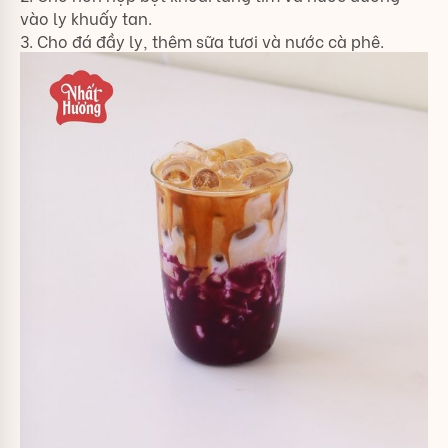
vào ly khuấy tan.
3. Cho đá đầy ly, thêm sữa tươi và nước cà phê.