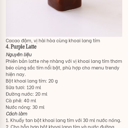
Cacao đậm, vị hài hòa cùng khoai lang tím
4. Purple Latte
Nguyên liệu
Phiên bản latte nhẹ nhàng với vị khoai lang tím thơm
béo cùng sắc tím nổi bật, phù hợp cho menu trendy
hiện nay.
Bột khoai lang tím: 20 g
Sữa tươi: 120 ml
Đường nước: 20 ml
Cà phê: 40 ml
Nước nóng: 30 ml
Cách làm
1. Khuấy tan bột khoai lang tím với 30 ml nước nóng.
2. Cho hỗn hợp bột khoai lang tím và nước đường