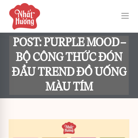
POST: PURPLE MOOD –
BỘ CÔNG THỨC ĐÓN
ĐẦU TREND ĐỒ UỐNG
MÀU TÍM