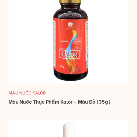
MÀU NƯỚC KALOR
Màu Nước Thực Phẩm Kalor – Màu Đỏ (35g)