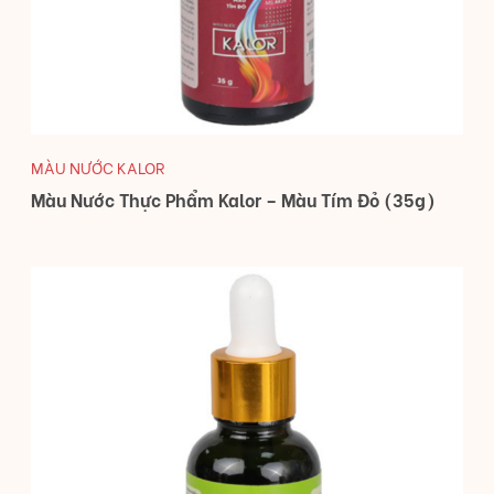
MÀU NƯỚC KALOR
Màu Nước Thực Phẩm Kalor – Màu Tím Đỏ (35g)