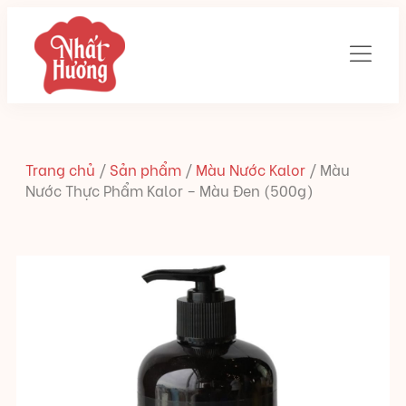
Trang chủ
/
Sản phẩm
/
Màu Nước Kalor
/
Màu
Nước Thực Phẩm Kalor – Màu Đen (500g)