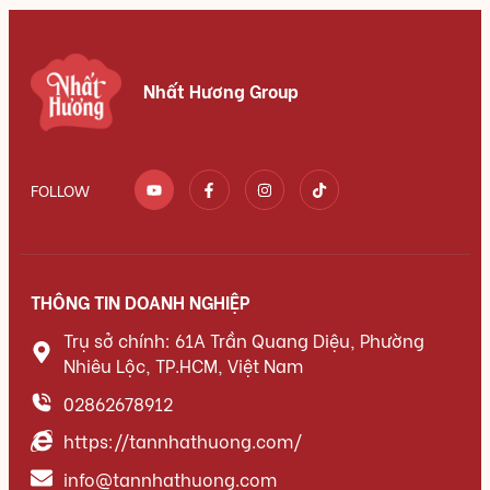
Nhất Hương Group
FOLLOW
THÔNG TIN DOANH NGHIỆP
Trụ sở chính: 61A Trần Quang Diệu, Phường
Nhiêu Lộc, TP.HCM, Việt Nam
02862678912
https://tannhathuong.com/
info@tannhathuong.com