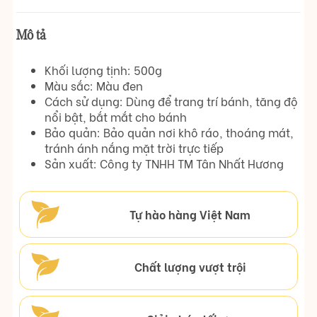
Mô tả
Khối lượng tịnh: 500g
Màu sắc: Màu đen
Cách sử dụng: Dùng để trang trí bánh, tăng độ
nổi bật, bắt mắt cho bánh
Bảo quản: Bảo quản nơi khô ráo, thoáng mát,
tránh ánh nắng mặt trời trực tiếp
Sản xuất: Công ty TNHH TM Tân Nhất Hương
Tự hào hàng Việt Nam
Chất lượng vượt trội