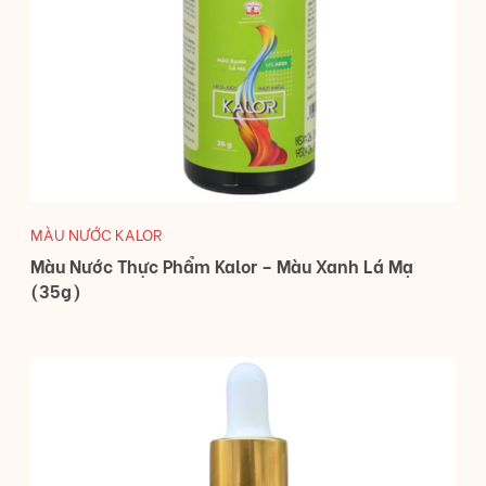
MÀU NƯỚC KALOR
Màu Nước Thực Phẩm Kalor – Màu Xanh Lá Mạ
(35g)