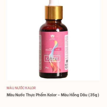
MÀU NƯỚC KALOR
Màu Nước Thực Phẩm Kalor – Màu Hồng Dâu (35g)