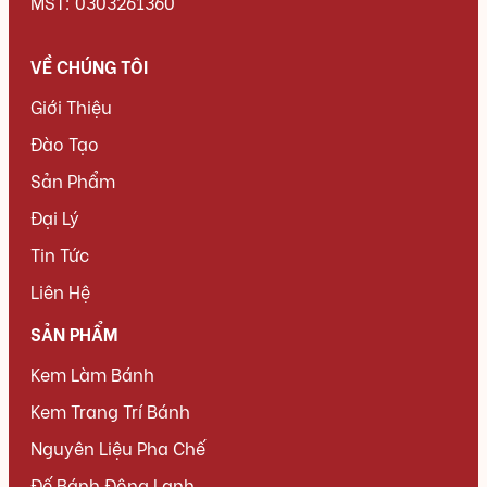
MST: 0303261360
VỀ CHÚNG TÔI
Giới Thiệu
Đào Tạo
Sản Phẩm
Đại Lý
Tin Tức
Liên Hệ
SẢN PHẨM
Kem Làm Bánh
Kem Trang Trí Bánh
Nguyên Liệu Pha Chế
Đế Bánh Đông Lạnh