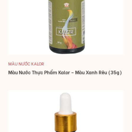
MÀU NƯỚC KALOR
Màu Nước Thực Phẩm Kalor – Màu Xanh Rêu (35g)