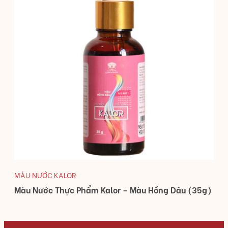
MÀU NƯỚC KALOR
Màu Nước Thực Phẩm Kalor – Màu Hồng Dâu (35g)