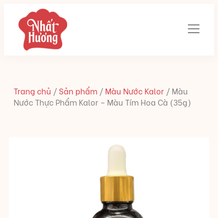
Trang chủ
/
Sản phẩm
/
Màu Nước Kalor
/
Màu
Nước Thực Phẩm Kalor – Màu Tím Hoa Cà (35g)