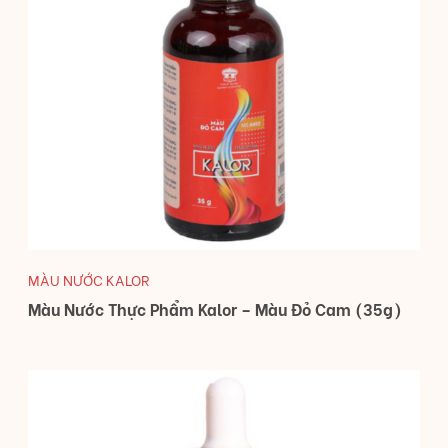
MÀU NƯỚC KALOR
Màu Nước Thực Phẩm Kalor – Màu Đỏ Cam (35g)