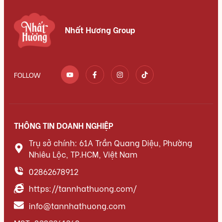
Nhất Hương Group
FOLLOW
THÔNG TIN DOANH NGHIỆP
Trụ sở chính: 61A Trần Quang Diệu, Phường
Nhiêu Lộc, TP.HCM, Việt Nam
02862678912
https://tannhathuong.com/
info@tannhathuong.com