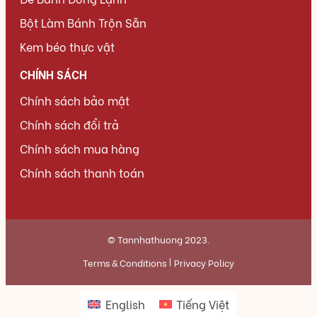
Bột Làm Bánh Trộn Sẵn
Kem béo thực vật
CHÍNH SÁCH
Chính sách bảo mật
Chính sách đổi trả
Chính sách mua hàng
Chính sách thanh toán
© Tannhathuong 2023.
Terms & Conditions
Privacy Policy
English
Tiếng Việt