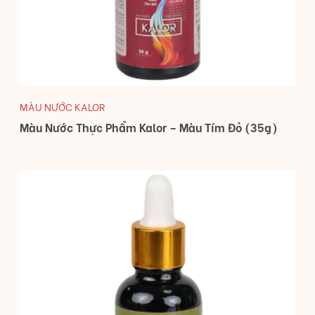
MÀU NƯỚC KALOR
Màu Nước Thực Phẩm Kalor – Màu Tím Đỏ (35g)