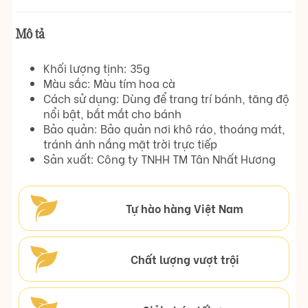
Mô tả
Khối lượng tịnh: 35g
Màu sắc: Màu tím hoa cà
Cách sử dụng: Dùng để trang trí bánh, tăng độ
nổi bật, bắt mắt cho bánh
Bảo quản: Bảo quản nơi khô ráo, thoáng mát,
tránh ánh nắng mặt trời trực tiếp
Sản xuất: Công ty TNHH TM Tân Nhất Hương
Tự hào hàng Việt Nam
Chất lượng vượt trội