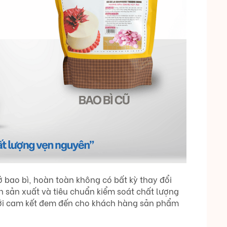
 bao bì, hoàn toàn không có bất kỳ thay đổi
h sản xuất và tiêu chuẩn kiểm soát chất lượng
với cam kết đem đến cho khách hàng sản phẩm