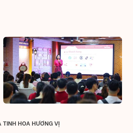
A TINH HOA HƯƠNG VỊ