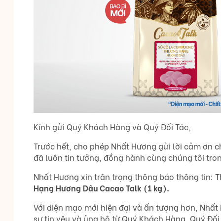
Kính gửi Quý Khách Hàng và Quý Đối Tác,
Trước hết, cho phép Nhất Hương gửi lời cảm ơn 
đã luôn tin tưởng, đồng hành cùng chúng tôi tron
Nhất Hương xin trân trọng thông báo thông tin: T
Hạng Hương Dâu Cacao Talk (1 kg).
Với diện mạo mới hiện đại và ấn tượng hơn, Nhấ
sự tin yêu và ủng hộ từ Quý Khách Hàng, Quý Đối