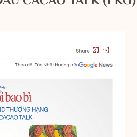
Share
Theo dõi Tân Nhất Hương trên