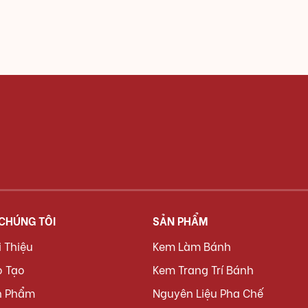
 CHÚNG TÔI
SẢN PHẨM
i Thiệu
Kem Làm Bánh
o Tạo
Kem Trang Trí Bánh
n Phẩm
Nguyên Liệu Pha Chế