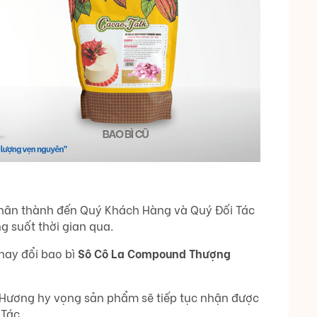
chân thành đến Quý Khách Hàng và Quý Đối Tác
g suốt thời gian qua.
hay đổi bao bì
Sô Cô La Compound Thượng
t Hương hy vọng sản phẩm sẽ tiếp tục nhận được
 Tác.