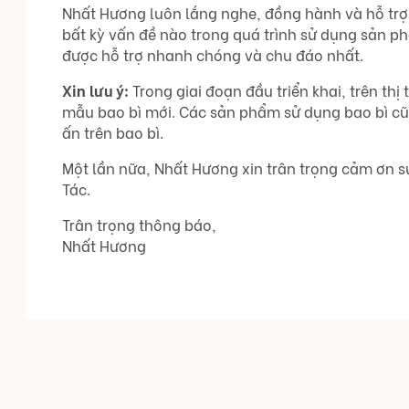
Nhất Hương luôn lắng nghe, đồng hành và hỗ trợ
bất kỳ vấn đề nào trong quá trình sử dụng sản ph
được hỗ trợ nhanh chóng và chu đáo nhất.
Xin lưu ý:
Trong giai đoạn đầu triển khai, trên thị
mẫu bao bì mới. Các sản phẩm sử dụng bao bì cũ
ấn trên bao bì.
Một lần nữa, Nhất Hương xin trân trọng cảm ơn
Tác.
Trân trọng thông báo,
Nhất Hương