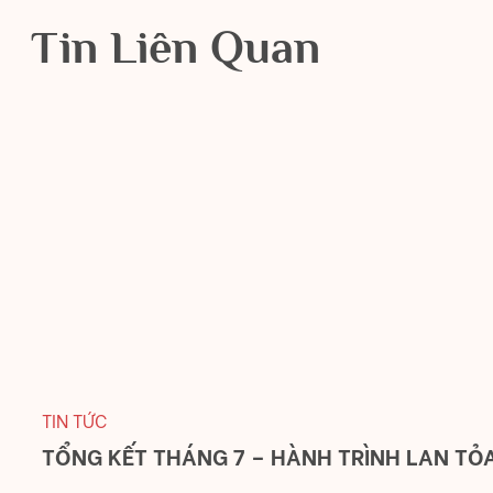
Tin Liên Quan
TIN TỨC
TỔNG KẾT THÁNG 7 – HÀNH TRÌNH LAN TỎ