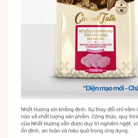
Nhất Hương xin khẳng định: Sự thay đổi chỉ nằm ở
nào về chất lượng sản phẩm. Công thức, quy trìn
của Nhất Hương vẫn được duy trì nghiêm ngặt, 
ổn định, an toàn và hiệu quả trong ứng dụng.