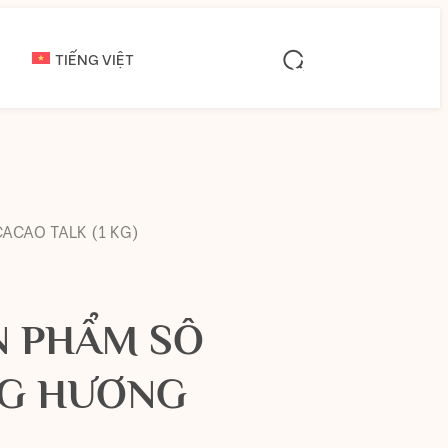
TIẾNG VIỆT
ACAO TALK (1 KG)
N PHẨM SÔ
NG HƯƠNG