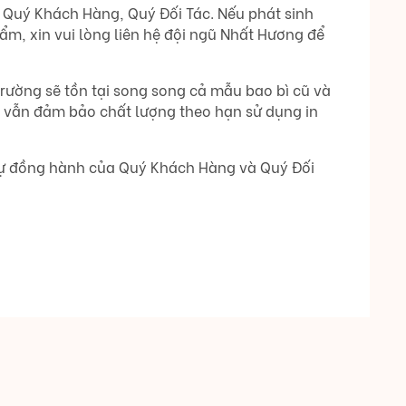
 Quý Khách Hàng, Quý Đối Tác. Nếu phát sinh
ẩm, xin vui lòng liên hệ đội ngũ Nhất Hương để
 trường sẽ tồn tại song song cả mẫu bao bì cũ và
 vẫn đảm bảo chất lượng theo hạn sử dụng in
 sự đồng hành của Quý Khách Hàng và Quý Đối