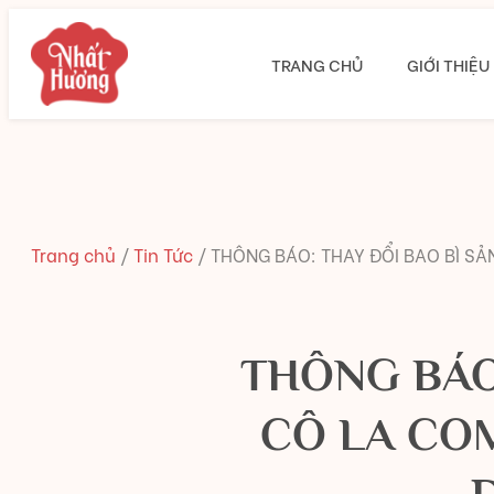
TRANG CHỦ
GIỚI THIỆU
Trang chủ
/
Tin Tức
/
THÔNG BÁO: THAY ĐỔI BAO BÌ S
THÔNG BÁO
CÔ LA CO