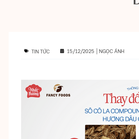
15/12/2025
|
NGỌC ÁNH
TIN TỨC