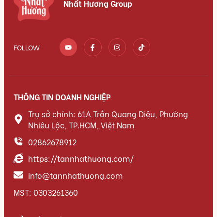
Nhất Hương Group
FOLLOW
THÔNG TIN DOANH NGHIỆP
Trụ sở chính: 61A Trần Quang Diệu, Phường
Nhiêu Lộc, TP.HCM, Việt Nam
02862678912
https://tannhathuong.com/
info@tannhathuong.com
MST: 0303261360