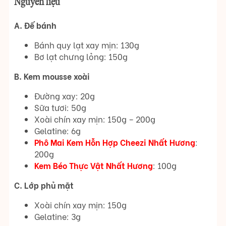
Nguyên liệu
A. Đế bánh
Bánh quy lạt xay mịn: 130g
Bơ lạt chưng lỏng: 150g
B. Kem mousse xoài
Đường xay: 20g
Sữa tươi: 50g
Xoài chín xay mịn: 150g – 200g
Gelatine: 6g
Phô Mai Kem Hỗn Hợp Cheezi Nhất Hương
:
200g
Kem Béo Thực Vật Nhất Hương
: 100g
C. Lớp phủ mặt
Xoài chín xay mịn: 150g
Gelatine: 3g