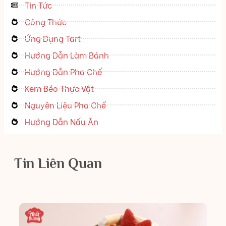
Tin Tức
Công Thức
Ứng Dụng Tart
Hướng Dẫn Làm Bánh
Hướng Dẫn Pha Chế
Kem Béo Thực Vật
Nguyên Liệu Pha Chế
Hướng Dẫn Nấu Ăn
Tin Liên Quan