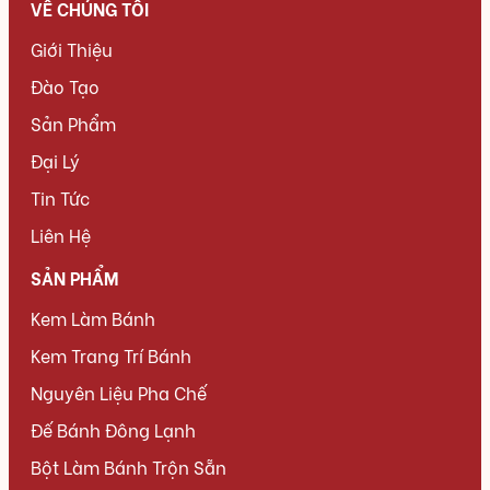
VỀ CHÚNG TÔI
Giới Thiệu
Đào Tạo
Sản Phẩm
Đại Lý
Tin Tức
Liên Hệ
SẢN PHẨM
Kem Làm Bánh
Kem Trang Trí Bánh
Nguyên Liệu Pha Chế
Đế Bánh Đông Lạnh
Bột Làm Bánh Trộn Sẵn