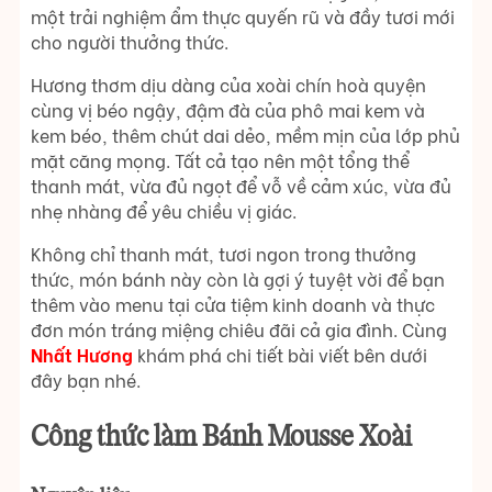
một trải nghiệm ẩm thực quyến rũ và đầy tươi mới
cho người thưởng thức.
Hương thơm dịu dàng của xoài chín hoà quyện
cùng vị béo ngậy, đậm đà của phô mai kem và
kem béo, thêm chút dai dẻo, mềm mịn của lớp phủ
mặt căng mọng. Tất cả tạo nên một tổng thể
thanh mát, vừa đủ ngọt để vỗ về cảm xúc, vừa đủ
nhẹ nhàng để yêu chiều vị giác.
Không chỉ thanh mát, tươi ngon trong thưởng
thức, món bánh này còn là gợi ý tuyệt vời để bạn
thêm vào menu tại cửa tiệm kinh doanh và thực
đơn món tráng miệng chiêu đãi cả gia đình. Cùng
Nhất Hương
khám phá chi tiết bài viết bên dưới
đây bạn nhé.
Công thức làm Bánh Mousse Xoài