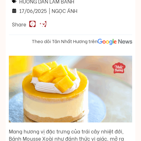
HƯỚNG DẪN LÀM BÁNH
17/06/2025
|
NGỌC ÁNH
Share
Theo dõi Tân Nhất Hương trên
Mang hương vị đặc trưng của trái cây nhiệt đới,
Bánh Mousse Xoài như đánh thức vị giác, mở ra