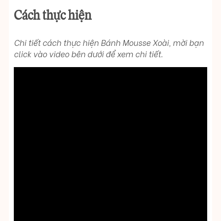
Cách thực hiện
Chi tiết cách thực hiện Bánh Mousse Xoài, mời bạn
click vào video bên dưới để xem chi tiết.