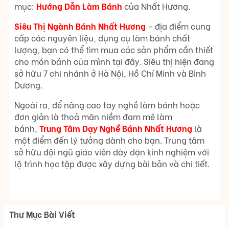
mục:
Hướng Dẫn Làm Bánh
của Nhất Hương.
Siêu Thị Ngành Bánh Nhất Hương
– địa điểm cung
cấp các nguyên liệu, dụng cụ làm bánh chất
lượng, bạn có thể tìm mua các sản phẩm cần thiết
cho món bánh của mình tại đây. Siêu thị hiện đang
sở hữu 7 chi nhánh ở Hà Nội, Hồ Chí Minh và Bình
Dương.
Ngoài ra, để nâng cao tay nghề làm bánh hoặc
đơn giản là thoả mãn niềm đam mê làm
bánh,
Trung Tâm Dạy Nghề Bánh Nhất Hương
là
một điểm đến lý tưởng dành cho bạn. Trung tâm
sở hữu đội ngũ giáo viên dày dặn kinh nghiệm với
lộ trình học tập được xây dựng bài bản và chi tiết.
Thư Mục Bài Viết