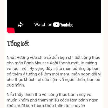
Tổng kết
Nhất Hương vừa chia sẻ đến bạn chi tiết công thức
cho món Bánh Mousse Xoài thanh mát, lạ miệng
và tươi mới. Hy vọng đây sẽ là món bánh giúp bạn
có thêm ý tưởng để làm mới menu món ngon đổi vị
cho thực khách tại cửa tiệm và người thân, bạn bè
của mình.
Nếu thấy thích thú với công thức bánh này và
muốn khám phá thêm nhiều cách làm bánh ngon
khác, mời bạn tham khảo thêm tại chuyên