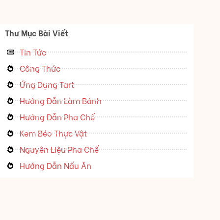
Thư Mục Bài Viết
Tin Tức
Công Thức
Ứng Dụng Tart
Hướng Dẫn Làm Bánh
Hướng Dẫn Pha Chế
Kem Béo Thực Vật
Nguyên Liệu Pha Chế
Hướng Dẫn Nấu Ăn