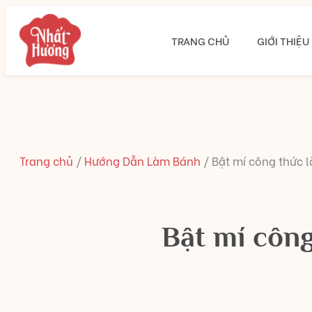
TRANG CHỦ
GIỚI THIỆU
Trang chủ
/
Hướng Dẫn Làm Bánh
/
Bật mí công thức 
Bật mí côn