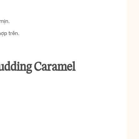
mịn.
ợp trên.
Pudding Caramel