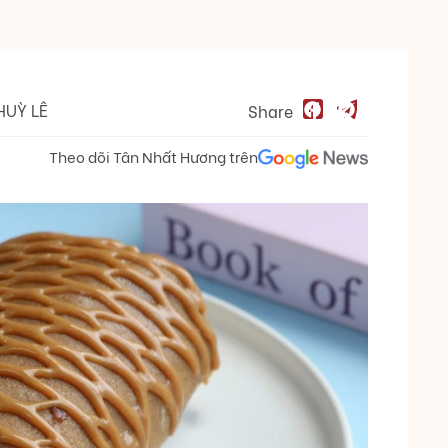
HUỲ LÊ
Share
Theo dõi Tân Nhất Hương trên