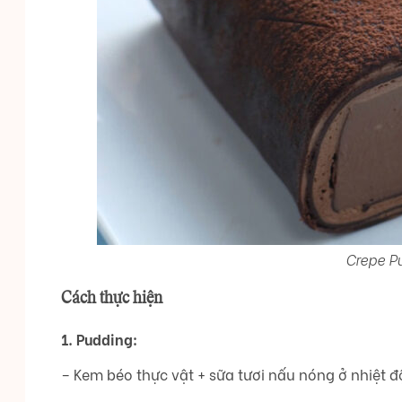
Crepe P
Cách thực hiện
1. Pudding:
– Kem béo thực vật + sữa tươi nấu nóng ở nhiệt độ