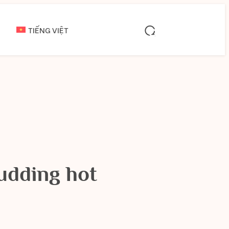
TIẾNG VIỆT
udding hot