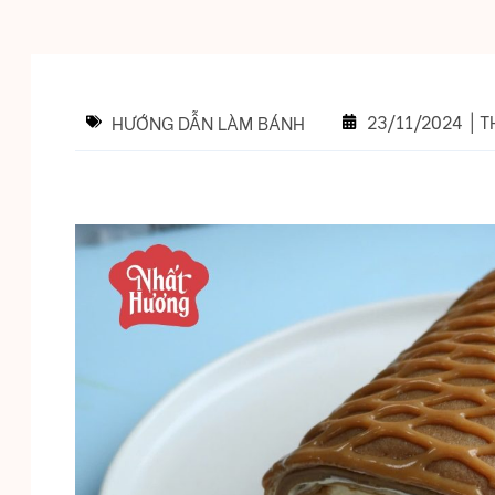
23/11/2024
|
T
HƯỚNG DẪN LÀM BÁNH