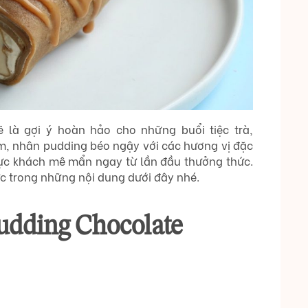
là gợi ý hoàn hảo cho những buổi tiệc trà,
ềm, nhân pudding béo ngậy với các hương vị đặc
ực khách mê mẩn ngay từ lần đầu thưởng thức.
c trong những nội dung dưới đây nhé.
udding Chocolate