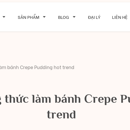
SẢN PHẨM
BLOG
ĐẠI LÝ
LIÊN HỆ
làm bánh Crepe Pudding hot trend
g thức làm bánh Crepe P
trend