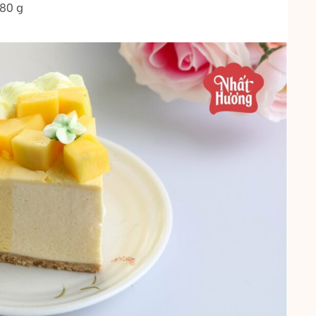
180 g