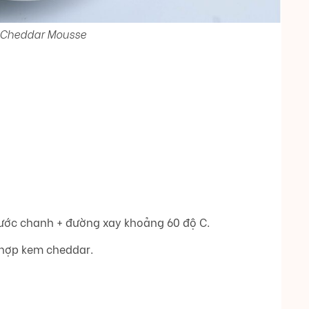
Cheddar Mousse
ớc chanh + đường xay khoảng 60 độ C.
 hợp kem cheddar.