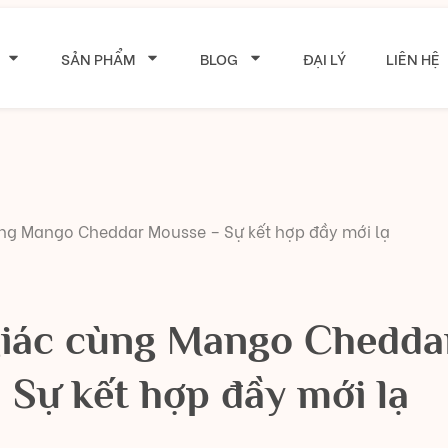
SẢN PHẨM
BLOG
ĐẠI LÝ
LIÊN HỆ
ùng Mango Cheddar Mousse – Sự kết hợp đầy mới lạ
giác cùng Mango Chedda
Sự kết hợp đầy mới lạ