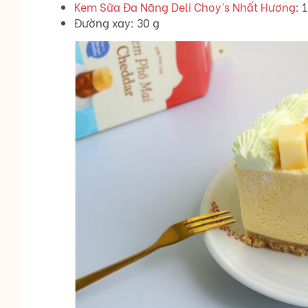
Kem Sữa Đa Năng Deli Choy’s Nhất Hương
: 
Đường xay: 30 g