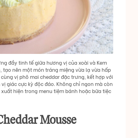
ng đầy tinh tế giữa hương vị của xoài và Kem
 tạo nên một món tráng miệng vừa lạ vừa hấp
ùng vị phô mai cheddar đặc trưng, kết hợp với
m vị giác cực kỳ độc đáo. Không chỉ ngon mà còn
 xuất hiện trong menu tiệm bánh hoặc bữa tiệc
Cheddar Mousse