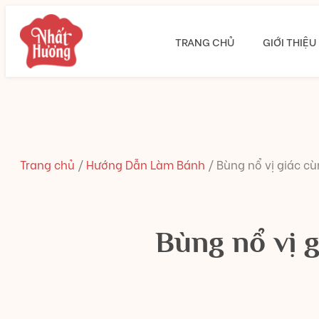
TRANG CHỦ
GIỚI THIỆU
Trang chủ
/
Hướng Dẫn Làm Bánh
/
Bùng nổ vị giác c
Bùng nổ vị 