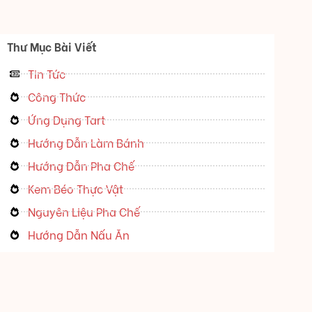
Thư Mục Bài Viết
Tin Tức
Công Thức
Ứng Dụng Tart
Hướng Dẫn Làm Bánh
Hướng Dẫn Pha Chế
Kem Béo Thực Vật
Nguyên Liệu Pha Chế
Hướng Dẫn Nấu Ăn