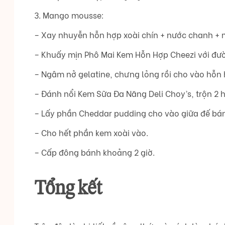
3. Mango mousse:
– Xay nhuyễn hỗn hợp xoài chín + nước chanh +
– Khuấy mịn Phô Mai Kem Hỗn Hợp Cheezi với đườ
– Ngâm nở gelatine, chưng lỏng rồi cho vào hỗn h
– Đánh nổi Kem Sữa Đa Năng Deli Choy’s, trộn 2 h
– Lấy phần Cheddar pudding cho vào giữa đế bá
– Cho hết phần kem xoài vào.
– Cấp đông bánh khoảng 2 giờ.
Tổng kết