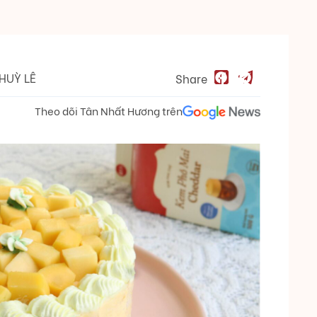
HUỲ LÊ
Share
Theo dõi Tân Nhất Hương trên