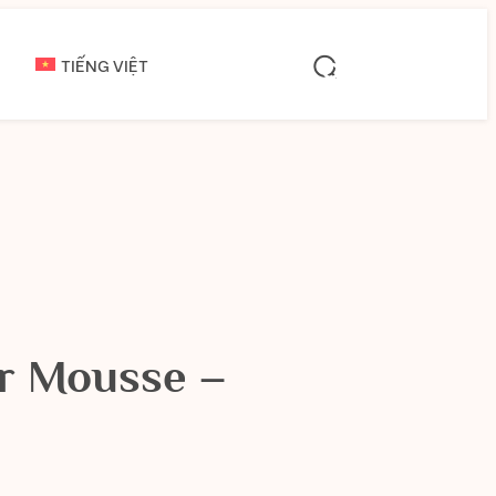
TIẾNG VIỆT
r Mousse –