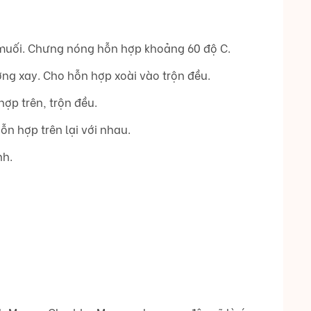
 muối. Chưng nóng hỗn hợp khoảng 60 độ C.
ng xay. Cho hỗn hợp xoài vào trộn đều.
ợp trên, trộn đều.
ỗn hợp trên lại với nhau.
nh.