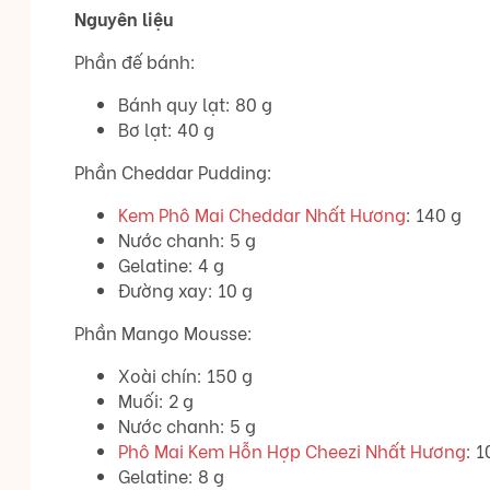
Nguyên liệu
Phần đế bánh:
Bánh quy lạt: 80 g
Bơ lạt: 40 g
Phần Cheddar Pudding:
Kem Phô Mai Cheddar Nhất Hương
: 140 g
Nước chanh: 5 g
Gelatine: 4 g
Đường xay: 10 g
Phần Mango Mousse:
Xoài chín: 150 g
Muối: 2 g
Nước chanh: 5 g
Phô Mai Kem Hỗn Hợp Cheezi Nhất Hương
: 1
Gelatine: 8 g