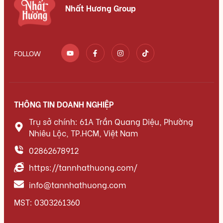
Nhất Hương Group
FOLLOW
THÔNG TIN DOANH NGHIỆP
Trụ sở chính: 61A Trần Quang Diệu, Phường
Nhiêu Lộc, TP.HCM, Việt Nam
02862678912
https://tannhathuong.com/
info@tannhathuong.com
MST: 0303261360