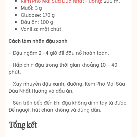
Kem Phô Mai Sữa Dừa Nhất Hương
: 200 ml
Muối: 3 g
Glucose: 170 g
Dầu ăn: 100 g
Vanilla: một chút
Cách làm nhân đậu xanh
– Đậu ngâm 2 -4 giờ để đậu nở hoàn toàn.
– Hấp chín đậu trong thời gian khoảng 10 – 40
phút.
– Xay nhuyễn đậu xanh, đường, Kem Phô Mai Sữa
Dừa Nhất Hương và dầu ăn.
– Sên trên bếp đến khi đậu không dính tay là được.
Để nguội, hút chân không và dùng dần.
Tổng kết