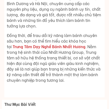
Bình Dương và Hà Nội, chuyên cung cấp các
nguyên phụ liệu, dụng cụ ngành bánh uy tín, chất
lượng, đa dạng và giá tốt, được rất nhiều chủ tiệm
bánh và những tín đồ yêu thích làm bánh tin
tưởng lựa chọn.
Đồng thời, để trau dồi kỹ năng làm bánh chuyên
sâu hơn, bạn có thể tìm hiểu các khóa học
tại
Trung Tâm Dạy Nghề Bánh Nhất Hương
. Nằm
trong hệ sinh thái của Nhất Hương Group, Trung
tâm sở hữu hệ thống trang thiết bị, cơ sở vật chất
hiện đại cùng đội ngũ giáo viên giàu kinh nghiệm,
đây sẽ là nơi giúp bạn trang bị những kiến thức và
kỹ năng cần thiết để trở thành một thợ làm bánh
chuyên nghiệp trong tương lai.
Thư Mục Bài Viết