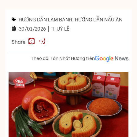
HƯỚNG DẪN LÀM BÁNH
,
HƯỚNG DẪN NẤU ĂN
30/01/2026
|
THUỲ LÊ
Share
Theo dõi Tân Nhất Hương trên