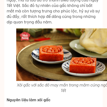
Tết Việt. Sắc đỏ tự nhiên của gấc không chỉ bắt
mắt mà còn tượng trưng cho phúc lộc, hỷ sự và sự
đủ đầy, rất thích hợp để dâng cúng trong những
dịp quan trọng đầu năm.
Xôi gấc với sắc đỏ may mắn trong mâm cúng ng
Tết
Nguyên liệu làm xôi gấc