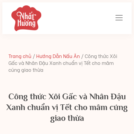
Trang chủ
/
Hướng Dẫn Nấu Ăn
/
Công thức Xôi
Gấc và Nhân Đậu Xanh chuẩn vị Tết cho mâm
cúng giao thừa
Công thức Xôi Gấc và Nhân Đậu
Xanh chuẩn vị Tết cho mâm cúng
giao thừa