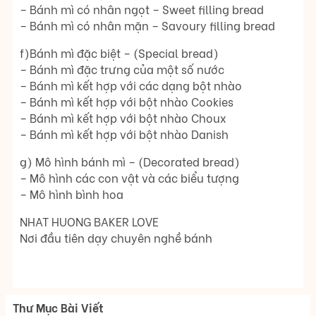
– Bánh mì có nhân ngọt – Sweet filling bread
– Bánh mì có nhân mặn – Savoury filling bread
f)Bánh mì đặc biệt – (Special bread)
– Bánh mì đặc trưng của một số nước
– Bánh mì kết hợp với các dạng bột nhào
– Bánh mì kết hợp với bột nhào Cookies
– Bánh mì kết hợp với bột nhào Choux
– Bánh mì kết hợp với bột nhào Danish
g) Mô hình bánh mì – (Decorated bread)
– Mô hình các con vật và các biểu tượng
– Mô hình bình hoa
NHAT HUONG BAKER LOVE
Nơi đầu tiên dạy chuyên nghề bánh
Thư Mục Bài Viết