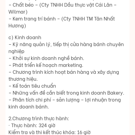
– Chất béo – (Cty TNHH Dầu thực vật Cái Lân –
Wilmar)
– Kem trang trí bánh – (Cty TNHH TM Tân Nhất
Hương)
c) Kinh doanh
– Kỹ năng quản lý, tiếp thị cửa hàng bánh chuyên
nghiệp
– Khởi sự kinh doanh nghề bánh.
– Phát triển kế hoạch marketing.
– Chương trình kích hoạt bán hàng và xây dựng
thương hiệu.
– Kế toán tiêu chuẩn
– Những vấn đề cần biết trong kinh doanh Bakery.
– Phân tích chi phí – sản lượng – lợi nhuận trong
kinh doanh bánh.
2.Chương trình thực hành:
· Thực hành: 324 giờ
Kiểm tra và thi kết thúc khóa: 16 giờ