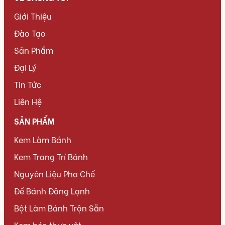
Giới Thiệu
Đào Tạo
Sản Phẩm
Đại Lý
Tin Tức
Liên Hệ
SẢN PHẨM
Kem Làm Bánh
Kem Trang Trí Bánh
Nguyên Liệu Pha Chế
Đế Bánh Đông Lạnh
Bột Làm Bánh Trộn Sẵn
Kem béo thực vật