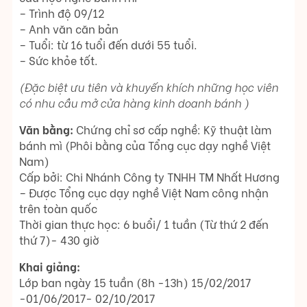
– Trình độ 09/12
– Anh văn căn bản
– Tuổi: từ 16 tuổi đến dưới 55 tuổi.
– Sức khỏe tốt.
(Đặc biệt ưu tiên và khuyến khích những học viên
có nhu cầu mở cửa hàng kinh doanh bánh )
Văn bằng:
Chứng chỉ sơ cấp nghề: Kỹ thuật làm
bánh mì (Phôi bằng của Tổng cục dạy nghề Việt
Nam)
Cấp bởi: Chi Nhánh Công ty TNHH TM Nhất Hương
– Được Tổng cục dạy nghề Việt Nam công nhận
trên toàn quốc
Thời gian thực học: 6 buổi/ 1 tuần (Từ thứ 2 đến
thứ 7)- 430 giờ
Khai giảng:
Lớp ban ngày 15 tuần (8h -13h) 15/02/2017
-01/06/2017- 02/10/2017