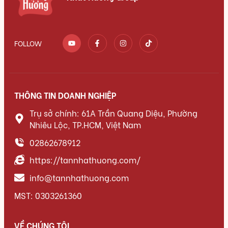
FOLLOW
THÔNG TIN DOANH NGHIỆP
Trụ sở chính: 61A Trần Quang Diệu, Phường
Nhiêu Lộc, TP.HCM, Việt Nam
02862678912
https://tannhathuong.com/
info@tannhathuong.com
MST: 0303261360
VỀ CHÚNG TÔI