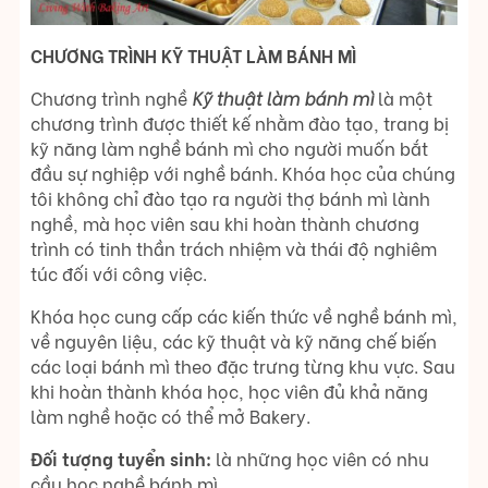
CHƯƠNG TRÌNH KỸ THUẬT LÀM BÁNH MÌ
Chương trình nghề
Kỹ thuật làm bánh mì
là một
chương trình được thiết kế nhằm đào tạo, trang bị
kỹ năng làm nghề bánh mì cho người muốn bắt
đầu sự nghiệp với nghề bánh. Khóa học của chúng
tôi không chỉ đào tạo ra người thợ bánh mì lành
nghề, mà học viên sau khi hoàn thành chương
trình có tinh thần trách nhiệm và thái độ nghiêm
túc đối với công việc.
Khóa học cung cấp các kiến thức về nghề bánh mì,
về nguyên liệu, các kỹ thuật và kỹ năng chế biến
các loại bánh mì theo đặc trưng từng khu vực. Sau
khi hoàn thành khóa học, học viên đủ khả năng
làm nghề hoặc có thể mở Bakery.
Đối tượng tuyển sinh:
là những học viên có nhu
cầu học nghề bánh mì