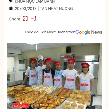
KHÓA HỌC LÀM BÁNH
20/03/2017
|
TAN NHAT HUONG
Share
Theo dõi Tân Nhất Hương trên