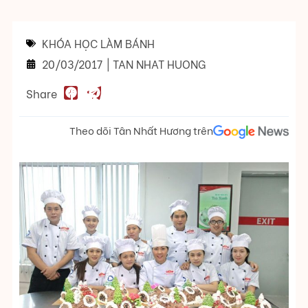
KHÓA HỌC LÀM BÁNH
20/03/2017
|
TAN NHAT HUONG
Share
Theo dõi Tân Nhất Hương trên