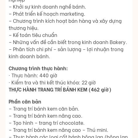
– Khởi sự kinh doanh nghề bánh.
– Phát triển kế hoạch marketing.
– Chương trình kích hoạt bán hàng và xây dựng
thương hiệu.
– Kế toán tiêu chuẩn
– Những vấn đề cần biết trong kinh doanh Bakery.
– Phân tích chi phí – sản lượng – lợi nhuận trong
kinh doanh bánh.
Chương trình thực hành:
· Thực hành: 440 giờ
· Kiểm tra và thi kết thúc khóa: 22 giờ
THỰC HÀNH TRANG TRÍ BÁNH KEM (462 giờ)
Phần căn bản
– Trang trí bánh kem căn bản.
– Trang trí bánh kem nâng cao.
– Tạo hình – trang trí chocolate.
– Trang trí bánh kem nâng cao – Thú mini.
– Thực hành các loại cốt bánh bông lan (bông lan