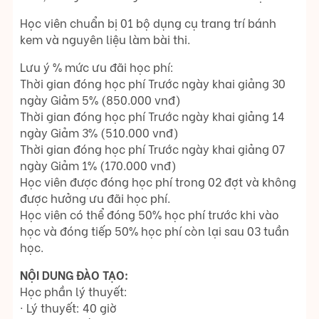
Học viên chuẩn bị 01 bộ dụng cụ trang trí bánh
kem và nguyên liệu làm bài thi.
Lưu ý % mức ưu đãi học phí:
Thời gian đóng học phí Trước ngày khai giảng 30
ngày Giảm 5% (850.000 vnđ)
Thời gian đóng học phí Trước ngày khai giảng 14
ngày Giảm 3% (510.000 vnđ)
Thời gian đóng học phí Trước ngày khai giảng 07
ngày Giảm 1% (170.000 vnđ)
Học viên được đóng học phí trong 02 đợt và không
được hưởng ưu đãi học phí.
Học viên có thể đóng 50% học phí trước khi vào
học và đóng tiếp 50% học phí còn lại sau 03 tuần
học.
NỘI DUNG ĐÀO TẠO:
Học phần lý thuyết:
· Lý thuyết: 40 giờ