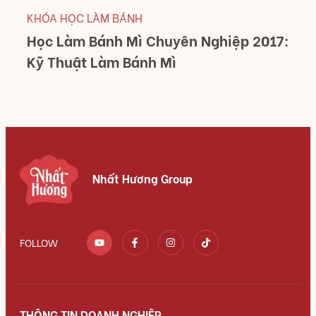
KHÓA HỌC LÀM BÁNH
Học Làm Bánh Mì Chuyên Nghiệp 2017:
Kỹ Thuật Làm Bánh Mì
Nhất Hương Group
FOLLOW
THÔNG TIN DOANH NGHIỆP