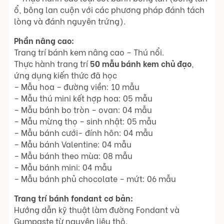
ổ, bông lan cuộn với các phương pháp đánh tách
lòng và đánh nguyên trứng).
Phần nâng cao:
Trang trí bánh kem nâng cao – Thú nổi.
Thực hành trang trí
50 mẫu bánh kem chủ đạo
,
ứng dụng kiến thức đã học
– Mẫu hoa – đường viền: 10 mẫu
– Mẫu thú mini kết hợp hoa: 05 mẫu
– Mẫu bánh bo tròn – ovan: 04 mẫu
– Mẫu mừng thọ – sinh nhật: 05 mẫu
– Mẫu bánh cưới- đính hôn: 04 mẫu
– Mẫu bánh Valentine: 04 mẫu
– Mẫu bánh theo mùa: 08 mẫu
– Mẫu bánh mini: 04 mẫu
– Mẫu bánh phủ chocolate – mứt: 06 mẫu
Trang trí bánh fondant cơ bản:
Hướng dẫn kỹ thuật làm đường Fondant và
Gumpaste từ nguyên liệu thô.