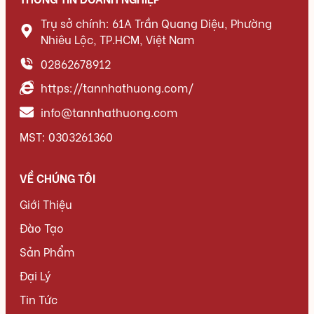
Trụ sở chính: 61A Trần Quang Diệu, Phường
Nhiêu Lộc, TP.HCM, Việt Nam
02862678912
https://tannhathuong.com/
info@tannhathuong.com
MST: 0303261360
VỀ CHÚNG TÔI
Giới Thiệu
Đào Tạo
Sản Phẩm
Đại Lý
Tin Tức