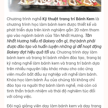
Chương trình nghề
Kỹ thuật trang trí Bánh Kem
là
chương trình học làm bánh kem được thiết kế và
phát triển dựa trên kinh nghiệm gần 20 năm tham
gia vào ngành bánh của Tân Nhất Hương.
Tân
Nhất Hương hiểu rõ Bakery cần gì, thợ bánh phải
được đào tạo và huấn luyện những gì để hoạt động
Bakery đạt hiệu quả tối ưu
. Chương trình dạy làm
bánh kem và trang trí bánh nhằm đào tạo, trang bị
kỹ năng nghề làm bánh kem và trang trí bánh dựa
trên nhiều nguyên liệu khác nhau cho các ứng
viên muốn bắt đầu sự nghiệp với nghề làm bánh.
Khóa học làm bánh Âu của chúng tôi không chỉ
đào tạo ra người thợ bánh lành nghề, mà còn có
tinh thần trách nhiệm và thái độ nghiêm túc đối
với công việc.
Đội ngũ giảng viên dạy làm bánh kem và dạy trang