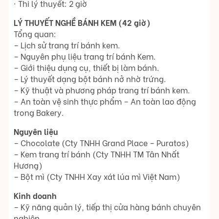
· Thi lý thuyết: 2 giờ
LÝ THUYẾT NGHỀ BÁNH KEM (42 giờ)
Tổng quan:
– Lịch sử trang trí bánh kem.
– Nguyên phụ liệu trang trí bánh Kem.
– Giới thiệu dụng cụ, thiết bị làm bánh.
– Lý thuyết dạng bột bánh nở nhờ trứng.
– Kỹ thuật và phương pháp trang trí bánh kem.
– An toàn vệ sinh thực phẩm – An toàn lao động
trong Bakery.
Nguyên liệu
– Chocolate (Cty TNHH Grand Place – Puratos)
– Kem trang trí bánh (Cty TNHH TM Tân Nhất
Hương)
– Bột mì (Cty TNHH Xay xát lúa mì Việt Nam)
Kinh doanh
– Kỹ năng quản lý, tiếp thị cửa hàng bánh chuyên
nghiệp