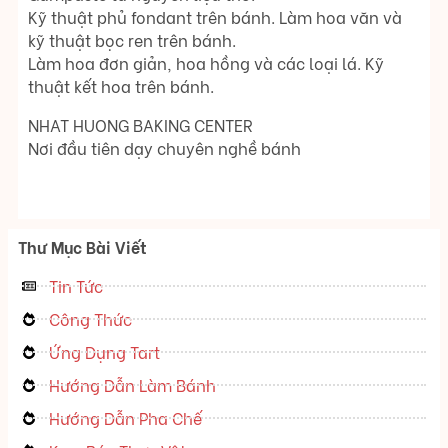
Kỹ thuật phủ fondant trên bánh. Làm hoa văn và
kỹ thuật bọc ren trên bánh.
Làm hoa đơn giản, hoa hồng và các loại lá. Kỹ
thuật kết hoa trên bánh.
NHAT HUONG BAKING CENTER
Nơi đầu tiên dạy chuyên nghề bánh
Thư Mục Bài Viết
Tin Tức
Công Thức
Ứng Dụng Tart
Hướng Dẫn Làm Bánh
Hướng Dẫn Pha Chế