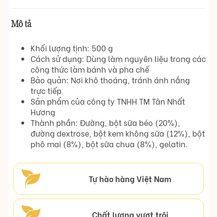
Mô tả
Khối lượng tịnh: 500 g
Cách sử dụng: Dùng làm nguyên liệu trong các
công thức làm bánh và pha chế
Bảo quản: Nơi khô thoáng, tránh ánh nắng
trực tiếp
Sản phẩm của công ty TNHH TM Tân Nhất
Hương
Thành phần: Đường, bột sữa béo (20%),
đường dextrose, bột kem không sữa (12%), bột
phô mai (8%), bột sữa chua (8%), gelatin.
Tự hào hàng Việt Nam
Chất lượng vượt trội