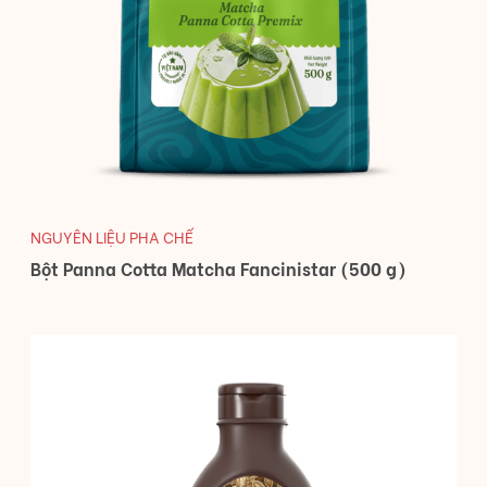
NGUYÊN LIỆU PHA CHẾ
Bột Panna Cotta Matcha Fancinistar (500 g)