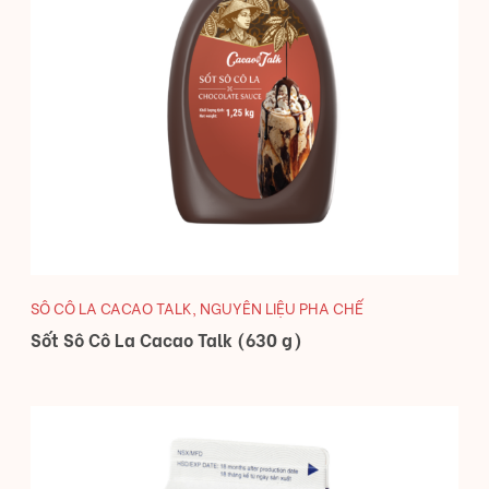
SÔ CÔ LA CACAO TALK
,
NGUYÊN LIỆU PHA CHẾ
Sốt Sô Cô La Cacao Talk (630 g)