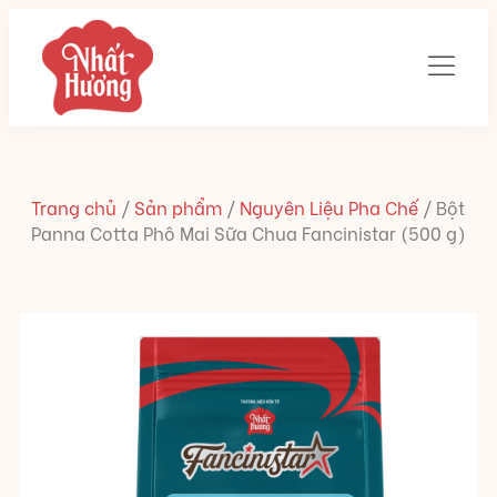
Trang chủ
/
Sản phẩm
/
Nguyên Liệu Pha Chế
/
Bột
Panna Cotta Phô Mai Sữa Chua Fancinistar (500 g)