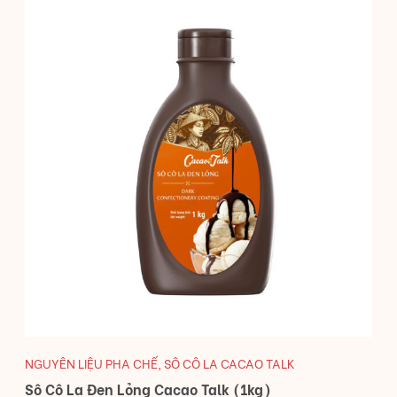
NGUYÊN LIỆU PHA CHẾ
,
SÔ CÔ LA CACAO TALK
Sô Cô La Đen Lỏng Cacao Talk (1kg)