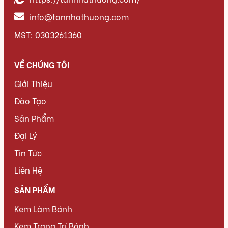
info@tannhathuong.com
MST: 0303261360
VỀ CHÚNG TÔI
Giới Thiệu
Đào Tạo
Sản Phẩm
Đại Lý
Tin Tức
Liên Hệ
SẢN PHẨM
Kem Làm Bánh
Kem Trang Trí Bánh