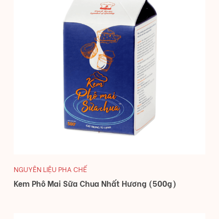
NGUYÊN LIỆU PHA CHẾ
Kem Phô Mai Sữa Chua Nhất Hương (500g)