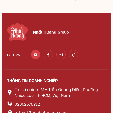
Nhất Hương Group
FOLLOW
THÔNG TIN DOANH NGHIỆP
Trụ sở chính: 61A Trần Quang Diệu, Phường
Nhiêu Lộc, TP.HCM, Việt Nam
02862678912
https://tannhathuong.com/