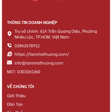
THÔNG TIN DOANH NGHIỆP
Trụ sở chính: 61A Trần Quang Diệu, Phường
Nhiêu Lộc, TP.HCM, Việt Nam
02862678912
https://tannhathuong.com/
info@tannhathuong.com
MST: 0303261360
VỀ CHÚNG TÔI
Giới Thiệu
Đào Tạo