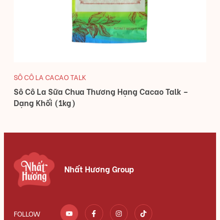
SÔ CÔ LA CACAO TALK
Sô Cô La Sữa Chua Thương Hạng Cacao Talk –
Dạng Khối (1kg)
Nhất Hương Group
FOLLOW