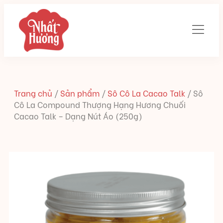
Trang chủ
/
Sản phẩm
/
Sô Cô La Cacao Talk
/
Sô
Cô La Compound Thượng Hạng Hương Chuối
Cacao Talk – Dạng Nút Áo (250g)