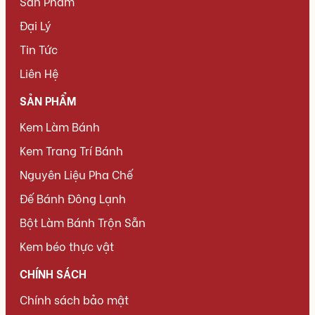
Sản Phẩm
Đại Lý
Tin Tức
Liên Hệ
SẢN PHẨM
Kem Làm Bánh
Kem Trang Trí Bánh
Nguyên Liệu Pha Chế
Đế Bánh Đông Lạnh
Bột Làm Bánh Trộn Sẵn
Kem béo thực vật
CHÍNH SÁCH
Chính sách bảo mật