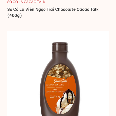
SÔ CÔ LA CACAO TALK
Sô Cô La Viên Ngọc Trai Chocolate Cacao Talk
(400g)