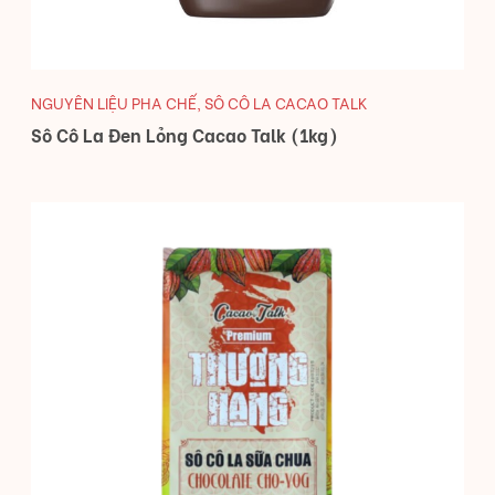
NGUYÊN LIỆU PHA CHẾ
,
SÔ CÔ LA CACAO TALK
Sô Cô La Đen Lỏng Cacao Talk (1kg)