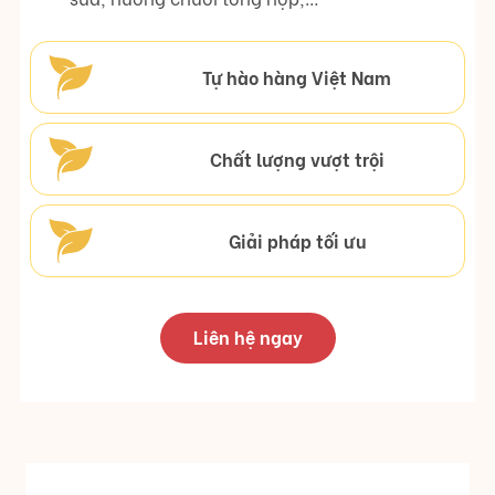
Tự hào hàng Việt Nam
Chất lượng vượt trội
Giải pháp tối ưu
Liên hệ ngay