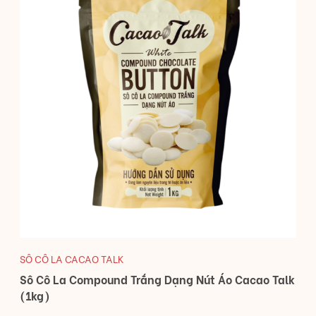
SÔ CÔ LA CACAO TALK
Sô Cô La Compound Trắng Dạng Nút Áo Cacao Talk
(1kg)