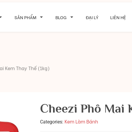
SẢN PHẨM
BLOG
ĐẠI LÝ
LIÊN HỆ
ai Kem Thay Thế (1kg)
Cheezi Phô Mai 
Kem Làm Bánh
Categories: