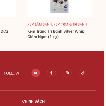
KEM LÀM BÁNH
,
KEM TRANG TRÍ BÁNH
á Dứa
Kem Trang Trí Bánh Silver Whip
Giảm Ngọt (1 kg)
FOLLOW
CHÍNH SÁCH