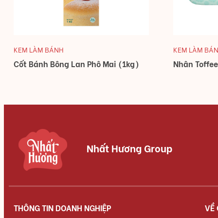
KEM LÀM BÁNH
KEM LÀM BÁ
Cốt Bánh Bông Lan Phô Mai (1kg)
Nhân Toffe
Nhất Hương Group
THÔNG TIN DOANH NGHIỆP
VỀ