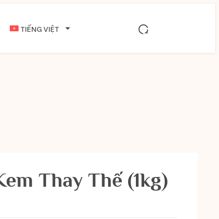
TIẾNG VIỆT
Kem Thay Thế (1kg)