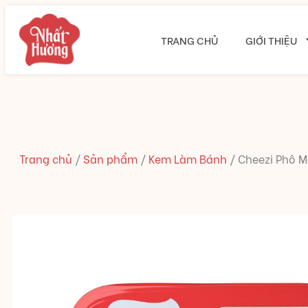
TRANG CHỦ
GIỚI THIỆU
Trang chủ
/
Sản phẩm
/
Kem Làm Bánh
/
Cheezi Phô M