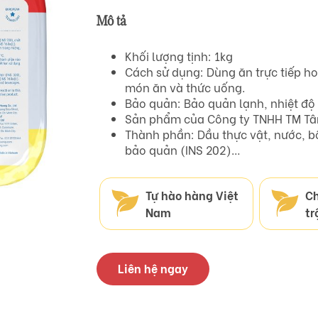
Mô tả
Khối lượng tịnh: 1kg
Cách sử dụng: Dùng ăn trực tiếp h
món ăn và thức uống.
Bảo quản: Bảo quản lạnh, nhiệt độ
Sản phẩm của Công ty TNHH TM Tâ
Thành phần: Dầu thực vật, nước, bộ
bảo quản (INS 202)…
Tự hào hàng Việt
Ch
Nam
tr
Liên hệ ngay