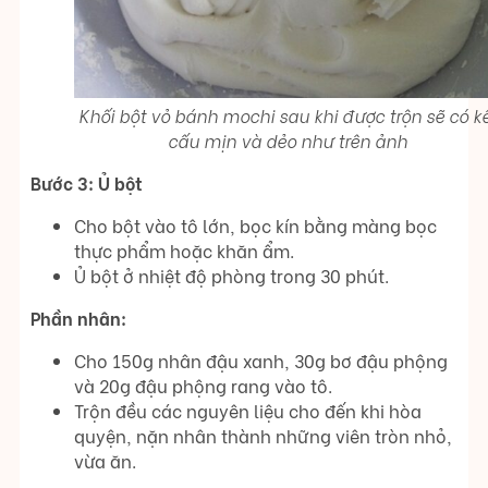
Khối bột vỏ bánh mochi sau khi được trộn sẽ có k
cấu mịn và dẻo như trên ảnh
Bước 3: Ủ bột
Cho bột vào tô lớn, bọc kín bằng màng bọc
thực phẩm hoặc khăn ẩm.
Ủ bột ở nhiệt độ phòng trong 30 phút.
Phần nhân:
Cho 150g nhân đậu xanh, 30g bơ đậu phộng
và 20g đậu phộng rang vào tô.
Trộn đều các nguyên liệu cho đến khi hòa
quyện, nặn nhân thành những viên tròn nhỏ,
vừa ăn.