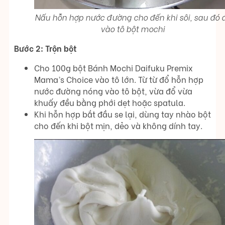
Nấu hỗn hợp nước đường cho đến khi sôi, sau đó 
vào tô bột mochi
Bước 2: Trộn bột
Cho 100g bột Bánh Mochi Daifuku Premix
Mama’s Choice vào tô lớn. Từ từ đổ hỗn hợp
nước đường nóng vào tô bột, vừa đổ vừa
khuấy đều bằng phới dẹt hoặc spatula.
Khi hỗn hợp bắt đầu se lại, dùng tay nhào bột
cho đến khi bột mịn, dẻo và không dính tay.