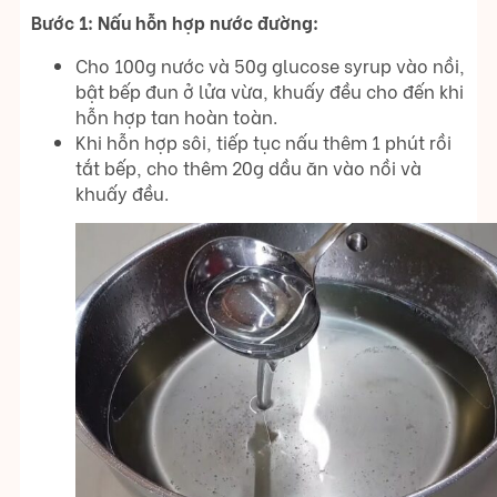
Bước 1: Nấu hỗn hợp nước đường:
Cho 100g nước và 50g glucose syrup vào nồi,
bật bếp đun ở lửa vừa, khuấy đều cho đến khi
hỗn hợp tan hoàn toàn.
Khi hỗn hợp sôi, tiếp tục nấu thêm 1 phút rồi
tắt bếp, cho thêm 20g dầu ăn vào nồi và
khuấy đều.