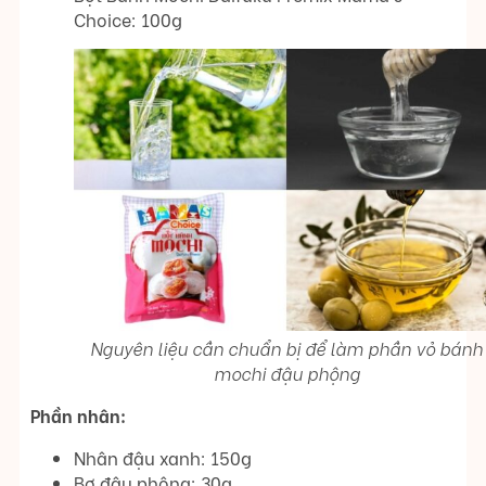
Choice: 100g
Nguyên liệu cần chuẩn bị để làm phần vỏ bánh
mochi đậu phộng
Phần nhân:
Nhân đậu xanh: 150g
Bơ đậu phộng: 30g