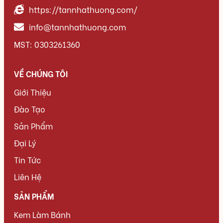
https://tannhathuong.com/
info@tannhathuong.com
MST: 0303261360
VỀ CHÚNG TÔI
Giới Thiệu
Đào Tạo
Sản Phẩm
Đại Lý
Tin Tức
Liên Hệ
SẢN PHẨM
Kem Làm Bánh