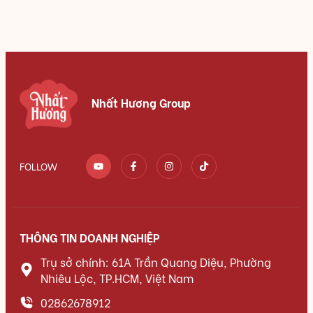
Nhất Hương Group
FOLLOW
THÔNG TIN DOANH NGHIỆP
Trụ sở chính: 61A Trần Quang Diệu, Phường
Nhiêu Lộc, TP.HCM, Việt Nam
02862678912