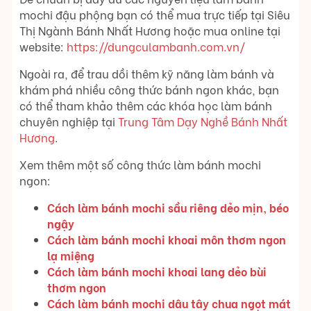
mochi đậu phộng bạn có thể mua trực tiếp tại Siêu
Thị Ngành Bánh Nhất Hương hoặc mua online tại
website:
https://dungculambanh.com.vn/
Ngoài ra, để trau dồi thêm kỹ năng làm bánh và
khám phá nhiều công thức bánh ngon khác, bạn
có thể tham khảo thêm các khóa học làm bánh
chuyên nghiệp tại
Trung Tâm Dạy Nghề Bánh Nhất
Hương
.
Xem thêm một số công thức làm bánh mochi
ngon:
Cách làm bánh mochi sầu riêng dẻo mịn, béo
ngậy
Cách làm bánh mochi khoai môn thơm ngon
lạ miệng
Cách làm bánh mochi khoai lang dẻo bùi
thơm ngon
Cách làm bánh mochi dâu tây chua ngọt mát