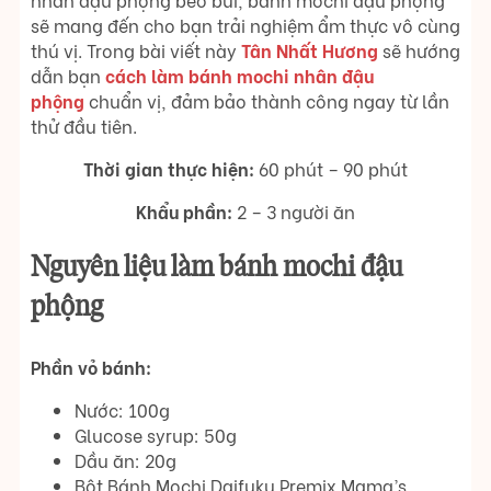
sẽ mang đến cho bạn trải nghiệm ẩm thực vô cùng
thú vị. Trong bài viết này
Tân Nhất Hương
sẽ hướng
dẫn bạn
cách làm bánh mochi nhân đậu
phộng
chuẩn vị, đảm bảo thành công ngay từ lần
thử đầu tiên.
Thời gian thực hiện:
60 phút – 90 phút
Khẩu phần:
2 – 3 người ăn
Nguyên liệu làm bánh mochi đậu
phộng
Phần vỏ bánh:
Nước: 100g
Glucose syrup: 50g
Dầu ăn: 20g
Bột Bánh Mochi Daifuku Premix Mama’s