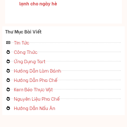
lạnh cho ngày hè
Thư Mục Bài Viết
Tin Tức
Công Thức
Ứng Dụng Tart
Hướng Dẫn Làm Bánh
Hướng Dẫn Pha Chế
Kem Béo Thực Vật
Nguyên Liệu Pha Chế
Hướng Dẫn Nấu Ăn