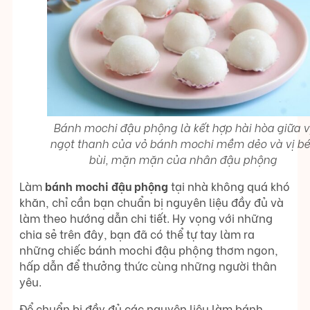
Bánh mochi đậu phộng là kết hợp hài hòa giữa v
ngọt thanh của vỏ bánh mochi mềm dẻo và vị b
bùi, mặn mặn của nhân đậu phộng
Làm
bánh mochi đậu phộng
tại nhà không quá khó
khăn, chỉ cần bạn chuẩn bị nguyên liệu đầy đủ và
làm theo hướng dẫn chi tiết. Hy vọng với những
chia sẻ trên đây, bạn đã có thể tự tay làm ra
những chiếc bánh mochi đậu phộng thơm ngon,
hấp dẫn để thưởng thức cùng những người thân
yêu.
Để chuẩn bị đầy đủ các nguyên liệu làm bánh