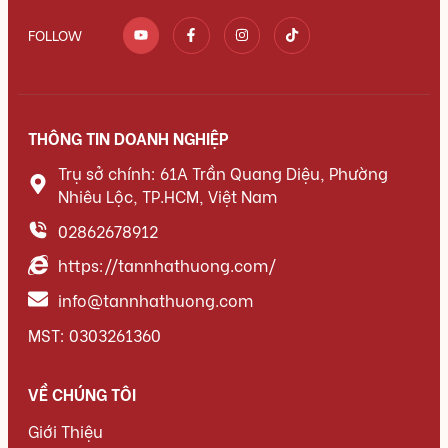
FOLLOW
THÔNG TIN DOANH NGHIỆP
Trụ sở chính: 61A Trần Quang Diệu, Phường
Nhiêu Lộc, TP.HCM, Việt Nam
02862678912
https://tannhathuong.com/
info@tannhathuong.com
MST: 0303261360
VỀ CHÚNG TÔI
Giới Thiệu