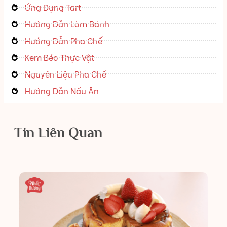
Ứng Dụng Tart
Hướng Dẫn Làm Bánh
Hướng Dẫn Pha Chế
Kem Béo Thực Vật
Nguyên Liệu Pha Chế
Hướng Dẫn Nấu Ăn
Tin Liên Quan
H
D