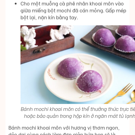
Cho một muỗng cà phê nhân khoai môn vào
giữa miếng bột mochi đã cán mỏng. Gấp mép
bột lại, nặn kín bằng tay.
Bánh mochi khoai môn có thể thưởng thức trực ti
hoặc bảo quản trong hộp kín ở ngăn mát tủ lạn
Bánh mochi khoai môn với hương vị thơm ngon,
dẻo dai cùng cách làm đơn giản hứa hẹn sẽ là