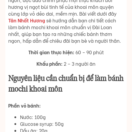
hương vị ngọt bùi tinh tế của khoai môn quyện
cùng lớp vỏ dẻo dai, mềm mịn. Bài viết dưới đây
Tân Nhất Hương
sẽ hướng dẫn bạn chi tiết cách
làm bánh mochi khoai môn chuẩn vị Đài Loan
nhất, giúp bạn tạo ra những chiếc bánh thơm
ngon, hấp dẫn để chiêu đãi bạn bè và người thân.
Thời gian thực hiện:
60 – 90 phút
Khẩu phần:
2 – 3 người ăn
Nguyên liệu cần chuẩn bị để làm bánh
mochi khoai môn
Phần vỏ bánh:
Nước: 100g
Glucose syrup: 50g
Dầu ăn: 20g