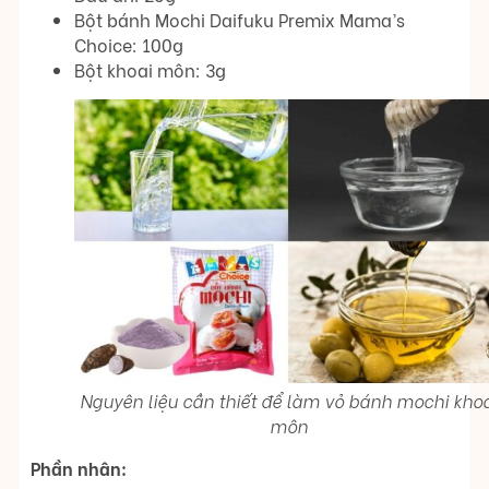
Bột bánh Mochi Daifuku Premix Mama’s
Choice: 100g
Bột khoai môn: 3g
Nguyên liệu cần thiết để làm vỏ bánh mochi khoa
môn
Phần nhân: