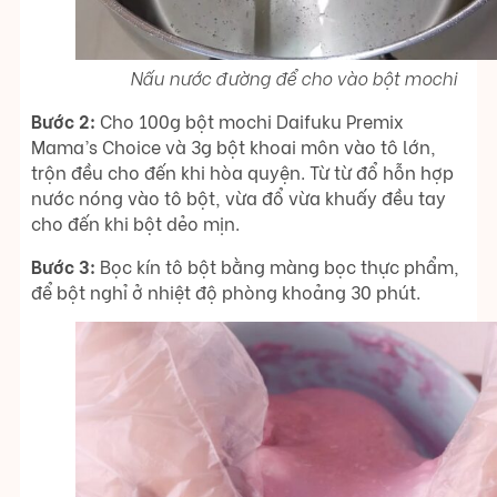
Nấu nước đường để cho vào bột mochi
Bước 2:
Cho 100g bột mochi Daifuku Premix
Mama’s Choice và 3g bột khoai môn vào tô lớn,
trộn đều cho đến khi hòa quyện. Từ từ đổ hỗn hợp
nước nóng vào tô bột, vừa đổ vừa khuấy đều tay
cho đến khi bột dẻo mịn.
Bước 3:
Bọc kín tô bột bằng màng bọc thực phẩm,
để bột nghỉ ở nhiệt độ phòng khoảng 30 phút.