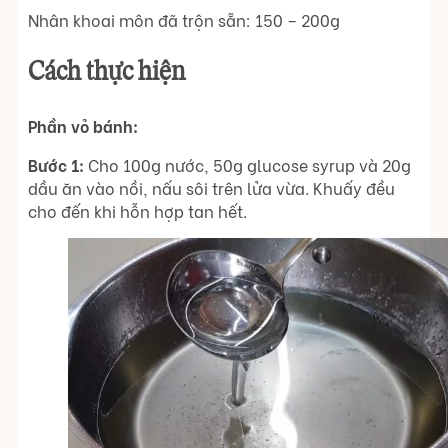
Nhân khoai môn đã trộn sẵn: 150 – 200g
Cách thực hiện
Phần vỏ bánh:
Bước 1:
Cho 100g nước, 50g glucose syrup và 20g
dầu ăn vào nồi, nấu sôi trên lửa vừa. Khuấy đều
cho đến khi hỗn hợp tan hết.