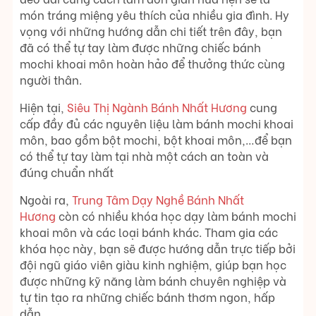
món tráng miệng yêu thích của nhiều gia đình. Hy
vọng với những hướng dẫn chi tiết trên đây, bạn
đã có thể tự tay làm được những chiếc bánh
mochi khoai môn hoàn hảo để thưởng thức cùng
người thân.
Hiện tại,
Siêu Thị Ngành Bánh Nhất Hương
cung
cấp đầy đủ các nguyên liệu làm bánh mochi khoai
môn, bao gồm bột mochi, bột khoai môn,…để bạn
có thể tự tay làm tại nhà một cách an toàn và
đúng chuẩn nhất
Ngoài ra,
Trung Tâm Dạy Nghề Bánh Nhất
Hương
còn có nhiều khóa học dạy làm bánh mochi
khoai môn và các loại bánh khác. Tham gia các
khóa học này, bạn sẽ được hướng dẫn trực tiếp bởi
đội ngũ giáo viên giàu kinh nghiệm, giúp bạn học
được những kỹ năng làm bánh chuyên nghiệp và
tự tin tạo ra những chiếc bánh thơm ngon, hấp
dẫn.