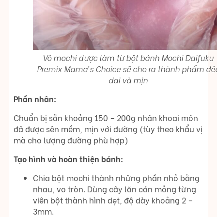
Vỏ mochi được làm từ bột bánh Mochi Daifuku
Premix Mama’s Choice sẽ cho ra thành phẩm dẻ
dai và mịn
Phần nhân:
Chuẩn bị sẵn khoảng 150 – 200g nhân khoai môn
đã được sên mềm, mịn với đường (tùy theo khẩu vị
mà cho lượng đường phù hợp)
Tạo hình và hoàn thiện bánh:
Chia bột mochi thành những phần nhỏ bằng
nhau, vo tròn. Dùng cây lăn cán mỏng từng
viên bột thành hình dẹt, độ dày khoảng 2 –
3mm.