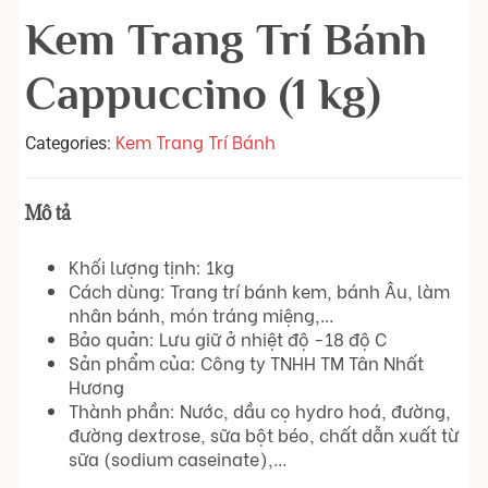
Kem Trang Trí Bánh
Cappuccino (1 kg)
Kem Trang Trí Bánh
Categories:
Mô tả
Khối lượng tịnh: 1kg
Cách dùng: Trang trí bánh kem, bánh Âu, làm
nhân bánh, món tráng miệng,…
Bảo quản: Lưu giữ ở nhiệt độ -18 độ C
Sản phẩm của: Công ty TNHH TM Tân Nhất
Hương
Thành phần: Nước, dầu cọ hydro hoá, đường,
đường dextrose, sữa bột béo, chất dẫn xuất từ
sữa (sodium caseinate),…