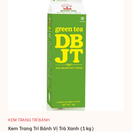
KEM TRANG TRÍ BÁNH
Kem Trang Trí Bánh Vị Trà Xanh (1 kg)