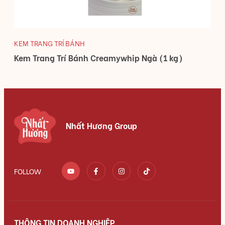
KEM TRANG TRÍ BÁNH
Kem Trang Trí Bánh Creamywhip Ngà (1 kg)
Nhất Hương Group
FOLLOW
THÔNG TIN DOANH NGHIỆP