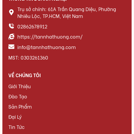
Trụ sở chính: 61A Trần Quang Diệu, Phường
Nhiêu Lộc, TP.HCM, Việt Nam
02862678912
https://tannhathuong.com/
info@tannhathuong.com
MST: 0303261360
VỀ CHÚNG TÔI
Giới Thiệu
Đào Tạo
Sản Phẩm
Đại Lý
Tin Tức