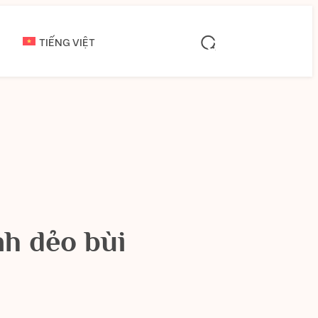
TIẾNG VIỆT
h dẻo bùi