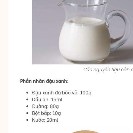
Các nguyên liệu cần 
Phần nhân đậu xanh:
Đậu xanh đã bóc vỏ: 100g
Dầu ăn: 15ml
Đường: 80g
Bột bắp: 10g
Nước: 20ml