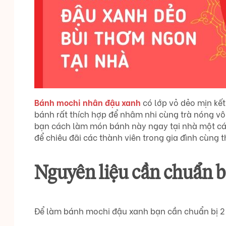
Bánh mochi nhân đậu xanh
có lớp vỏ dẻo mịn kế
bánh rất thích hợp để nhâm nhi cùng trà nóng vô
bạn cách làm món bánh này ngay tại nhà một các
để chiêu đãi các thành viên trong gia đình cùng 
Nguyên liệu cần chuẩn b
Để làm bánh mochi đậu xanh bạn cần chuẩn bị 2 