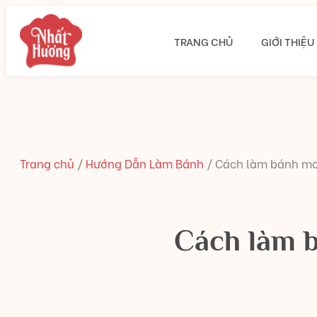
TRANG CHỦ
GIỚI THIỆU
Trang chủ
/
Hướng Dẫn Làm Bánh
/
Cách làm bánh moc
Cách làm b