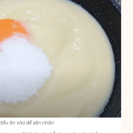
dầu ăn vào để sên nhân