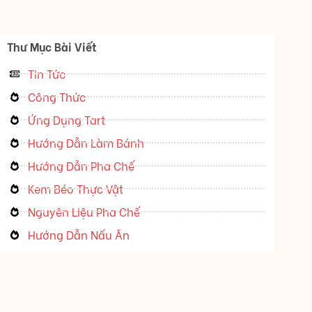
Thư Mục Bài Viết
Tin Tức
Công Thức
Ứng Dụng Tart
Hướng Dẫn Làm Bánh
Hướng Dẫn Pha Chế
Kem Béo Thực Vật
Nguyên Liệu Pha Chế
Hướng Dẫn Nấu Ăn