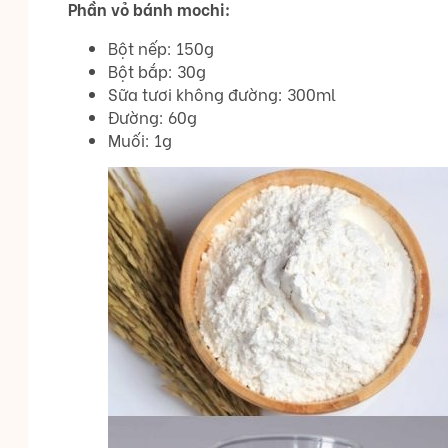
Phần vỏ bánh mochi:
Bột nếp: 150g
Bột bắp: 30g
Sữa tươi không đường: 300ml
Đường: 60g
Muối: 1g