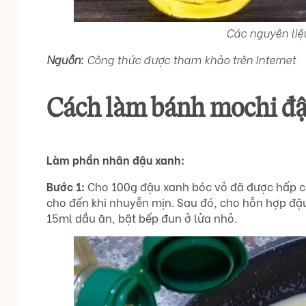
Các nguyên li
Nguồn:
Công thức được tham khảo trên Internet
Cách làm bánh mochi đ
Làm phần nhân đậu xanh:
Bước 1:
Cho 100g đậu xanh bóc vỏ đã được hấp ch
cho đến khi nhuyễn mịn. Sau đó, cho hỗn hợp đậ
15ml dầu ăn, bật bếp đun ở lửa nhỏ.