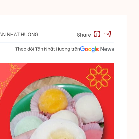
AN NHAT HUONG
Share
Theo dõi Tân Nhất Hương trên