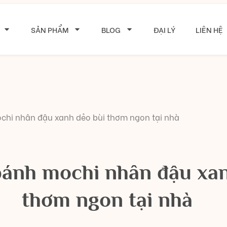
SẢN PHẨM
BLOG
ĐẠI LÝ
LIÊN HỆ
hi nhân đậu xanh dẻo bùi thơm ngon tại nhà
ánh mochi nhân đậu xan
thơm ngon tại nhà