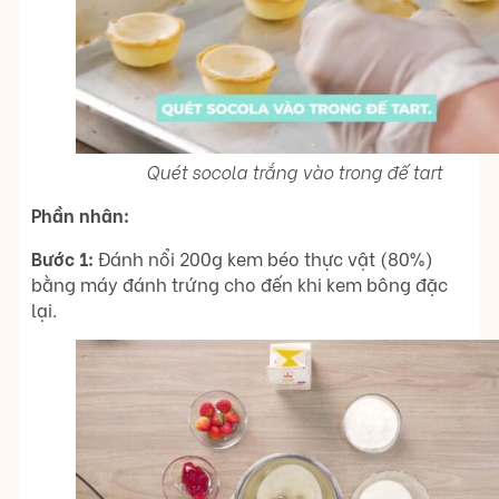
Quét socola trắng vào trong đế tart
Phần nhân:
Bước 1:
Đánh nổi 200g kem béo thực vật (80%)
bằng máy đánh trứng cho đến khi kem bông đặc
lại.