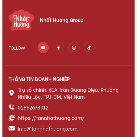
Nhất Hương Group
FOLLOW
THÔNG TIN DOANH NGHIỆP
Trụ sở chính: 61A Trần Quang Diệu, Phường
Nhiêu Lộc, TP.HCM, Việt Nam
02862678912
https://tannhathuong.com/
info@tannhathuong.com