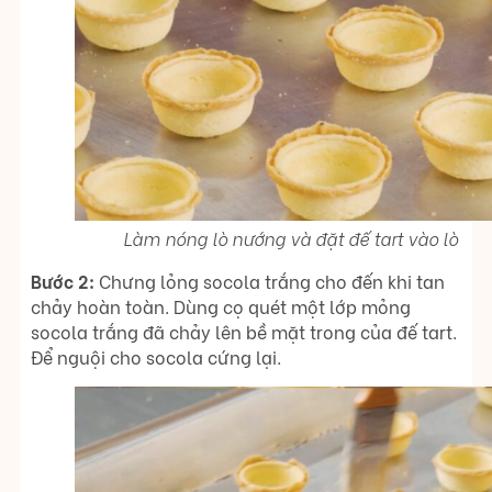
Làm nóng lò nướng và đặt đế tart vào lò
Bước 2:
Chưng lỏng socola trắng cho đến khi tan
chảy hoàn toàn. Dùng cọ quét một lớp mỏng
socola trắng đã chảy lên bề mặt trong của đế tart.
Để nguội cho socola cứng lại.