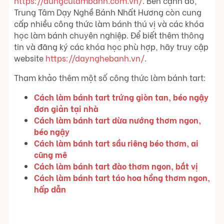
https://dungculambanh.com.vn/
. Bên cạnh đó,
Trung Tâm Dạy Nghề Bánh Nhất Hương còn cung
cấp nhiều công thức làm bánh thú vị và các khóa
học làm bánh chuyên nghiệp. Để biết thêm thông
tin và đăng ký các khóa học phù hợp, hãy truy cập
website
https://daynghebanh.vn/
.
Tham khảo thêm một số công thức làm bánh tart:
Cách làm bánh tart trứng giòn tan, béo ngậy
đơn giản tại nhà
Cách làm bánh tart dừa nướng thơm ngon,
béo ngậy
Cách làm bánh tart sầu riêng béo thơm, ai
cũng mê
Cách làm bánh tart đào thơm ngon, bắt vị
Cách làm bánh tart táo hoa hồng thơm ngon,
hấp dẫn