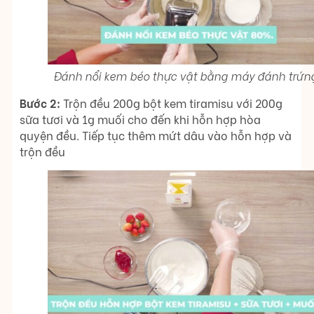
Đánh nổi kem béo thực vật bằng máy đánh trứn
Bước 2:
Trộn đều 200g bột kem tiramisu với 200g
sữa tươi và 1g muối cho đến khi hỗn hợp hòa
quyện đều. Tiếp tục thêm mứt dâu vào hỗn hợp và
trộn đều