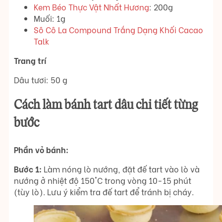
Kem Béo Thực Vật Nhất Hương
: 200g
Muối: 1g
Sô Cô La Compound Trắng Dạng Khối Cacao
Talk
Trang trí
Dâu tươi: 50 g
Cách làm bánh tart dâu chi tiết từng
bước
Phần vỏ bánh:
Bước 1:
Làm nóng lò nướng, đặt đế tart vào lò và
nướng ở nhiệt độ 150°C trong vòng 10-15 phút
(tùy lò). Lưu ý kiểm tra đế tart để tránh bị cháy.