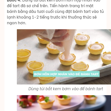
đế tart đã sơ chế trên. Tiến hành trang trí mặt
bánh bằng dâu tươi cuối cùng đặt bánh tart vào tủ
lạnh khoảng 1-2 tiếng trước khi thưởng thức sẽ
ngon hơn.
Dùng túi bắt kem bơm vào đế bánh tart