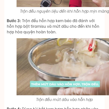
Trộn đều nguyên liệu đến khi hỗn hợp mịn màng
Bước 3:
Trộn đều hỗn hợp kem béo đã đánh với
hỗn hợp bột tiramisu và mứt dâu cho đến khi hỗn
hợp hòa quyện hoàn toàn.
Trộn đều mứt dâu vào hỗn hợp
Bước 4:
Dùng túi bắt kem bơm hỗn hợp nhân vào