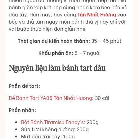
bánh giòn xốp kết hợp cùng nhân kem beo béo và
dâu tây. Hôm nay, hãy cùng
Tân Nhất Hương
vào
bếp và thử làm ngay món bánh thú vị này chỉ với
vài bước thực hiện đơn giản nhé!
Thời gian dự kiến hoàn thành:
35 – 45 phút
Khẩu phần ăn:
5 – 7 người
Nguyên liệu làm bánh tart dâu
Phần đế tart:
Đế Bánh Tart YA05 Tân Nhất Hương
: 30 cái
Phần nhân:
Bột Bánh Tiramisu Fancy’s
: 200g
Sữa tươi không đường: 200g
Mứt dâu trái cây: 100g