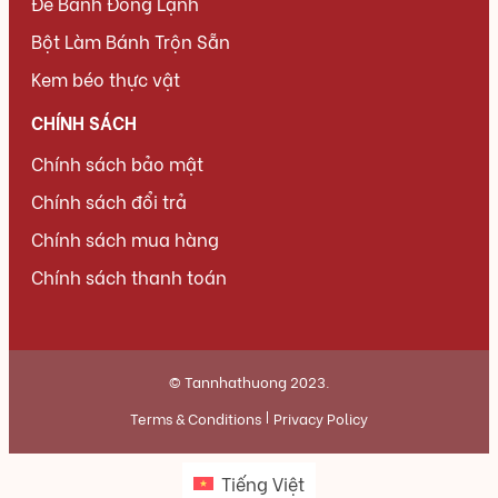
Đế Bánh Đông Lạnh
Bột Làm Bánh Trộn Sẵn
Kem béo thực vật
CHÍNH SÁCH
Chính sách bảo mật
Chính sách đổi trả
Chính sách mua hàng
Chính sách thanh toán
© Tannhathuong 2023.
Terms & Conditions
Privacy Policy
Tiếng Việt