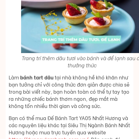
Trang trí thêm dâu tươi vào bánh và để lạnh sau 
thưởng thức
Làm
bánh tart dâu
tại nhà không hề khó khăn như
bạn tưởng chỉ với công thức đơn giản được chia sẻ
trong bài viết này, bạn hoàn toàn có thể tự tay tạo
ra những chiếc bánh thơm ngon, đẹp mắt mà
không tốn nhiều thời gian và công sức.
Bạn có thể mua Đế Bánh Tart YA05 Nhất Hương và
các nguyên liệu khác tại Siêu Thị Ngành Bánh Nhất
Hương hoặc mua trực tuyến qua website