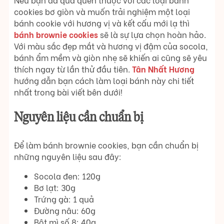
cookies bơ giòn và muốn trải nghiệm một loại
bánh cookie với hương vị và kết cấu mới lạ thì
bánh brownie cookies
sẽ là sự lựa chọn hoàn hảo.
Với màu sắc đẹp mắt và hương vị đậm của socola,
bánh ẩm mềm và giòn nhẹ sẽ khiến ai cũng sẽ yêu
thích ngay từ lần thử đầu tiên.
Tân Nhất Hương
hướng dẫn bạn cách làm loại bánh này chi tiết
nhất trong bài viết bên dưới!
Nguyên liệu cần chuẩn bị
Để làm bánh brownie cookies, bạn cần chuẩn bị
những nguyên liệu sau đây:
Socola đen: 120g
Bơ lạt: 30g
Trứng gà: 1 quả
Đường nâu: 60g
Bột mì số 8: 40g