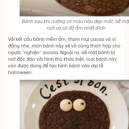
Bánh sau khi nướng có màu nâu đẹp mắt, bề mặ
nứt và có độ ẩm nhất định
Với kết cấu bánh mềm ẩm, thơm mùi cacao và vị
đắng nhẹ, món bánh này sẽ vô cùng thích hợp cho
người “nghiện” socola. Ngoài ra, bề mặt bánh bị
nứt độc đáo với hình thù khác biệt, loại bánh này
còn được dùng để tạo hình bánh vào dịp lễ
halloween.