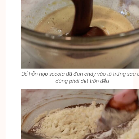
Đổ hỗn hợp socola đã đun chảy vào tô trứng sau 
dùng phới dẹt trộn đều