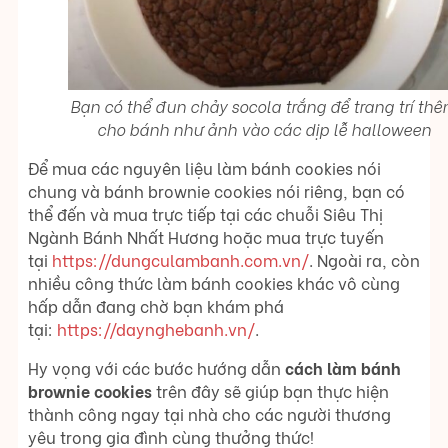
Bạn có thể đun chảy socola trắng để trang trí th
cho bánh như ảnh vào các dịp lễ halloween
Để mua các nguyên liệu làm bánh cookies nói
chung và bánh brownie cookies nói riêng, bạn có
thể đến và mua trực tiếp tại các chuỗi Siêu Thị
Ngành Bánh Nhất Hương hoặc mua trực tuyến
tại
https://dungculambanh.com.vn/
. Ngoài ra, còn
nhiều công thức làm bánh cookies khác vô cùng
hấp dẫn đang chờ bạn khám phá
tại:
https://daynghebanh.vn/
.
Hy vọng với các bước hướng dẫn
cách làm bánh
brownie cookies
trên đây sẽ giúp bạn thực hiện
thành công ngay tại nhà cho các người thương
yêu trong gia đình cùng thưởng thức!