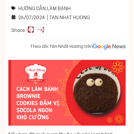
HƯỚNG DẪN LÀM BÁNH
26/07/2024
|
TAN NHAT HUONG
Share
Theo dõi Tân Nhất Hương trên
Nếu bạn đã quá quen thuộc với các loại bánh