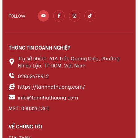
FOLLOW
THÔNG TIN DOANH NGHIỆP
Trụ sở chính: 61A Trần Quang Diệu, Phường
Nhiêu Lộc, TP.HCM, Việt Nam
02862678912
https://tannhathuong.com/
info@tannhathuong.com
MST: 0303261360
VỀ CHÚNG TÔI
Giới Thiệu