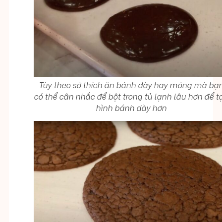
Tùy theo sở thích ăn bánh dày hay mỏng mà bạ
có thể cân nhắc để bột trong tủ lạnh lâu hơn để t
hình bánh dày hơn