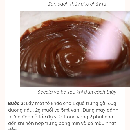
đun cách thủy cho chảy ra
Socola và bơ sau khi đun cách thủy
Bước 2:
Lấy một tô khác cho 1 quả trứng gà, 60g
đường nâu, 2g muối và 5ml vani. Dùng máy đánh
trứng đánh ở tốc độ vừa trong vòng 2 phút cho
đến khi hỗn hợp trứng bông mịn và có màu nhạt
dần.