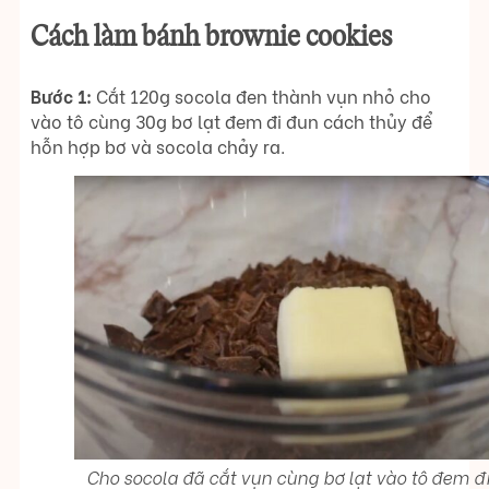
Cách làm bánh brownie cookies
Bước 1:
Cắt 120g socola đen thành vụn nhỏ cho
vào tô cùng 30g bơ lạt đem đi đun cách thủy để
hỗn hợp bơ và socola chảy ra.
Cho socola đã cắt vụn cùng bơ lạt vào tô đem đ