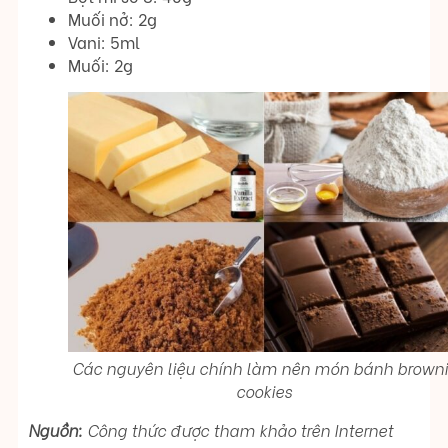
Muối nở: 2g
Vani: 5ml
Muối: 2g
Các nguyên liệu chính làm nên món bánh brown
cookies
Nguồn:
Công thức được tham khảo trên Internet